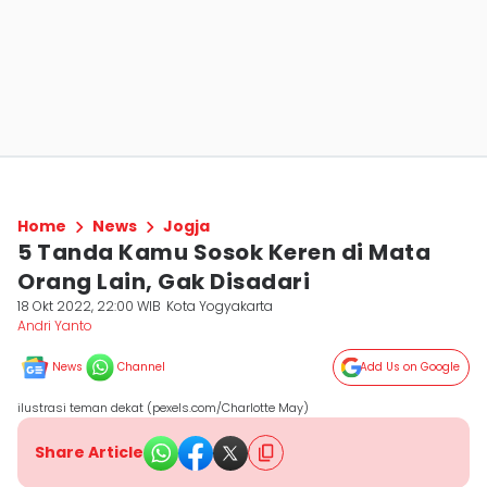
Home
News
Jogja
5 Tanda Kamu Sosok Keren di Mata
Orang Lain, Gak Disadari
18 Okt 2022, 22:00 WIB
Kota Yogyakarta
Andri Yanto
News
Channel
Add Us on Google
ilustrasi teman dekat (pexels.com/Charlotte May)
Share Article