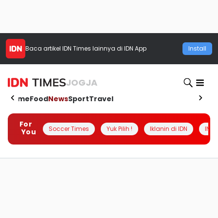
Baca artikel
IDN Times
lainnya di IDN App
Install
JOGJA
Home
Food
News
Sport
Travel
For
Soccer Times
Yuk Pilih !
Iklanin di IDN
INSI
You