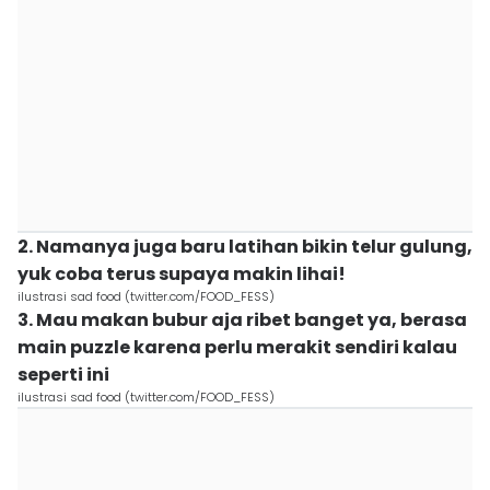
2. Namanya juga baru latihan bikin telur gulung,
yuk coba terus supaya makin lihai!
ilustrasi sad food (twitter.com/FOOD_FESS)
3. Mau makan bubur aja ribet banget ya, berasa
main puzzle karena perlu merakit sendiri kalau
seperti ini
ilustrasi sad food (twitter.com/FOOD_FESS)