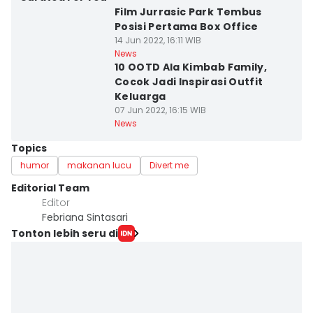
Film Jurrasic Park Tembus
Posisi Pertama Box Office
14 Jun 2022, 16:11 WIB
News
10 OOTD Ala Kimbab Family,
Cocok Jadi Inspirasi Outfit
Keluarga
07 Jun 2022, 16:15 WIB
News
Topics
humor
makanan lucu
Divert me
Editorial Team
Editor
Febriana Sintasari
Tonton lebih seru di