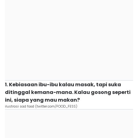
1. Kebiasaan ibu-ibu kalau masak, tapi suka
ditinggal kemana-mana. Kalau gosong seperti
ini, siapa yang mau makan?
ilustrasi sad food (twitter.com/FOOD_FESS)