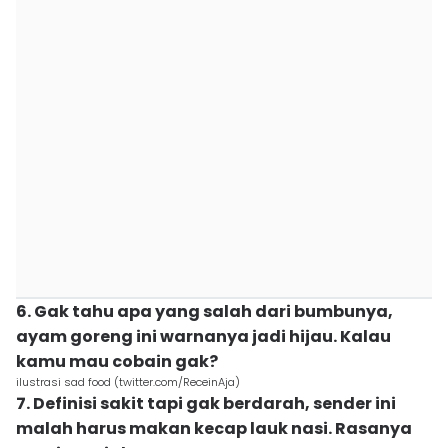
6. Gak tahu apa yang salah dari bumbunya,
ayam goreng ini warnanya jadi hijau. Kalau
kamu mau cobain gak?
ilustrasi sad food (twitter.com/ReceinAja)
7. Definisi sakit tapi gak berdarah, sender ini
malah harus makan kecap lauk nasi. Rasanya