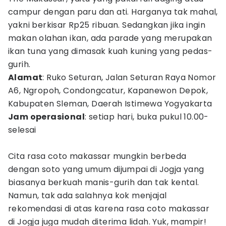
campur dengan paru dan ati. Harganya tak mahal,
yakni berkisar Rp25 ribuan. Sedangkan jika ingin
makan olahan ikan, ada parade yang merupakan
ikan tuna yang dimasak kuah kuning yang pedas-
gurih.
Alamat
: Ruko Seturan, Jalan Seturan Raya Nomor
A6, Ngropoh, Condongcatur, Kapanewon Depok,
Kabupaten Sleman, Daerah Istimewa Yogyakarta
Jam operasional
: setiap hari, buka pukul 10.00-
selesai
Cita rasa coto makassar mungkin berbeda
dengan soto yang umum dijumpai di Jogja yang
biasanya berkuah manis-gurih dan tak kental.
Namun, tak ada salahnya kok menjajal
rekomendasi di atas karena rasa coto makassar
di Jogja juga mudah diterima lidah. Yuk, mampir!