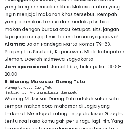
yang kangen masakan khas Makassar atau yang
ingin menjajal makanan khas tersebut. Rempah
yang digunakan terasa dan medok, plus bisa
makan dengan burasa atau ketupat. Eits, jangan
lupa juga menjajal mie titi makassarnya juga, ya!
Alamat
: Jalan Pandega Marta Nomor 79-83,
Pogung Lor, Sinduadi, Kapanewon Mlati, Kabupaten
Sleman, Daerah Istimewa Yogyakarta
Jam operasional
: Jumat libur, buka pukul 09.00-
20.00
5. Warung Makassar Daeng Tutu
Warung Makassar Daeng Tutu
(instagram.com/warungmakassar_daengtutu)
Warung Makassar Daeng Tutu adalah salah satu
tempat makan coto makassar di Jogja yang
terkenal. Mendapat rating tinggi di ulasan Google,
tentu soal rasa kamu gak perlu ragu lagi, nih. Yang
terpenting, potongan dagingnya juga besar tapi