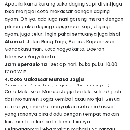
Apabila kamu kurang suka daging sapi, di sini juga
bisa menjajal coto makassar dengan daging
ayam. Oh iya, ada juga nasi goreng merah dengan
pilihan pakai daging sapi, jeroan sapi, daging
ayam, juga telur. Ingin pakai semuanya juga bisa!
Alamat
: Jalan Bung Tarjo, Baciro, Kapanewon
Gondokusuman, Kota Yogyakarta, Daerah
Istimewa Yogyakarta
Jam operasional
: setiap hari, buka pukul 10.00-
17.00 WIB
4. Coto Makassar Marasa Jogja
Coto Makassar Marasa Jogja (instagram.com/kedai.marasa.jogja)
Coto Makassar Marasa Jogja berlokasi tidak jauh
dari Monumen Jogja Kembali atau Monjali. Sesuai
namanya, mereka menyajikan coto makassar
yang rasanya bisa diadu dengan tempat makan
lain meski belum seterkenal lainnya.
Pelanggannya kebanyakan mahasiswa rantau