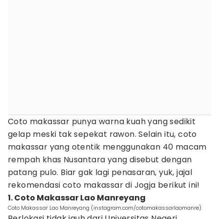
Coto makassar punya warna kuah yang sedikit
gelap meski tak sepekat rawon. Selain itu, coto
makassar yang otentik menggunakan 40 macam
rempah khas Nusantara yang disebut dengan
patang pulo. Biar gak lagi penasaran, yuk, jajal
rekomendasi coto makassar di Jogja berikut ini!
1. Coto Makassar Lao Manreyang
Coto Makassar Lao Manreyang (instagram.com/cotomakassarlaomanre)
Berlokasi tidak jauh dari Universitas Negeri