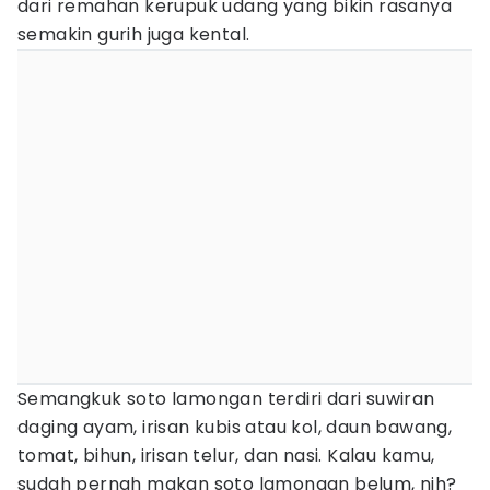
dari remahan kerupuk udang yang bikin rasanya
semakin gurih juga kental.
Semangkuk soto lamongan terdiri dari suwiran
daging ayam, irisan kubis atau kol, daun bawang,
tomat, bihun, irisan telur, dan nasi. Kalau kamu,
sudah pernah makan soto lamongan belum, nih?