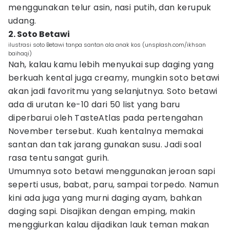
menggunakan telur asin, nasi putih, dan kerupuk
udang.
2. Soto Betawi
ilustrasi soto Betawi tanpa santan ala anak kos (unsplash.com/ikhsan
baihaqi)
Nah, kalau kamu lebih menyukai sup daging yang
berkuah kental juga creamy, mungkin soto betawi
akan jadi favoritmu yang selanjutnya. Soto betawi
ada di urutan ke-10 dari 50 list yang baru
diperbarui oleh TasteAtlas pada pertengahan
November tersebut. Kuah kentalnya memakai
santan dan tak jarang gunakan susu. Jadi soal
rasa tentu sangat gurih.
Umumnya soto betawi menggunakan jeroan sapi
seperti usus, babat, paru, sampai torpedo. Namun
kini ada juga yang murni daging ayam, bahkan
daging sapi. Disajikan dengan emping, makin
menggiurkan kalau dijadikan lauk teman makan