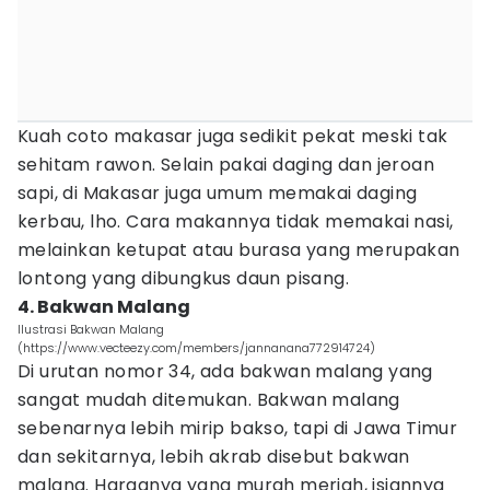
Kuah coto makasar juga sedikit pekat meski tak
sehitam rawon. Selain pakai daging dan jeroan
sapi, di Makasar juga umum memakai daging
kerbau, lho. Cara makannya tidak memakai nasi,
melainkan ketupat atau burasa yang merupakan
lontong yang dibungkus daun pisang.
4. Bakwan Malang
Ilustrasi Bakwan Malang
(https://www.vecteezy.com/members/jannanana772914724)
Di urutan nomor 34, ada bakwan malang yang
sangat mudah ditemukan. Bakwan malang
sebenarnya lebih mirip bakso, tapi di Jawa Timur
dan sekitarnya, lebih akrab disebut bakwan
malang. Harganya yang murah meriah, isiannya