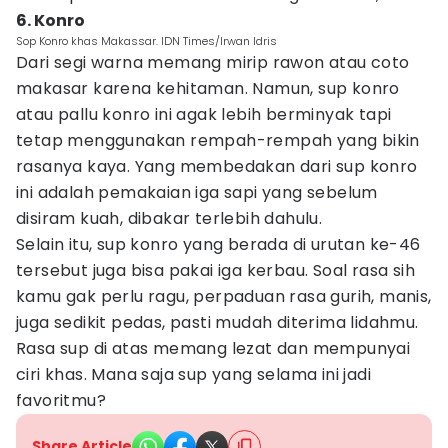
6. Konro
Sop Konro khas Makassar. IDN Times/Irwan Idris
Dari segi warna memang mirip rawon atau coto
makasar karena kehitaman. Namun, sup konro
atau pallu konro ini agak lebih berminyak tapi
tetap menggunakan rempah-rempah yang bikin
rasanya kaya. Yang membedakan dari sup konro
ini adalah pemakaian iga sapi yang sebelum
disiram kuah, dibakar terlebih dahulu.
Selain itu, sup konro yang berada di urutan ke-46
tersebut juga bisa pakai iga kerbau. Soal rasa sih
kamu gak perlu ragu, perpaduan rasa gurih, manis,
juga sedikit pedas, pasti mudah diterima lidahmu.
Rasa sup di atas memang lezat dan mempunyai
ciri khas. Mana saja sup yang selama ini jadi
favoritmu?
Share Article