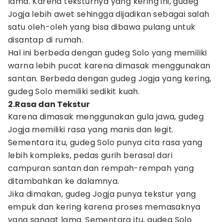
lama. Karena teksturnya yang kering ini, gudeg
Jogja lebih awet sehingga dijadikan sebagai salah
satu oleh-oleh yang bisa dibawa pulang untuk
disantap di rumah.
Hal ini berbeda dengan gudeg Solo yang memiliki
warna lebih pucat karena dimasak menggunakan
santan. Berbeda dengan gudeg Jogja yang kering,
gudeg Solo memiliki sedikit kuah.
2.Rasa dan Tekstur
Karena dimasak menggunakan gula jawa, gudeg
Jogja memiliki rasa yang manis dan legit.
Sementara itu, gudeg Solo punya cita rasa yang
lebih kompleks, pedas gurih berasal dari
campuran santan dan rempah-rempah yang
ditambahkan ke dalamnya.
Jika dimakan, gudeg Jogja punya tekstur yang
empuk dan kering karena proses memasaknya
yang sangat lama. Sementara itu, gudeg Solo