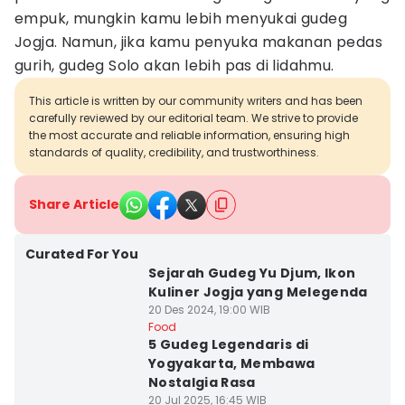
empuk, mungkin kamu lebih menyukai gudeg
Jogja. Namun, jika kamu penyuka makanan pedas
gurih, gudeg Solo akan lebih pas di lidahmu.
This article is written by our community writers and has been
carefully reviewed by our editorial team. We strive to provide
the most accurate and reliable information, ensuring high
standards of quality, credibility, and trustworthiness.
Share Article
Curated For You
Sejarah Gudeg Yu Djum, Ikon
Kuliner Jogja yang Melegenda
20 Des 2024, 19:00 WIB
Food
5 Gudeg Legendaris di
Yogyakarta, Membawa
Nostalgia Rasa
20 Jul 2025, 16:45 WIB