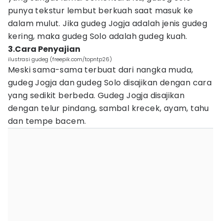
punya tekstur lembut berkuah saat masuk ke
dalam mulut. Jika gudeg Jogja adalah jenis gudeg
kering, maka gudeg Solo adalah gudeg kuah.
3.Cara Penyajian
ilustrasi gudeg (freepik.com/topntp26)
Meski sama-sama terbuat dari nangka muda,
gudeg Jogja dan gudeg Solo disajikan dengan cara
yang sedikit berbeda. Gudeg Jogja disajikan
dengan telur pindang, sambal krecek, ayam, tahu
dan tempe bacem.