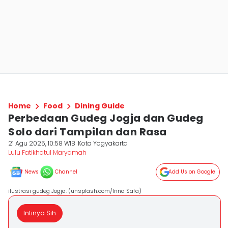
Home
Food
Dining Guide
Perbedaan Gudeg Jogja dan Gudeg
Solo dari Tampilan dan Rasa
21 Agu 2025, 10:58 WIB
Kota Yogyakarta
Lulu Fatikhatul Maryamah
News
Channel
Add Us on Google
ilustrasi gudeg Jogja. (unsplash.com/Inna Safa)
Intinya Sih