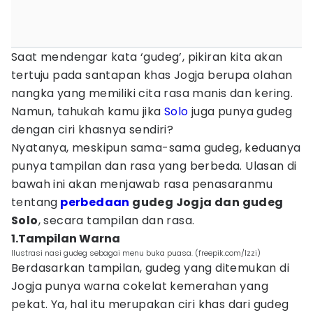
Saat mendengar kata ‘gudeg’, pikiran kita akan
tertuju pada santapan khas Jogja berupa olahan
nangka yang memiliki cita rasa manis dan kering.
Namun, tahukah kamu jika
Solo
juga punya gudeg
dengan ciri khasnya sendiri?
Nyatanya, meskipun sama-sama gudeg, keduanya
punya tampilan dan rasa yang berbeda. Ulasan di
bawah ini akan menjawab rasa penasaranmu
tentang
perbedaan
gudeg Jogja dan gudeg
Solo
, secara tampilan dan rasa.
1.Tampilan Warna
Ilustrasi nasi gudeg sebagai menu buka puasa. (freepik.com/Izzi)
Berdasarkan tampilan, gudeg yang ditemukan di
Jogja punya warna cokelat kemerahan yang
pekat. Ya, hal itu merupakan ciri khas dari gudeg