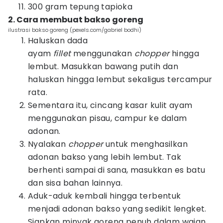
300 gram tepung tapioka
2. Cara membuat bakso goreng
ilustrasi bakso goreng (pexels.com/gabriel bodhi)
Haluskan dada
ayam
fillet
menggunakan
chopper
hingga
lembut. Masukkan bawang putih dan
haluskan hingga lembut sekaligus tercampur
rata.
Sementara itu, cincang kasar kulit ayam
menggunakan pisau, campur ke dalam
adonan.
Nyalakan
chopper
untuk menghasilkan
adonan bakso yang lebih lembut. Tak
berhenti sampai di sana, masukkan es batu
dan sisa bahan lainnya.
Aduk-aduk kembali hingga terbentuk
menjadi adonan bakso yang sedikit lengket.
Siapkan minyak goreng penuh dalam wajan