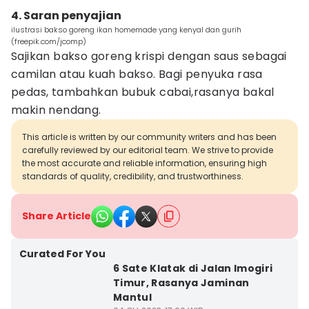
4. Saran penyajian
ilustrasi bakso goreng ikan homemade yang kenyal dan gurih
(freepik.com/jcomp)
Sajikan bakso goreng krispi dengan saus sebagai
camilan atau kuah bakso. Bagi penyuka rasa
pedas, tambahkan bubuk cabai,rasanya bakal
makin nendang.
This article is written by our community writers and has been
carefully reviewed by our editorial team. We strive to provide
the most accurate and reliable information, ensuring high
standards of quality, credibility, and trustworthiness.
Share Article
Curated For You
6 Sate Klatak di Jalan Imogiri
Timur, Rasanya Jaminan
Mantul