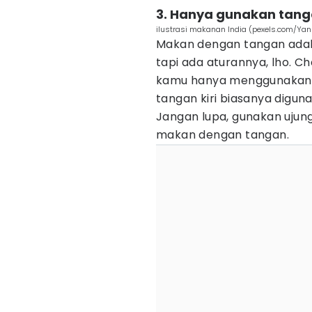
3. Hanya gunakan tan
ilustrasi makanan India (pexels.com/Yan
Makan dengan tangan adala
tapi ada aturannya, lho. C
kamu hanya menggunakan 
tangan kiri biasanya digun
Jangan lupa, gunakan ujung
makan dengan tangan.