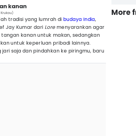
gan kanan
More 
 Krukau)
h tradisi yang lumrah di
budaya India
,
hef Jay Kumar dari
Lore
menyarankan agar
tangan kanan untuk makan, sedangkan
akan untuk keperluan pribadi lainnya.
 jari saja dan pindahkan ke piringmu, baru