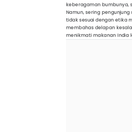
keberagaman bumbunya, s
Namun, sering pengunjung
tidak sesuai dengan etika m
membahas delapan kesala
menikmati makanan India l