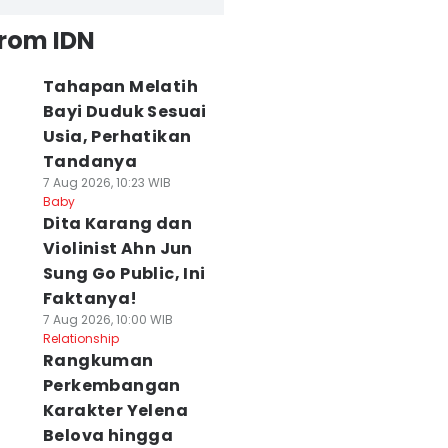
from IDN
Tahapan Melatih
Bayi Duduk Sesuai
Usia, Perhatikan
Tandanya
7 Aug 2026, 10:23 WIB
Baby
Dita Karang dan
Violinist Ahn Jun
Sung Go Public, Ini
Faktanya!
7 Aug 2026, 10:00 WIB
Relationship
Rangkuman
Perkembangan
Karakter Yelena
Belova hingga