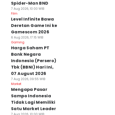
Spider-Man BND
7 Aug 2026, 10:00 WIB
Film
Level Infinite Bawa
Deretan Game Ini ke
Gamescom 2026
6 Aug 2026, 17:15 WIB
Gaming
Harga Saham PT
Bank Negara
Indonesia (Persero)
Tbk (BBNI) Hari Ini,
07 August 2026
7 Aug 2026, 09:55 WIB
Market
Mengapa Pasar
Sampo Indonesia
Tidak Lagi Memiliki
Satu Market Leader
7 Aug 2026, 10:00 WIB