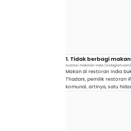
1. Tidak berbagi maka
ilustrasi makanan India (instagram.com/
Makan di restoran India bu
Thadani, pemilik restoran
R
komunal, artinya, satu hid