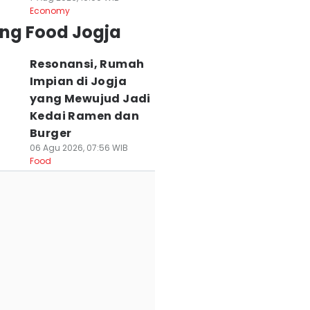
Economy
ing Food Jogja
Resonansi, Rumah
Impian di Jogja
yang Mewujud Jadi
Kedai Ramen dan
Burger
06 Agu 2026, 07:56 WIB
Food