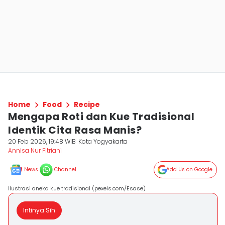
Home
Food
Recipe
Mengapa Roti dan Kue Tradisional
Identik Cita Rasa Manis?
20 Feb 2026, 19:48 WIB
Kota Yogyakarta
Annisa Nur Fitriani
News
Channel
Add Us on Google
Ilustrasi aneka kue tradisional (pexels.com/Esase)
Intinya Sih