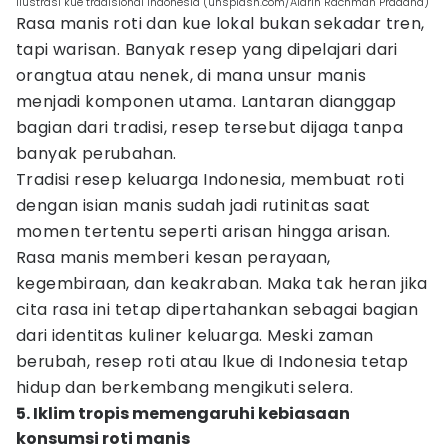
ilustrasi kue tradisional Indonesia (unsplash.com/Aldrin Rachman Pradana)
Rasa manis roti dan kue lokal bukan sekadar tren,
tapi warisan. Banyak resep yang dipelajari dari
orangtua atau nenek, di mana unsur manis
menjadi komponen utama. Lantaran dianggap
bagian dari tradisi, resep tersebut dijaga tanpa
banyak perubahan.
Tradisi resep keluarga Indonesia, membuat roti
dengan isian manis sudah jadi rutinitas saat
momen tertentu seperti arisan hingga arisan.
Rasa manis memberi kesan perayaan,
kegembiraan, dan keakraban. Maka tak heran jika
cita rasa ini tetap dipertahankan sebagai bagian
dari identitas kuliner keluarga. Meski zaman
berubah, resep roti atau lkue di Indonesia tetap
hidup dan berkembang mengikuti selera.
5. Iklim tropis memengaruhi kebiasaan
konsumsi roti manis