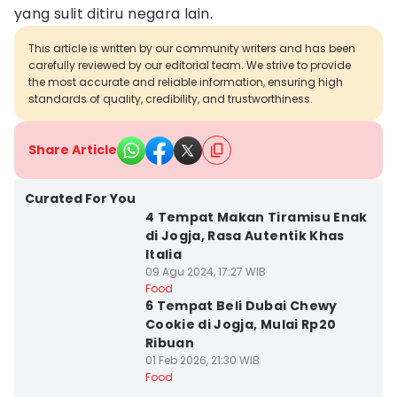
yang sulit ditiru negara lain.
This article is written by our community writers and has been
carefully reviewed by our editorial team. We strive to provide
the most accurate and reliable information, ensuring high
standards of quality, credibility, and trustworthiness.
Share Article
Curated For You
4 Tempat Makan Tiramisu Enak
di Jogja, Rasa Autentik Khas
Italia
09 Agu 2024, 17:27 WIB
Food
6 Tempat Beli Dubai Chewy
Cookie di Jogja, Mulai Rp20
Ribuan
01 Feb 2026, 21:30 WIB
Food