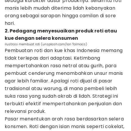
sebagai karakter dasar produknya. Selain itu roti
manis lebih mudah diterima lidah kebanyakan
orang sebagai sarapan hingga camilan di sore
hari.
2. Pedagang menyesuaikan produk roti atau
kue dengan selera konsumen
ilustrasi membuat roti (unsplash.com/Ian Talmacs)
Pembuatan roti dan kue khas Indonesia memang
tidak terlepas dari adaptasi. Ketimbang
mempertahankan rasa netral atau gurih, para
pembuat cenderung menambahkan unsur manis
agar lebih familiar. Apalagi roti dijual di pasar
tradisional atau warung, di mana pembeli lebih
suka rasa yang sudah akrab di lidah. Strategi ini
terbukti efektif mempertahankan penjualan dan
relevansi produk.
Pasar menentukan arah rasa berdasarkan selera
konsmen. Roti dengan isian manis seperti cokelat,