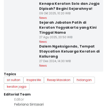
Kenapa Keraton Solo dan Jogja
Dipisah? Begini Sejarahnya!
09 Okt 2025, 10:20 WIB
News
Sejarah Jabatan Patih di
Keraton Yogyakarta yang Kini
Tinggal Nama
27 Agu 2025, 20:50 WIB
News
Dalem Ngeksigondo, Tempat
Staycation Keluarga Keraton di
Kaliurang
27 Des 2024, 14:30 WIB
News
Topics
sri sultan
Inspire Me
Resep Masakan
hidangan
keraton jogja
Editorial Team
Editor
Febriana Sintasari