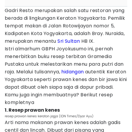
Gadri Resto merupakan salah satu restoran yang
berada di lingkungan Keraton Yogyakarta. Pemilik
tempat makan di Jalan Rotowijayan nomor 5,
Kadipaten Kota Yogyakarta, adalah Bray. Nuraida,
merupakan menantu
Sri Sultan
HB IX.
Istri almarhum GBPH Joyokusumo ini, pernah
menerbitkan buku resep terbitan Gramedia
Pustaka untuk melestarikan menu para putri dan
raja. Melalui tulisannya,
hidangan
autentik Keraton
Yogyakarta seperti prawan kenes dan bir jawa kini
dapat dibuat oleh siapa saja di dapur pribadi.
Kamu juga ingin membuatnya? Berikut resep
kompletnya
1. Resep prawan kenes
resep prawan kenes keraton jogja (IDN Times/Dyar Ayu)
Arti nama makanan prawan kenes adalah gadis
centil dan lincah. Dibuat dari pisang yang