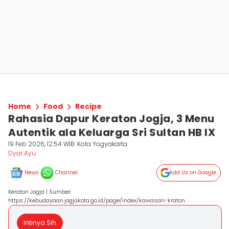
Home
Food
Recipe
Rahasia Dapur Keraton Jogja, 3 Menu
Autentik ala Keluarga Sri Sultan HB IX
19 Feb 2026, 12:54 WIB
Kota Yogyakarta
Dyar Ayu
News
Channel
Add Us on Google
Keraton Jogja | Sumber:
https://kebudayaan.jogjakota.go.id/page/index/kawasan-kraton
Intinya Sih