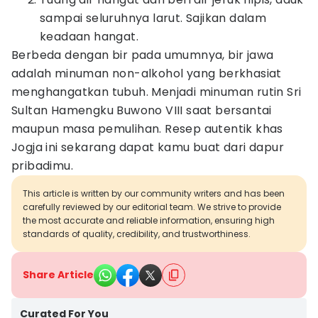
sampai seluruhnya larut. Sajikan dalam
keadaan hangat.
Berbeda dengan bir pada umumnya, bir jawa
adalah minuman non-alkohol yang berkhasiat
menghangatkan tubuh. Menjadi minuman rutin Sri
Sultan Hamengku Buwono VIII saat bersantai
maupun masa pemulihan. Resep autentik khas
Jogja ini sekarang dapat kamu buat dari dapur
pribadimu.
This article is written by our community writers and has been
carefully reviewed by our editorial team. We strive to provide
the most accurate and reliable information, ensuring high
standards of quality, credibility, and trustworthiness.
Share Article
Curated For You