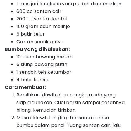
1 ruas jari lengkuas yang sudah dimemarkan
600 cc santan cair
200 cc santan kental
150 gram daun melinjo
5 butir telur
Garam secukupnya
Bumbu yang dihaluskan:
10 buah bawang merah
5 siung bawang putih
1 sendok teh ketumbar
4 butir kemiri
Cara membuat:
Bersihkan kluwih atau nangka muda yang
siap digunakan. Cuci bersih sampai getahnya
hilang, kemudian tiriskan.
Masak kluwih lengkap bersama semua
bumbu dalam panci. Tuang santan cair, lalu