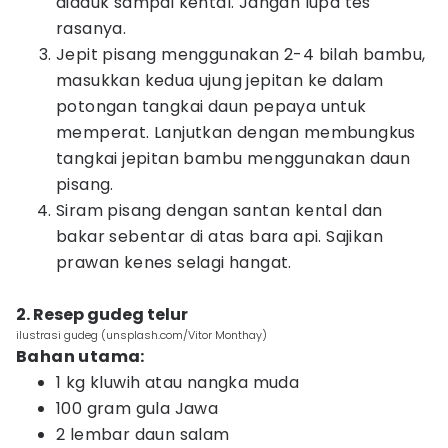
diaduk sampai kental. Jangan lupa tes
rasanya.
Jepit pisang menggunakan 2-4 bilah bambu,
masukkan kedua ujung jepitan ke dalam
potongan tangkai daun pepaya untuk
memperat. Lanjutkan dengan membungkus
tangkai jepitan bambu menggunakan daun
pisang.
Siram pisang dengan santan kental dan
bakar sebentar di atas bara api. Sajikan
prawan kenes selagi hangat.
2. Resep gudeg telur
ilustrasi gudeg (unsplash.com/Vitor Monthay)
Bahan utama:
1 kg kluwih atau nangka muda
100 gram gula Jawa
2 lembar daun salam