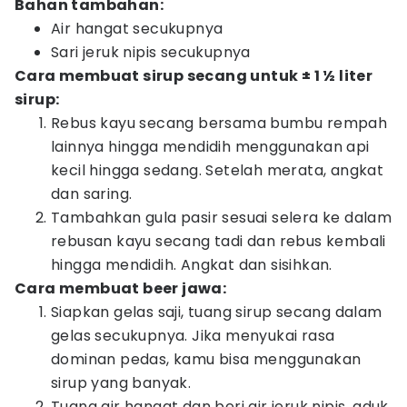
Bahan tambahan:
Air hangat secukupnya
Sari jeruk nipis secukupnya
Cara membuat sirup secang untuk ± 1 ½ liter
sirup:
Rebus kayu secang bersama bumbu rempah
lainnya hingga mendidih menggunakan api
kecil hingga sedang. Setelah merata, angkat
dan saring.
Tambahkan gula pasir sesuai selera ke dalam
rebusan kayu secang tadi dan rebus kembali
hingga mendidih. Angkat dan sisihkan.
Cara membuat beer jawa:
Siapkan gelas saji, tuang sirup secang dalam
gelas secukupnya. Jika menyukai rasa
dominan pedas, kamu bisa menggunakan
sirup yang banyak.
Tuang air hangat dan beri air jeruk nipis, aduk