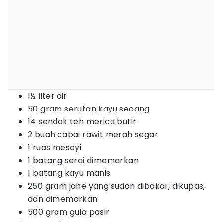
1½ liter air
50 gram serutan kayu secang
14 sendok teh merica butir
2 buah cabai rawit merah segar
1 ruas mesoyi
1 batang serai dimemarkan
1 batang kayu manis
250 gram jahe yang sudah dibakar, dikupas,
dan dimemarkan
500 gram gula pasir