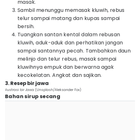
masak.
Sambil menunggu memasak kluwih, rebus
telur sampai matang dan kupas sampai
bersih.
Tuangkan santan kental dalam rebusan
kluwih, aduk-aduk dan perhatikan jangan
sampai santannya pecah. Tambahkan daun
melinjo dan telur rebus, masak sampai
kluwihnya empuk dan berwarna agak
kecokelatan. Angkat dan sajikan.
3. Resep bir jawa
ilustrasi bir Jawa (Unsplash/Aleksander Fox)
Bahan sirup secang