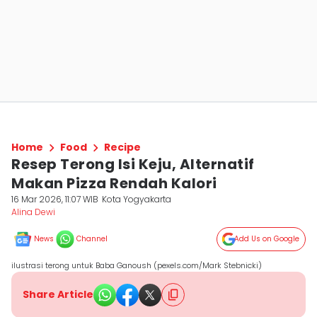
Home
Food
Recipe
Resep Terong Isi Keju, Alternatif
Makan Pizza Rendah Kalori
16 Mar 2026, 11:07 WIB
Kota Yogyakarta
Alina Dewi
News
Channel
Add Us on Google
ilustrasi terong untuk Baba Ganoush (pexels.com/Mark Stebnicki)
Share Article