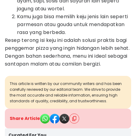
ayam, sapi, sosis dan sayuran lain seperti
jagung atau wortel.
Kamu juga bisa memilih keju jenis lain seperti
parmesan atau gouda untuk mendapatkan
rasa yang berbeda.
Resep terong isi keju ini adalah solusi praktis bagi
penggemar pizza yang ingin hidangan lebih sehat.
Dengan bahan sederhana, menu ini ideal sebagai
santapan malam atau camilan bergizi.
This article is written by our community writers and has been
carefully reviewed by our editorial team. We strive to provide
the most accurate and reliable information, ensuring high
standards of quality, credibility, and trustworthiness.
Share Article
Curated For You