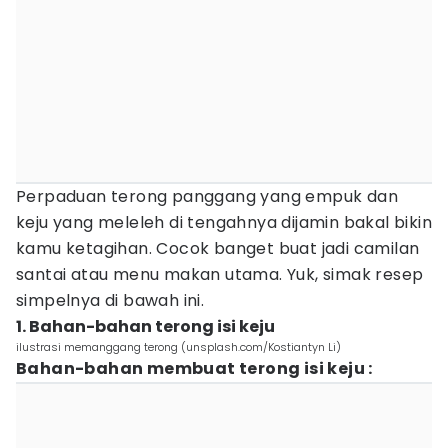
Perpaduan terong panggang yang empuk dan
keju yang meleleh di tengahnya dijamin bakal bikin
kamu ketagihan. Cocok banget buat jadi camilan
santai atau menu makan utama. Yuk, simak resep
simpelnya di bawah ini.
1. Bahan-bahan terong isi keju
ilustrasi memanggang terong (unsplash.com/Kostiantyn Li)
Bahan-bahan membuat terong isi keju :