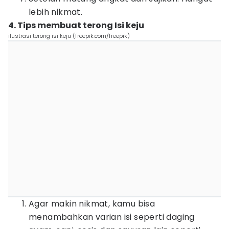
lebih nikmat.
4. Tips membuat terong Isi keju
ilustrasi terong isi keju (freepik.com/freepik)
Agar makin nikmat, kamu bisa
menambahkan varian isi seperti daging