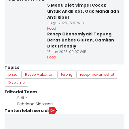
5 Menu Diet Simpel Cocok
untuk Anak Kos, Gak Mahal dan
Anti Ribet
11 Agu 2025, 15:01 WIB
Food
Resep Okonomiyaki Tepung
Beras Bebas Gluten, Camilan
Diet Friendly
15 Jun 2025, 09:07 WIB
Food
Topics
pizza
Resep Makanan
terong
resep makan sehat
Divert me
Editorial Team
Editor
Febriana Sintasari
Tonton lebih seru di