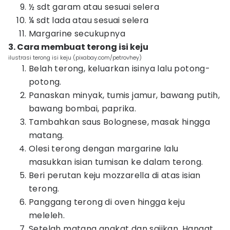
½ sdt garam atau sesuai selera
¼ sdt lada atau sesuai selera
Margarine secukupnya
3. Cara membuat terong isi keju
ilustrasi terong isi keju (pixabay.com/petrovhey)
Belah terong, keluarkan isinya lalu potong-
potong.
Panaskan minyak, tumis jamur, bawang putih,
bawang bombai, paprika.
Tambahkan saus Bolognese, masak hingga
matang.
Olesi terong dengan margarine lalu
masukkan isian tumisan ke dalam terong.
Beri perutan keju mozzarella di atas isian
terong.
Panggang terong di oven hingga keju
meleleh.
Setelah matang angkat dan sajikan. Hangat