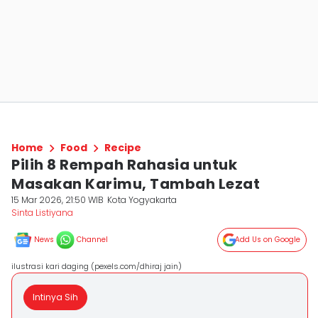
Home
Food
Recipe
Pilih 8 Rempah Rahasia untuk
Masakan Karimu, Tambah Lezat
15 Mar 2026, 21:50 WIB
Kota Yogyakarta
Sinta Listiyana
News
Channel
Add Us on Google
ilustrasi kari daging (pexels.com/dhiraj jain)
Intinya Sih