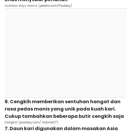
ilustrasi kayu manis (pexels.com/Pixabay)
6. Cengkih memberikan sentuhan hangat dan
rasa pedas manis yang unik pada kuah kari.
Cukup tambahkan beberapa butir cengkih saja
Cengkih (pixabay.com/ Sabine07)
7. Daun kari digunakan dalam masakan Asia