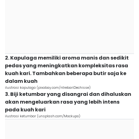
2. Kapulaga memiliki aroma manis dan sedikit
pedas yang meningkatkan kompleksitas rasa
kuah kari. Tambahkan beberapa butir saja ke
dalam kuah
ilustrasi kapulaga (pixabay.com/ntrebariDechisse)
3. Biji ketumbar yang disangrai dan dihaluskan
akan mengeluarkan rasa yang lebih intens
pada kuah kari
ilustrasi ketumbar (unsplash.com/Mockupo)