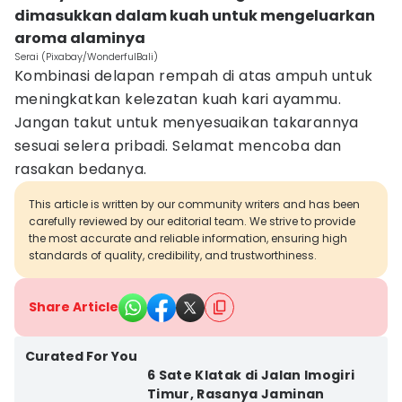
dimasukkan dalam kuah untuk mengeluarkan
aroma alaminya
Serai (Pixabay/WonderfulBali)
Kombinasi delapan rempah di atas ampuh untuk
meningkatkan kelezatan kuah kari ayammu.
Jangan takut untuk menyesuaikan takarannya
sesuai selera pribadi. Selamat mencoba dan
rasakan bedanya.
This article is written by our community writers and has been
carefully reviewed by our editorial team. We strive to provide
the most accurate and reliable information, ensuring high
standards of quality, credibility, and trustworthiness.
Share Article
Curated For You
6 Sate Klatak di Jalan Imogiri
Timur, Rasanya Jaminan