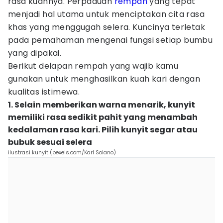
rasa kuahnya. Perpaduan
rempah
yang tepat
menjadi hal utama untuk menciptakan cita rasa
khas yang menggugah selera. Kuncinya terletak
pada pemahaman mengenai fungsi setiap bumbu
yang dipakai.
Berikut delapan rempah yang wajib kamu
gunakan untuk menghasilkan kuah kari dengan
kualitas istimewa.
1. Selain memberikan warna menarik, kunyit
memiliki rasa sedikit pahit yang menambah
kedalaman rasa kari. Pilih kunyit segar atau
bubuk sesuai selera
ilustrasi kunyit (pexels.com/Karl Solano)