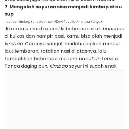
7. Mengolah sayuran sisa menjadi kimbap atau
sup
ilustrasi kimbap (unsplash.com/Devi Puspita Amartha Yahya)
Jika kamu masih memiliki beberapa stok
banchan
di kulkas dan hampir basi, kamu bisa olah menjadi
kimbap
. Caranya sangat mudah, siapkan rumput
laut lembaran, ratakan nasi di atasnya, lalu
tambahkan beberapa macam
banchan
tersisa.
Tanpa daging pun,
kimbap
sayur ini sudah enak.