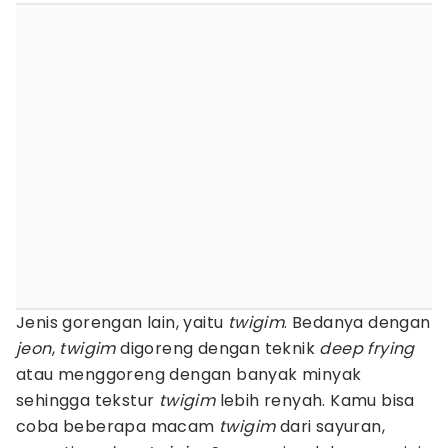
Jenis gorengan lain, yaitu
twigim
. Bedanya dengan
jeon
,
twigim
digoreng dengan teknik
deep
frying
atau menggoreng dengan banyak minyak
sehingga tekstur
twigim
lebih renyah. Kamu bisa
coba beberapa macam
twigim
dari sayuran,