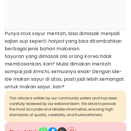
Punya stok sayur mentah, bisa dimasak menjadi
sajian sup seperti
hotpot
yang bisa ditambahkan
berbagai jenis bahan makanan.
Sayuran yang dimasak ala orang Korea tidak
membosankan, kan? Mulai dimakan mentah
sampai jadi
kimchi
, semuanya enak! Dengan ide-
ide makan sayur di atas, pasti jadi lebih semangat
untuk makan sayur, kan?
This article is written by our community writers and has been
carefully reviewed by our editorial team. We strive to provide
the most accurate and reliable information, ensuring high
standards of quality, credibility, and trustworthiness.