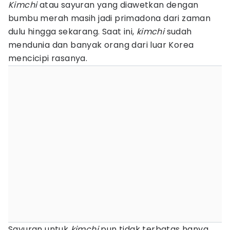
Kimchi
atau sayuran yang diawetkan dengan
bumbu merah masih jadi primadona dari zaman
dulu hingga sekarang. Saat ini,
kimchi
sudah
mendunia dan banyak orang dari luar Korea
mencicipi rasanya.
Sayuran untuk
kimchi
pun tidak terbatas hanya