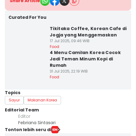
Share Article
Curated For You
Tikitaka Coffee, Korean Cafe di
Jogja yang Menggemaskan
17 Jul 2025, 09:46 WIB
Food
4 Menu Camilan Korea Cocok
Jadi Teman Minum Kopi di
Rumah
31 Jul 2025, 22:19 WIB
Food
Topics
Sayur
Makanan Korea
Editorial Team
Editor
Febriana Sintasari
Tonton lebih seru di