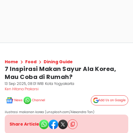
Home
Food
Dining Guide
7 Inspirasi Makan Sayur Ala Korea,
Mau Coba di Rumah?
13 Sep 2025, 08:01 WIB
Kota Yogyakarta
Ken Hitana Prakarsi
News
Channel
Add Us on Google
ilustrasi makanan korea (unsplash.com/Alexandra Tan)
Share Article