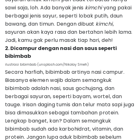
sawi saja, loh. Ada banyak jenis
kimchi
yang pakai
berbagai jenis sayur, seperti lobak putih, daun
bawang, dan timun. Dengan dibuat
kimchi
,
sayuran akan kaya rasa dan bertahan lebih lama.
Jadi, kamu gak perlu masak tiap hari, deh!
2. Dicampur dengan nasi dan saus seperti
bibimbab
ilustrasi bibimbab (unsplash.com/Nikolay Smeh)
Secara harfiah, bibimbab artinya nasi campur.
Biasanya elemen wajib dalam semangkuk
bibimbab adalah nasi, saus gochujang, dan
berbagai sayuran, seperti bayam, wortel, dan
tauge. Irisan daging tumis dan telur mata sapi juga
bisa dimasukkan sebagai tambahan protein.
Lengkap banget, kan? Dalam semangkuk
bibimbab sudah ada karbohidrat, vitamin, dan
protein. Jangan lupa aduk bibimbab sebelum