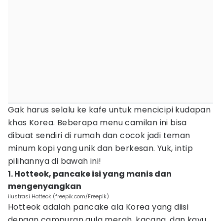
Gak harus selalu ke kafe untuk mencicipi kudapan
khas Korea. Beberapa menu camilan ini bisa
dibuat sendiri di rumah dan cocok jadi teman
minum kopi yang unik dan berkesan. Yuk, intip
pilihannya di bawah ini!
1. Hotteok, pancake isi yang manis dan
mengenyangkan
ilustrasi Hotteok (freepik.com/Freepik)
Hotteok adalah pancake ala Korea yang diisi
dengan campuran gula merah, kacang, dan kayu