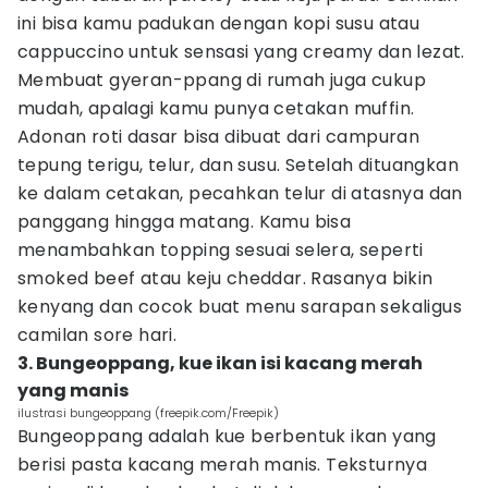
ini bisa kamu padukan dengan kopi susu atau
cappuccino untuk sensasi yang creamy dan lezat.
Membuat gyeran-ppang di rumah juga cukup
mudah, apalagi kamu punya cetakan muffin.
Adonan roti dasar bisa dibuat dari campuran
tepung terigu, telur, dan susu. Setelah dituangkan
ke dalam cetakan, pecahkan telur di atasnya dan
panggang hingga matang. Kamu bisa
menambahkan topping sesuai selera, seperti
smoked beef atau keju cheddar. Rasanya bikin
kenyang dan cocok buat menu sarapan sekaligus
camilan sore hari.
3. Bungeoppang, kue ikan isi kacang merah
yang manis
ilustrasi bungeoppang (freepik.com/Freepik)
Bungeoppang adalah kue berbentuk ikan yang
berisi pasta kacang merah manis. Teksturnya