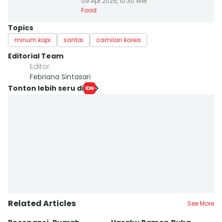
09 Apr 2025, 10:30 WIB
Food
Topics
minum kopi
santai
camilan korea
Editorial Team
Editor
Febriana Sintasari
Tonton lebih seru di
Related Articles
See More