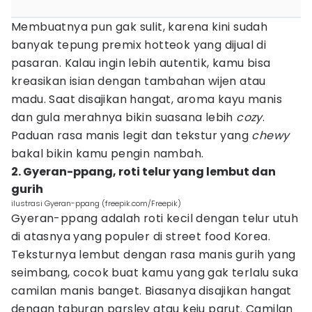
Membuatnya pun gak sulit, karena kini sudah
banyak tepung premix hotteok yang dijual di
pasaran. Kalau ingin lebih autentik, kamu bisa
kreasikan isian dengan tambahan wijen atau
madu. Saat disajikan hangat, aroma kayu manis
dan gula merahnya bikin suasana lebih
cozy
.
Paduan rasa manis legit dan tekstur yang
chewy
bakal bikin kamu pengin nambah.
2. Gyeran-ppang, roti telur yang lembut dan
gurih
ilustrasi Gyeran-ppang (freepik.com/Freepik)
Gyeran-ppang adalah roti kecil dengan telur utuh
di atasnya yang populer di street food Korea.
Teksturnya lembut dengan rasa manis gurih yang
seimbang, cocok buat kamu yang gak terlalu suka
camilan manis banget. Biasanya disajikan hangat
dengan taburan parsley atau keju parut. Camilan