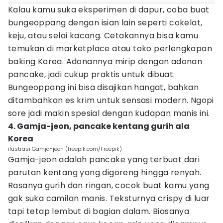
Kalau kamu suka eksperimen di dapur, coba buat
bungeoppang dengan isian lain seperti cokelat,
keju, atau selai kacang. Cetakannya bisa kamu
temukan di marketplace atau toko perlengkapan
baking Korea. Adonannya mirip dengan adonan
pancake, jadi cukup praktis untuk dibuat.
Bungeoppang ini bisa disajikan hangat, bahkan
ditambahkan es krim untuk sensasi modern. Ngopi
sore jadi makin spesial dengan kudapan manis ini.
4. Gamja-jeon, pancake kentang gurih ala
Korea
ilustrasi Gamja-jeon (freepik.com/Freepik)
Gamja-jeon adalah pancake yang terbuat dari
parutan kentang yang digoreng hingga renyah.
Rasanya gurih dan ringan, cocok buat kamu yang
gak suka camilan manis. Teksturnya crispy di luar
tapi tetap lembut di bagian dalam. Biasanya