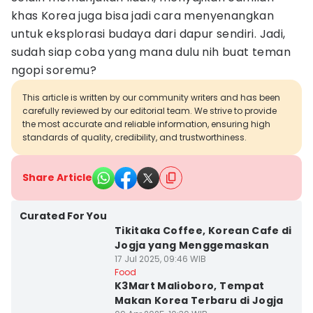
khas Korea juga bisa jadi cara menyenangkan
untuk eksplorasi budaya dari dapur sendiri. Jadi,
sudah siap coba yang mana dulu nih buat teman
ngopi soremu?
This article is written by our community writers and has been
carefully reviewed by our editorial team. We strive to provide
the most accurate and reliable information, ensuring high
standards of quality, credibility, and trustworthiness.
Share Article
Curated For You
Tikitaka Coffee, Korean Cafe di
Jogja yang Menggemaskan
17 Jul 2025, 09:46 WIB
Food
K3Mart Malioboro, Tempat
Makan Korea Terbaru di Jogja