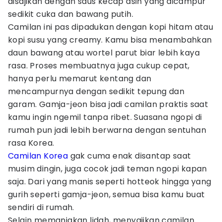
disajikan dengan saus kecap asin yang dicampur
sedikit cuka dan bawang putih.
Camilan ini pas dipadukan dengan kopi hitam atau
kopi susu yang creamy. Kamu bisa menambahkan
daun bawang atau wortel parut biar lebih kaya
rasa. Proses membuatnya juga cukup cepat,
hanya perlu memarut kentang dan
mencampurnya dengan sedikit tepung dan
garam. Gamja-jeon bisa jadi camilan praktis saat
kamu ingin ngemil tanpa ribet. Suasana ngopi di
rumah pun jadi lebih berwarna dengan sentuhan
rasa Korea.
Camilan Korea
gak cuma enak disantap saat
musim dingin, juga cocok jadi teman ngopi kapan
saja. Dari yang manis seperti hotteok hingga yang
gurih seperti gamja-jeon, semua bisa kamu buat
sendiri di rumah.
Selain memanjakan lidah, menyajikan camilan