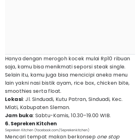
Hanya dengan merogoh kocek mulai Rp10 ribuan
saja, kamu bisa menikmati seporsi steak single.
Selain itu, kamu juga bisa mencicipi aneka menu
lain yakni nasi bistik ayam, rice box, chicken bite,
smoothies serta float.
Lokasi
: Jl. Sinduadi, Kutu Patran, Sinduadi, Kec.
Mlati, Kabupaten Sleman.
Jam buka
: Sabtu-Kamis, 10.30–19.00 WIB.
6. Sepreken Kitchen
Sepreken Kitchen (facebook.com/Seprekenkitchen)
Mencari tempat makan berkonsep
one stop