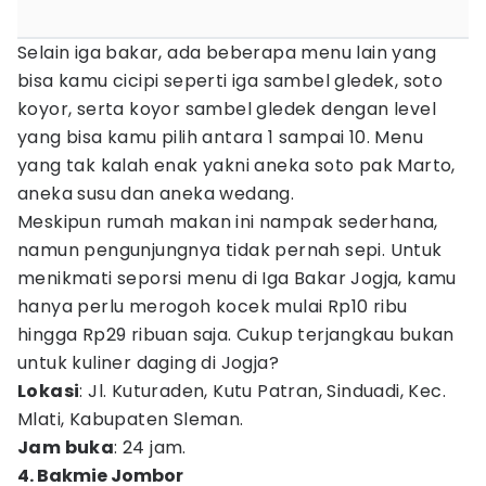
Selain iga bakar, ada beberapa menu lain yang
bisa kamu cicipi seperti iga sambel gledek, soto
koyor, serta koyor sambel gledek dengan level
yang bisa kamu pilih antara 1 sampai 10. Menu
yang tak kalah enak yakni aneka soto pak Marto,
aneka susu dan aneka wedang.
Meskipun rumah makan ini nampak sederhana,
namun pengunjungnya tidak pernah sepi. Untuk
menikmati seporsi menu di Iga Bakar Jogja, kamu
hanya perlu merogoh kocek mulai Rp10 ribu
hingga Rp29 ribuan saja. Cukup terjangkau bukan
untuk kuliner daging di Jogja?
Lokasi
: Jl. Kuturaden, Kutu Patran, Sinduadi, Kec.
Mlati, Kabupaten Sleman.
Jam buka
: 24 jam.
4. Bakmie Jombor