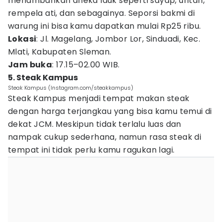
menambahkan aneka lauk seperti sayap, uritan,
rempela ati, dan sebagainya. Seporsi bakmi di
warung ini bisa kamu dapatkan mulai Rp25 ribu.
Lokasi
: Jl. Magelang, Jombor Lor, Sinduadi, Kec.
Mlati, Kabupaten Sleman.
Jam buka
: 17.15–02.00 WIB.
5. Steak Kampus
Steak Kampus (Instagram.com/steakkampus)
Steak Kampus menjadi tempat makan steak
dengan harga terjangkau yang bisa kamu temui di
dekat JCM. Meskipun tidak terlalu luas dan
nampak cukup sederhana, namun rasa steak di
tempat ini tidak perlu kamu ragukan lagi.