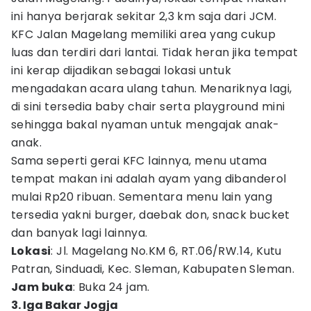
ini hanya berjarak sekitar 2,3 km saja dari JCM.
KFC Jalan Magelang memiliki area yang cukup
luas dan terdiri dari lantai. Tidak heran jika tempat
ini kerap dijadikan sebagai lokasi untuk
mengadakan acara ulang tahun. Menariknya lagi,
di sini tersedia baby chair serta playground mini
sehingga bakal nyaman untuk mengajak anak-
anak.
Sama seperti gerai KFC lainnya, menu utama
tempat makan ini adalah ayam yang dibanderol
mulai Rp20 ribuan. Sementara menu lain yang
tersedia yakni burger, daebak don, snack bucket
dan banyak lagi lainnya.
Lokasi
: Jl. Magelang No.KM 6, RT.06/RW.14, Kutu
Patran, Sinduadi, Kec. Sleman, Kabupaten Sleman.
Jam buka
: Buka 24 jam.
3. Iga Bakar Jogja