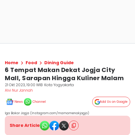
Home
Food
Dining Guide
6 Tempat Makan Dekat Jogja City
Mall, Sarapan Hingga Kuliner Malam
21 Okt 2023, 19:00 WIB
Kota Yogyakarta
Alvi Nur Jannah
News
Channel
Add Us on Google
Iga Bakar Jogja (Instagram.com/mamamenakjogja)
Share Article