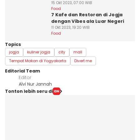
15 Okt 2023, 07:00 WIB
Food
7 Kafe dan Restoran di Jogja
dengan Vibes ala Luar Negeri
11 Okt 2023, 19:20 WIB
Food
Topics
jogja
kuliner jogja
city
mall
Tempat Makan di Yogyakarta
Divert me
Editorial Team
Editor
Alvi Nur Jannah
Tonton lebih seru di