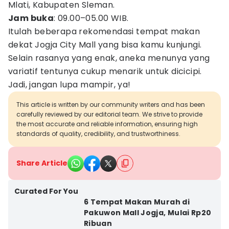
Mlati, Kabupaten Sleman.
Jam buka
: 09.00–05.00 WIB.
Itulah beberapa rekomendasi tempat makan
dekat Jogja City Mall yang bisa kamu kunjungi.
Selain rasanya yang enak, aneka menunya yang
variatif tentunya cukup menarik untuk dicicipi.
Jadi, jangan lupa mampir, ya!
This article is written by our community writers and has been
carefully reviewed by our editorial team. We strive to provide
the most accurate and reliable information, ensuring high
standards of quality, credibility, and trustworthiness.
Share Article
Curated For You
6 Tempat Makan Murah di
Pakuwon Mall Jogja, Mulai Rp20
Ribuan