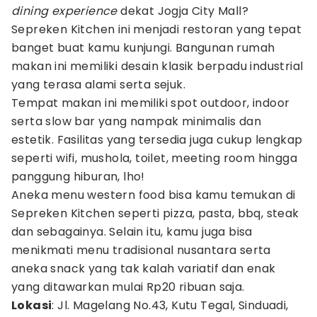
dining experience
dekat Jogja City Mall?
Sepreken Kitchen ini menjadi restoran yang tepat
banget buat kamu kunjungi. Bangunan rumah
makan ini memiliki desain klasik berpadu industrial
yang terasa alami serta sejuk.
Tempat makan ini memiliki spot outdoor, indoor
serta slow bar yang nampak minimalis dan
estetik. Fasilitas yang tersedia juga cukup lengkap
seperti wifi, mushola, toilet, meeting room hingga
panggung hiburan, lho!
Aneka menu western food bisa kamu temukan di
Sepreken Kitchen seperti pizza, pasta, bbq, steak
dan sebagainya. Selain itu, kamu juga bisa
menikmati menu tradisional nusantara serta
aneka snack yang tak kalah variatif dan enak
yang ditawarkan mulai Rp20 ribuan saja.
Lokasi
: Jl. Magelang No.43, Kutu Tegal, Sinduadi,