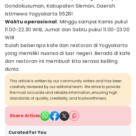
Gondokusuman, Kabupaten Sleman, Daerah
Istimewa Yogyakarta 55281
Waktu operasional
: Minggu sampai Kamis pukul
11.00-22.30 WIB, Jumat dan Sabtu pukul 11.00-23.00
WIB
Itulah beberapa kafe dan restoran di Yogyakarta
yang memiliki nuansa di luar negeri. Berada di kafe
dan restoran ini membuat kita serasa keliling
dunia.
This article is written by our community writers and has been
carefully reviewed by our editorial team. We strive to provide
the most accurate and reliable information, ensuring high
standards of quality, credibility, and trustworthiness.
Share Article
Curated For You