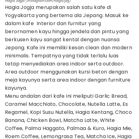
Hagia Jogja (instagram.com/hagia.jog)
Hagia Jogja merupakan salah satu kafe di
Yogyakarta yang bertema ala Jepang. Masuk ke
dalam kafe Interior dan furnitur yang
berornamen kayu hingga jendela dan pintu yang
berkusen kayu sangat kental dengan nuansa
Jepang. Kafe ini memiliki kesan clean dan modern
minimalis. Tempatnya yang tidak terlalu luas
tetap menyediakan area indoor serta outdoor.
Area outdoor menggunakan kursi beton dengan
meja kayunya serta area indoor dengan furniture
kayunya.
Menu andalan dari kafe ini meliputi Garlic Bread,
Caramel Macchiato, Chocolate, Nutella Latte, Es
Regamel, Kopi Susu Nutella, Hagia Kentang, Choco
Banana, Chicken Bowl, Matcha Latte, White
Coffee, Palma Haggato, Palmaa & Kuro, Hagia Mie,
Roem Coffee, Lemongrasa Tea, Matcha Ice, Hagia