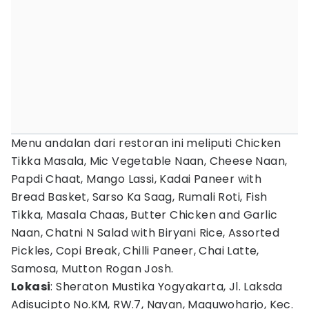
Menu andalan dari restoran ini meliputi Chicken
Tikka Masala, Mic Vegetable Naan, Cheese Naan,
Papdi Chaat, Mango Lassi, Kadai Paneer with
Bread Basket, Sarso Ka Saag, Rumali Roti, Fish
Tikka, Masala Chaas, Butter Chicken and Garlic
Naan, Chatni N Salad with Biryani Rice, Assorted
Pickles, Copi Break, Chilli Paneer, Chai Latte,
Samosa, Mutton Rogan Josh.
Lokasi
: Sheraton Mustika Yogyakarta, Jl. Laksda
Adisucipto No.KM, RW.7, Nayan, Maguwoharjo, Kec.