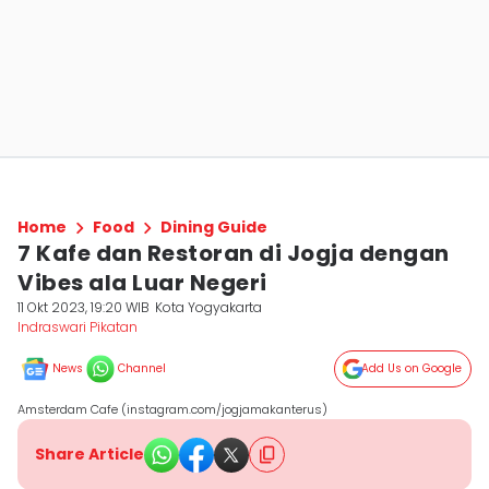
Home
Food
Dining Guide
7 Kafe dan Restoran di Jogja dengan
Vibes ala Luar Negeri
11 Okt 2023, 19:20 WIB
Kota Yogyakarta
Indraswari Pikatan
News
Channel
Add Us on Google
Amsterdam Cafe (instagram.com/jogjamakanterus)
Share Article