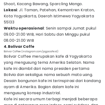
Shoot, Kacang Bawang, Sparcling Mango.
Lokasi
: Jl. Taman, Patehan, Kemantren Kraton,
Kota Yogyakarta, Daerah Istimewa Yogyakarta
55133
Waktu operasional
: Senin sampai Jumat pukul
09.00-21.00 WIB, Hari Sabtu dan Minggu pukul
08.00-21.00 WIB
4. Bolivar Coffe
Bolivar Coffee (instagram.com/jogjacafe.id)
Bolivar Coffee merupakan kafe di Yogyakarta
yang mengusung tema Amerika Selatan. Nama
kafe ini diambil dari nama presiden pertama
Bolivia dan sekaligus nama sebuah mata uang.
Desain bangunan kafe ini terinspirasi dari kandang
ayam di Amerika. Bagian dalam kafe ini
mengusung konsep industrial.
Kafe ini secara umum terbagi menjadi beberapa