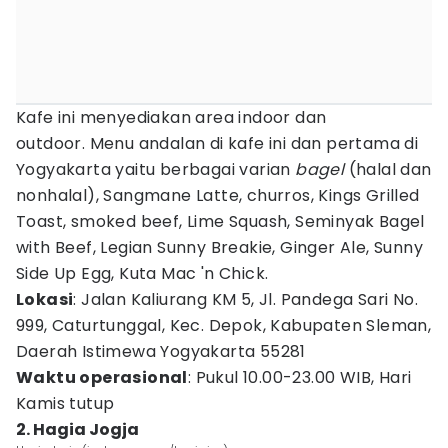
Kafe ini menyediakan area indoor dan
outdoor. Menu andalan di kafe ini dan pertama di
Yogyakarta yaitu berbagai varian
bagel
(halal dan
nonhalal), Sangmane Latte, churros, Kings Grilled
Toast, smoked beef, Lime Squash, Seminyak Bagel
with Beef, Legian Sunny Breakie, Ginger Ale, Sunny
Side Up Egg, Kuta Mac 'n Chick.
Lokasi
: Jalan Kaliurang KM 5, Jl. Pandega Sari No.
999, Caturtunggal, Kec. Depok, Kabupaten Sleman,
Daerah Istimewa Yogyakarta 55281
Waktu operasional
: Pukul 10.00-23.00 WIB, Hari
Kamis tutup
2. Hagia Jogja