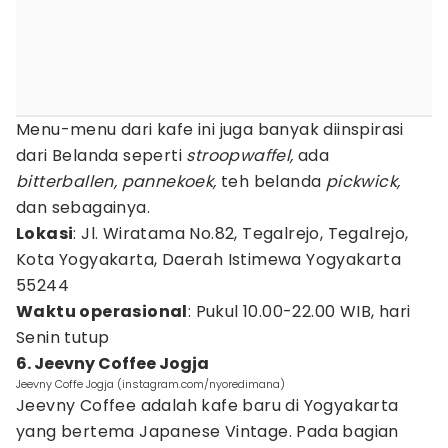
Menu-menu dari kafe ini juga banyak diinspirasi
dari Belanda seperti
stroopwaffel,
ada
bitterballen, pannekoek,
teh belanda
pickwick,
dan sebagainya.
Lokasi
: Jl. Wiratama No.82, Tegalrejo, Tegalrejo,
Kota Yogyakarta, Daerah Istimewa Yogyakarta
55244
Waktu operasional
: Pukul 10.00-22.00 WIB, hari
Senin tutup
6. Jeevny Coffee Jogja
Jeevny Coffe Jogja (instagram.com/nyoredimana)
Jeevny Coffee adalah kafe baru di Yogyakarta
yang bertema Japanese Vintage. Pada bagian