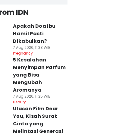
from IDN
Apakah Doa Ibu
Hamil Pasti
Dikabulkan?
7 Aug 2026, 11:38 WIB
Pregnancy
5 Kesalahan
Menyimpan Parfum
yang Bisa
Mengubah
Aromanya
7 Aug 2026, 11:25 WIB
Beauty
Ulasan Film Dear
You, Kisah Surat
Cinta yang
Melintasi Generasi