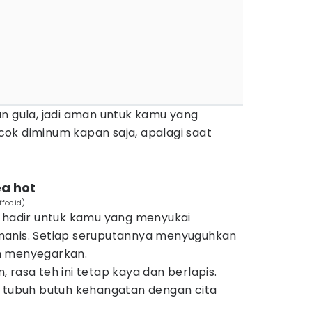
an gula, jadi aman untuk kamu yang
ok diminum kapan saja, apalagi saat
ea hot
fee.id)
t hadir untuk kamu yang menyukai
manis. Setiap seruputannya menyuguhkan
n menyegarkan.
 rasa teh ini tetap kaya dan berlapis.
t tubuh butuh kehangatan dengan cita