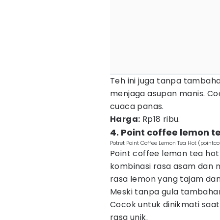
Teh ini juga tanpa tambah
menjaga asupan manis. Coc
cuaca panas.
Harga:
Rp18 ribu.
4. Point coffee lemon t
Potret Point Coffee Lemon Tea Hot (pointcof
Point coffee lemon tea ho
kombinasi rasa asam dan 
rasa lemon yang tajam da
Meski tanpa gula tambahan,
Cocok untuk dinikmati saa
rasa unik.