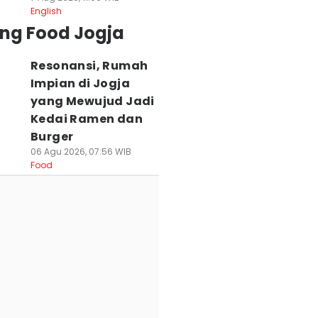
English
ing Food Jogja
Resonansi, Rumah
Impian di Jogja
yang Mewujud Jadi
Kedai Ramen dan
Burger
06 Agu 2026, 07:56 WIB
Food