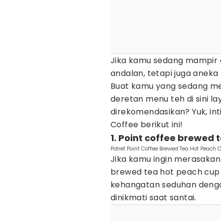
Jika kamu sedang mampir di
andalan, tetapi juga aneka
Buat kamu yang sedang m
deretan menu teh di sini l
direkomendasikan? Yuk, in
Coffee berikut ini!
1. Point coffee brewed 
Potret Point Coffee Brewed Tea Hot Peach C
Jika kamu ingin merasakan 
brewed tea hot peach cup
kehangatan seduhan deng
dinikmati saat santai.