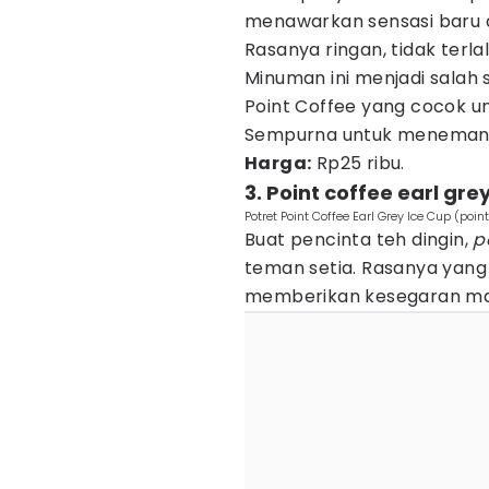
menawarkan sensasi baru 
Rasanya ringan, tidak terl
Minuman ini menjadi salah
Point Coffee yang cocok u
Sempurna untuk menemani
Harga:
Rp25 ribu.
3. Point coffee earl gre
Potret Point Coffee Earl Grey Ice Cup (point
Buat pencinta teh dingin,
p
teman setia. Rasanya yan
memberikan kesegaran mak