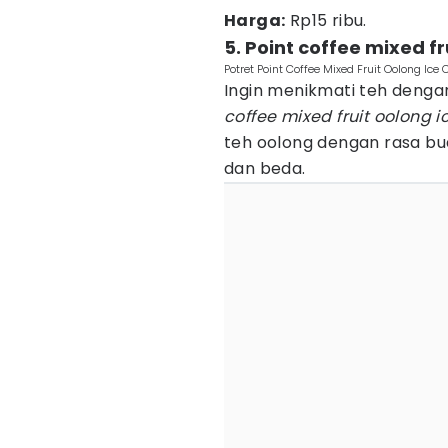
Harga:
Rp15 ribu.
5. Point coffee mixed fr
Potret Point Coffee Mixed Fruit Oolong Ice 
Ingin menikmati teh deng
coffee mixed fruit oolong i
teh oolong dengan rasa b
dan beda.