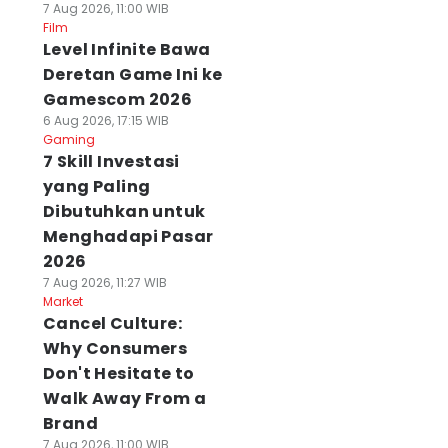
7 Aug 2026, 11:00 WIB
Film
Level Infinite Bawa
Deretan Game Ini ke
Gamescom 2026
6 Aug 2026, 17:15 WIB
Gaming
7 Skill Investasi
yang Paling
Dibutuhkan untuk
Menghadapi Pasar
2026
7 Aug 2026, 11:27 WIB
Market
Cancel Culture:
Why Consumers
Don't Hesitate to
Walk Away From a
Brand
7 Aug 2026, 11:00 WIB