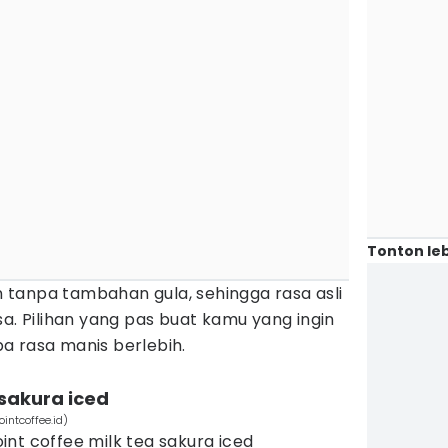
Tonton leb
an tanpa tambahan gula, sehingga rasa asli
sa. Pilihan yang pas buat kamu yang ingin
a rasa manis berlebih.
 sakura iced
ointcoffee.id)
nt coffee milk tea sakura iced