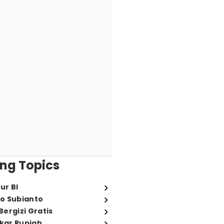
ng Topics
ur BI
o Subianto
ergizi Gratis
ukar Rupiah