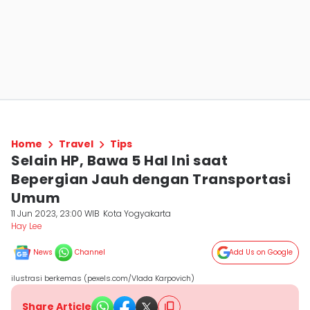
Home
Travel
Tips
Selain HP, Bawa 5 Hal Ini saat
Bepergian Jauh dengan Transportasi
Umum
11 Jun 2023, 23:00 WIB
Kota Yogyakarta
Hay Lee
News
Channel
Add Us on Google
ilustrasi berkemas (pexels.com/Vlada Karpovich)
Share Article