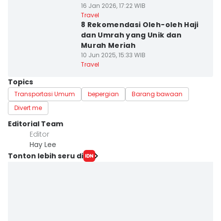
16 Jan 2026, 17:22 WIB
Travel
8 Rekomendasi Oleh-oleh Haji
dan Umrah yang Unik dan
Murah Meriah
10 Jun 2025, 15:33 WIB
Travel
Topics
Transportasi Umum
bepergian
Barang bawaan
Divert me
Editorial Team
Editor
Hay Lee
Tonton lebih seru di