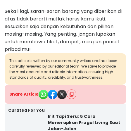
Sekali lagi, saran-saran barang yang diberikan di
atas tidak berarti mutlak harus kamu ikuti.
Sesuaikan saja dengan kebutuhan dan pilihan
masing-masing. Yang penting, jangan lupakan
untuk membawa tiket, dompet, maupun ponsel
pribadimu!
This article is written by our community writers and has been
carefully reviewed by our editorial team. We strive to provide
the most accurate and reliable information, ensuring high
standards of quality, credibility, and trustworthiness.
Share Article
Curated For You
Irit Tapi Seru: 5 Cara
Menerapkan Frugal Living Saat
Jalan-Jalan