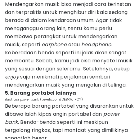
Mendengarkan musik bisa menjadi cara terinstan
dan terpraktis untuk menghibur diri kala sedang
berada di dalam kendaraan umum. Agar tidak
mengganggu orang lain, tentu kamu perlu
membawa perangkat untuk mendengarkan
musik, seperti
earphone
atau
headphone
.
Keberadaan benda seperti ini jelas akan sangat
membantu. Sebab, kamu jadi bisa menyetel musik
yang sesuai dengan seleramu. Setelahnya, cukup
enjoy
saja menikmati perjalanan sembari
mendengarkan musik yang mengalun di telinga.
5. Barang portabel lainnya
ilustrasi power bank (pexels.com/DEBRAJ ROY)
Beberapa barang portabel yang disarankan untuk
dibawa ialah kipas angin portabel dan
power
bank
. Benda-benda seperti ini meskipun
tergolong ringkas, tapi manfaat yang dimilikinya
sangatlah besar.