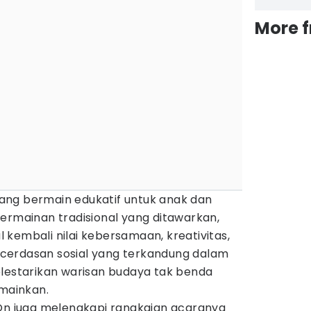
More 
ruang bermain edukatif untuk anak dan
ermainan tradisional yang ditawarkan,
kembali nilai kebersamaan, kreativitas,
 kecerdasan sosial yang terkandung dalam
elestarikan warisan budaya tak benda
imainkan.
yOn juga melengkapi rangkaian acaranya