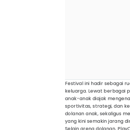
Festival ini hadir sebagai 
keluarga. Lewat berbagai p
anak-anak diajak mengenal 
sportivitas, strategi, dan
dolanan anak, sekaligus m
yang kini semakin jarang d
Selain arena dolanan, Pla