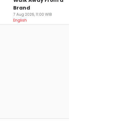
Walk Away From a
Brand
7 Aug 2026, 11:00 WIB
English