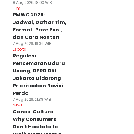
8 Aug 2026, 18:00 WIB
Film
PMWC 2026:
Jadwal, Daftar Tim,
Format, Prize Pool,
dan Cara Nonton
7 Aug 2026, 16:36 WIB
Esports
Regulasi
Pencemaran Udara
Usang, DPRD DKI
Jakarta Didorong
Prioritaskan Revisi
Perda
7 Aug 2026, 21:38 WIB
News
Cancel Culture:
Why Consumers
Don't Hesitate to