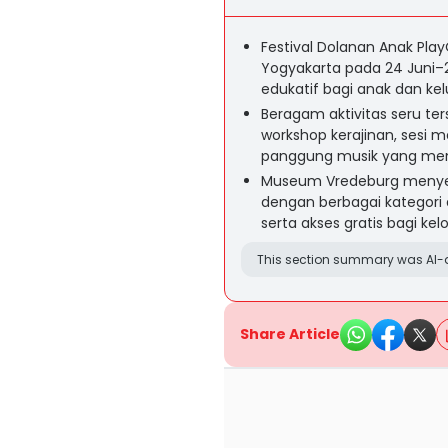
Festival Dolanan Anak Pla
Yogyakarta pada 24 Juni–
edukatif bagi anak dan kel
Beragam aktivitas seru ters
workshop kerajinan, sesi 
panggung musik yang meng
Museum Vredeburg menyesu
dengan berbagai kategori
serta akses gratis bagi kel
This section summary was AI-a
Share Article