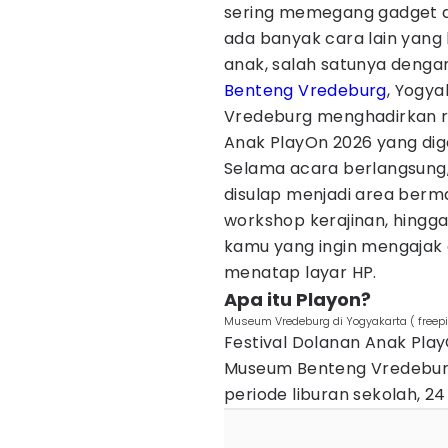
sering memegang gadget da
ada banyak cara lain yang 
anak, salah satunya deng
Benteng Vredeburg
, Yogya
Vredeburg menghadirkan r
Anak PlayOn 2026 yang dige
Selama acara berlangsung
disulap menjadi area berm
workshop kerajinan, hingga
kamu yang ingin mengajak 
menatap layar HP.
Apa itu Playon?
Museum Vredeburg di Yogyakarta ( freep
Festival Dolanan Anak Play
Museum Benteng Vredeburg
periode liburan sekolah, 24 