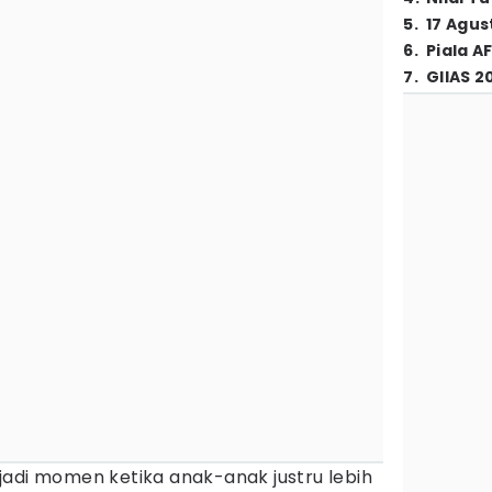
5
.
17 Agus
6
.
Piala A
7
.
GIIAS 2
jadi momen ketika anak-anak justru lebih