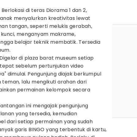
: Berlokasi di teras Diorama 1 dan 2,
 anak menyalurkan kreativitas lewat
inan tangan, seperti melukis gerabah,
 kunci, menganyam makrame,
ngga belajar teknik membatik. Tersedia
eum.
 Digelar di plaza barat museum setiap
, tepat sebelum pertunjukan video
a" dimulai. Pengunjung diajak berkumpul
teman, lalu mengikuti arahan dari
inkan permainan kelompok secara
Tantangan ini mengajak pengunjung
anan yang tersedia, kemudian
 dari setiap permainan yang sudah
nyak garis BINGO yang terbentuk di kartu,