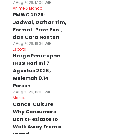
7 Aug 2026, 17:00 WIB
Anime & Manga
PMWC 2026:
Jadwal, Daftar Tim,
Format, Prize Pool,
dan Cara Nonton
7 Aug 2026, 16:36 WIB
Esports
Harga Penutupan
IHSG Hari Ini 7
Agustus 2026,
Melemah 0.14
Persen
7 Aug 2026, 16:30 WIB
Market
Cancel Culture:
Why Consumers
Don't Hesitate to
Walk Away From a