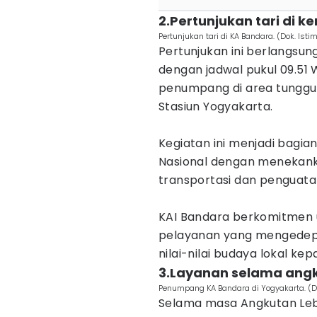
2.Pertunjukan tari di ke
Pertunjukan tari di KA Bandara. (Dok. Ist
Pertunjukan ini berlangsun
dengan jadwal pukul 09.51 
penumpang di area tungg
Stasiun Yogyakarta.
Kegiatan ini menjadi bagia
Nasional dengan menekanka
transportasi dan penguatan
KAI Bandara berkomitmen u
pelayanan yang mengedep
nilai-nilai budaya lokal k
3.Layanan selama ang
Penumpang KA Bandara di Yogyakarta. (D
Selama masa Angkutan Leb