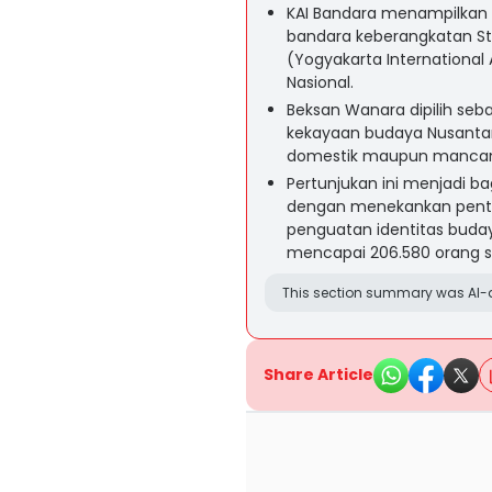
KAI Bandara menampilkan 
bandara keberangkatan St
(Yogyakarta International
Nasional.
Beksan Wanara dipilih seb
kekayaan budaya Nusantar
domestik maupun mancan
Pertunjukan ini menjadi b
dengan menekankan pentin
penguatan identitas buda
mencapai 206.580 orang 
This section summary was AI-a
Share Article