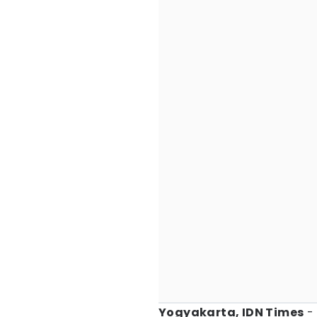
Yogyakarta, IDN Times
-