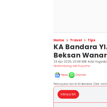
Home
Travel
Tips
KA Bandara YI
Beksan Wana
24 Apr 2025, 20:48 WIB
Kota Yogyaka
Herlambang Jati Kusumo
News
Channel
Pertunjukan tari di KA Bandara. (Dok. Ist
Intinya Sih