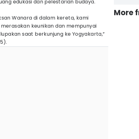
 ruang edukasi dan pelestarian budaya.
More 
san Wanara di dalam kereta, kami
 merasakan keunikan dan mempunyai
lupakan saat berkunjung ke Yogyakarta,”
5).