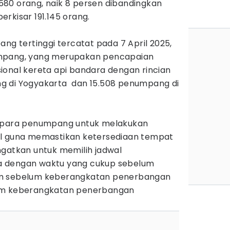
80 orang, naik 8 persen dibandingkan
rkisar 191.145 orang.
ang tertinggi tercatat pada 7 April 2025,
umpang, yang merupakan pencapaian
ional kereta api bandara dengan rincian
g di Yogyakarta dan 15.508 penumpang di
u para penumpang untuk melakukan
al guna memastikan ketersediaan tempat
ngatkan untuk memilih jadwal
a dengan waktu yang cukup sebelum
am sebelum keberangkatan penerbangan
lum keberangkatan penerbangan