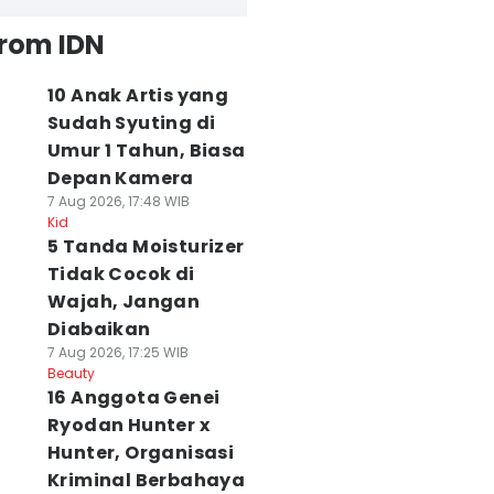
from IDN
10 Anak Artis yang
Sudah Syuting di
Umur 1 Tahun, Biasa
Depan Kamera
7 Aug 2026, 17:48 WIB
Kid
5 Tanda Moisturizer
Tidak Cocok di
Wajah, Jangan
Diabaikan
7 Aug 2026, 17:25 WIB
Beauty
16 Anggota Genei
Ryodan Hunter x
Hunter, Organisasi
Kriminal Berbahaya