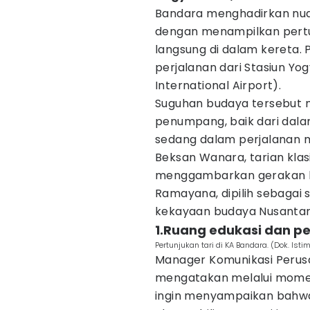
Bandara menghadirkan nu
dengan menampilkan pert
langsung di dalam kereta. 
perjalanan dari Stasiun Yo
International Airport).
Suguhan budaya tersebut me
penumpang, baik dari dal
sedang dalam perjalanan m
Beksan Wanara, tarian kla
menggambarkan gerakan lin
Ramayana, dipilih sebagai
kekayaan budaya Nusantar
1.Ruang edukasi dan p
Pertunjukan tari di KA Bandara. (Dok. Ist
Manager Komunikasi Perus
mengatakan melalui momen
ingin menyampaikan bahwa 