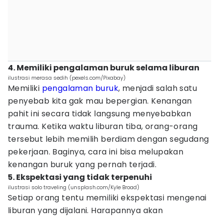
4. Memiliki pengalaman buruk selama liburan
ilustrasi merasa sedih (pexels.com/Pixabay)
Memiliki
pengalaman buruk
, menjadi salah satu
penyebab kita gak mau bepergian. Kenangan
pahit ini secara tidak langsung menyebabkan
trauma. Ketika waktu liburan tiba, orang-orang
tersebut lebih memilih berdiam dengan segudang
pekerjaan. Baginya, cara ini bisa melupakan
kenangan buruk yang pernah terjadi.
5. Ekspektasi yang tidak terpenuhi
ilustrasi solo traveling (unsplash.com/Kyle Broad)
Setiap orang tentu memiliki ekspektasi mengenai
liburan yang dijalani. Harapannya akan