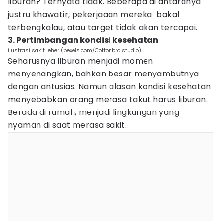
liburan? Ternyata tidak. Beberapa di antaranya
justru khawatir, pekerjaaan mereka bakal
terbengkalau, atau target tidak akan tercapai.
3. Pertimbangan kondisi kesehatan
ilustrasi sakit leher (pexels.com/Cottonbro studio)
Seharusnya liburan menjadi momen
menyenangkan, bahkan besar menyambutnya
dengan antusias. Namun alasan kondisi kesehatan
menyebabkan orang merasa takut harus liburan.
Berada di rumah, menjadi lingkungan yang
nyaman di saat merasa sakit.