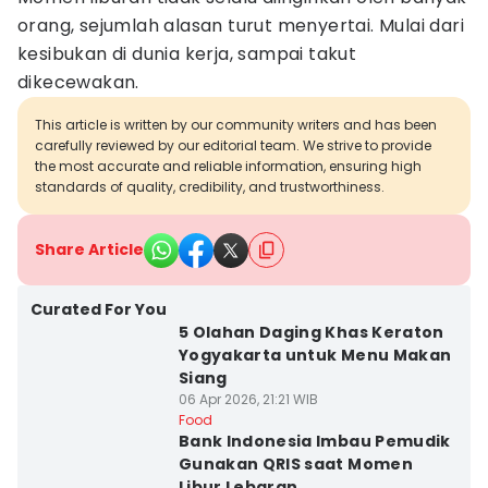
orang, sejumlah alasan turut menyertai. Mulai dari
kesibukan di dunia kerja, sampai takut
dikecewakan.
This article is written by our community writers and has been
carefully reviewed by our editorial team. We strive to provide
the most accurate and reliable information, ensuring high
standards of quality, credibility, and trustworthiness.
Share Article
Curated For You
5 Olahan Daging Khas Keraton
Yogyakarta untuk Menu Makan
Siang
06 Apr 2026, 21:21 WIB
Food
Bank Indonesia Imbau Pemudik
Gunakan QRIS saat Momen
Libur Lebaran