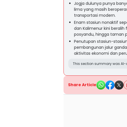
Jogja dulunya punya banyak 
lima yang masih beroper
transportasi modern.
Enam stasiun nonaktif sepe
dan Kalimenur kini beralih f
posyandu, hingga taman pa
Penutupan stasiun-stasiun 
pembangunan jalur ganda
aktivitas ekonomi dan per
This section summary was AI-a
Share Article