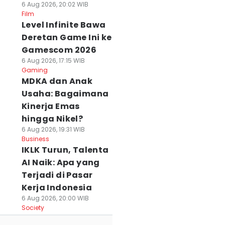
6 Aug 2026, 20:02 WIB
Film
Level Infinite Bawa
Deretan Game Ini ke
Gamescom 2026
6 Aug 2026, 17:15 WIB
Gaming
MDKA dan Anak
Usaha: Bagaimana
Kinerja Emas
hingga Nikel?
6 Aug 2026, 19:31 WIB
Business
IKLK Turun, Talenta
AI Naik: Apa yang
Terjadi di Pasar
Kerja Indonesia
6 Aug 2026, 20:00 WIB
Society