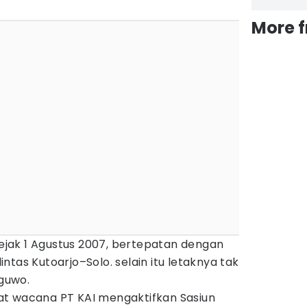
More 
 sejak 1 Agustus 2007, bertepatan dengan
ntas Kutoarjo–Solo. selain itu letaknya tak
aguwo.
at wacana PT KAI mengaktifkan Sasiun