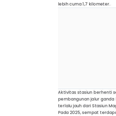
lebih cuma 1,7 kilometer.
Aktivitas stasiun berhenti
pembangunan jalur ganda li
terlalu jauh dari Stasiun M
Pada 2025, sempat terdap