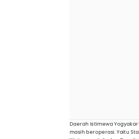
Daerah Istimewa Yogyakarta
masih beroperasi. Yaitu S