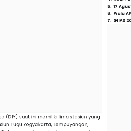
5
.
17 Agus
6
.
Piala A
7
.
GIIAS 2
 (DIY) saat ini memiliki lima stasiun yang
tasiun Tugu Yogyakarta, Lempuyangan,