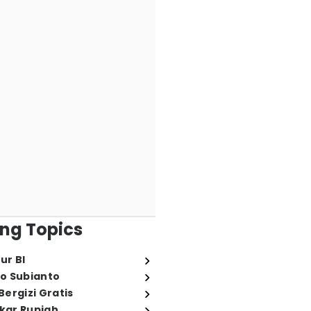
ng Topics
ur BI
o Subianto
ergizi Gratis
ukar Rupiah