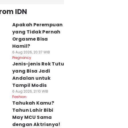
from IDN
Apakah Perempuan
yang Tidak Pernah
Orgasme Bisa
Hamil?
6 Aug 2026, 20:37 WIB
Pregnancy
Jenis-jenis Rok Tutu
yang Bisa Jadi
Andalan untuk
Tampil Modis
6 Aug 2026, 21:10 WIB
Fashion
Tahukah Kamu?
Tahun Lahir Bibi
May MCU Sama
dengan Aktrisnya!