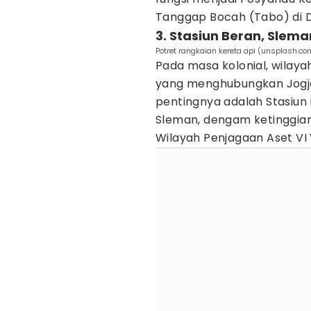
Tanggap Bocah (Tabo) di D
3. Stasiun Beran, Slema
Potret rangkaian kereta api (unsplash.c
Pada masa kolonial, wilayah
yang menghubungkan Jogja 
pentingnya adalah Stasiun 
Sleman, dengam ketinggian
Wilayah Penjagaan Aset VI