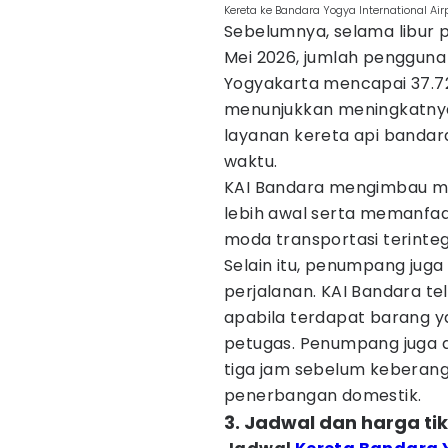
Kereta ke Bandara Yogya International Air
Sebelumnya, selama libur p
Mei 2026, jumlah pengguna 
Yogyakarta mencapai 37.7
menunjukkan meningkatny
layanan kereta api bandara
waktu.
KAI Bandara mengimbau m
lebih awal serta memanfaa
moda transportasi terinteg
Selain itu, penumpang jug
perjalanan. KAI Bandara t
apabila terdapat barang y
petugas. Penumpang juga di
tiga jam sebelum keberang
penerbangan domestik.
3. Jadwal dan harga ti