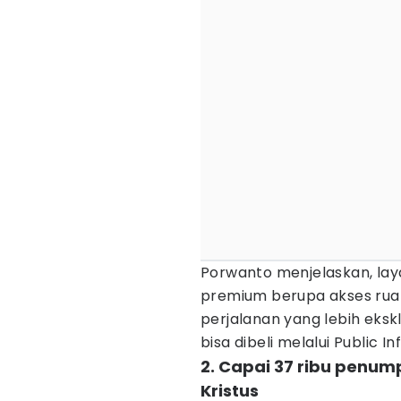
Porwanto menjelaskan, laya
premium berupa akses rua
perjalanan yang lebih eksk
bisa dibeli melalui Public I
2. Capai 37 ribu penum
Kristus