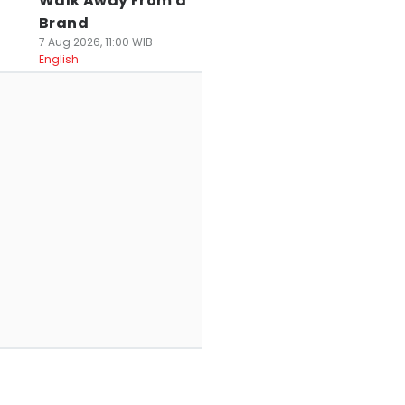
Walk Away From a
Brand
7 Aug 2026, 11:00 WIB
English