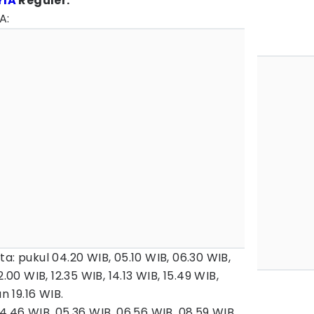
YIA
Reguler:
A:
a: pukul 04.20 WIB, 05.10 WIB, 06.30 WIB,
.00 WIB, 12.35 WIB, 14.13 WIB, 15.49 WIB,
n 19.16 WIB.
4.46 WIB, 05.36 WIB, 06.56 WIB, 08.59 WIB,