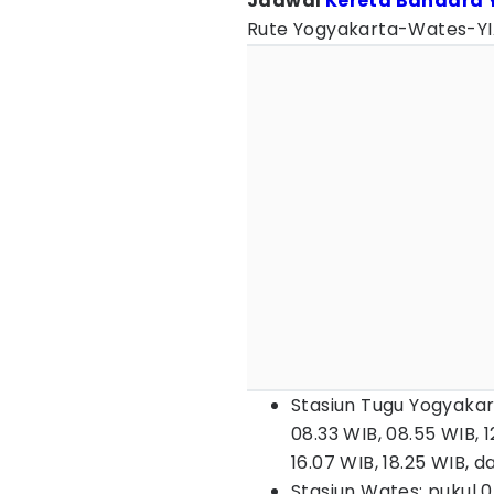
Jadwal
Kereta Bandara 
Rute Yogyakarta-Wates-YI
Stasiun Tugu Yogyakart
08.33 WIB, 08.55 WIB, 12
16.07 WIB, 18.25 WIB, da
Stasiun Wates: pukul 0