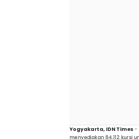
Yogyakarta, IDN Times
- 
menyediakan 84.112 kursi u