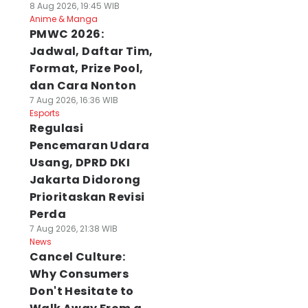
8 Aug 2026, 19:45 WIB
Anime & Manga
PMWC 2026:
Jadwal, Daftar Tim,
Format, Prize Pool,
dan Cara Nonton
7 Aug 2026, 16:36 WIB
Esports
Regulasi
Pencemaran Udara
Usang, DPRD DKI
Jakarta Didorong
Prioritaskan Revisi
Perda
7 Aug 2026, 21:38 WIB
News
Cancel Culture:
Why Consumers
Don't Hesitate to