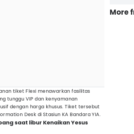
More 
nan tiket Flexi menawarkan fasilitas
ng tunggu VIP dan kenyamanan
lusif dengan harga khusus. Tiket tersebut
nformation Desk di Stasiun KA Bandara YIA.
pang saat libur Kenaikan Yesus