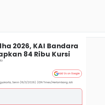
ha 2026, KAI Bandara
apkan 84 Ribu Kursi
ta
Add Us on Google
gyakarta, Senin (16/3/2026). (IDN Times/Herlambang Jati