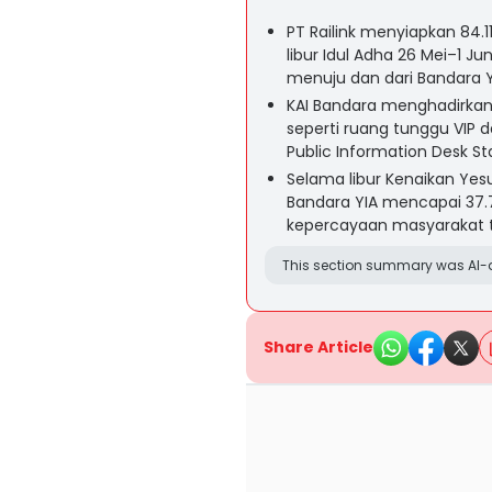
PT Railink menyiapkan 84.1
libur Idul Adha 26 Mei–1 J
menuju dan dari Bandara Y
KAI Bandara menghadirkan 
seperti ruang tunggu VIP 
Public Information Desk St
Selama libur Kenaikan Ye
Bandara YIA mencapai 37
kepercayaan masyarakat t
This section summary was AI-a
Share Article