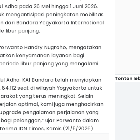
l Adha pada 26 Mei hingga 1 Juni 2026.
tuk mengantisipasi peningkatan mobilitas
 dari Bandara Yogyakarta International
e libur panjang.
, Porwanto Handry Nugroho, mengatakan
katkan kenyamanan layanan bagi
periode libur panjang yang mengalami
Tonton leb
ul Adha, KAI Bandara telah menyiapkan
84.112 seat di wilayah Yogyakarta untuk
rakat yang terus meningkat. Selain
rjalan optimal, kami juga menghadirkan
ai upgrade pengalaman perjalanan yang
 bagi pelanggan,” ujar Porwanto dalam
iterima IDN Times, Kamis (21/5/2026).