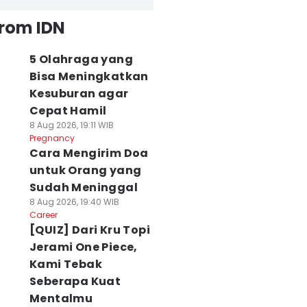
from IDN
5 Olahraga yang
Bisa Meningkatkan
Kesuburan agar
Cepat Hamil
8 Aug 2026, 19:11 WIB
Pregnancy
Cara Mengirim Doa
untuk Orang yang
Sudah Meninggal
8 Aug 2026, 19:40 WIB
Career
[QUIZ] Dari Kru Topi
Jerami One Piece,
Kami Tebak
Seberapa Kuat
Mentalmu