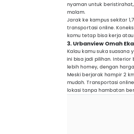
nyaman untuk beristirahat
malam.
Jarak ke kampus sekitar 1,
transportasi online. Koneksi
kamu tetap bisa kerja atau
3. Urbanview Omah Eka 
Kalau kamu suka suasana y
ini bisa jadi pilihan. Inte
lebih homey, dengan harga 
Meski berjarak hampir 2 km
mudah. Transportasi onlin
lokasi tanpa hambatan bera