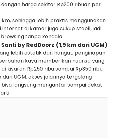
, dengan harga sekitar Rp200 ribuan per
7 km, sehingga lebih praktis menggunakan
 internet di kamar juga cukup stabil, jadi
 browsing tanpa kendala.
Santi by RedDoorz (1,9 km dari UGM)
ang lebih estetik dan hangat, penginapan
rior berbahan kayu memberikan nuansa yang
di kisaran Rp250 ribu sampai Rp350 ribu.
 dari UGM, akses jalannya tergolong
e bisa langsung mengantar sampai dekat
rti.