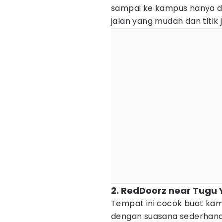
sampai ke kampus hanya da
jalan yang mudah dan titik 
2. RedDoorz near Tugu 
Tempat ini cocok buat ka
dengan suasana sederhana.