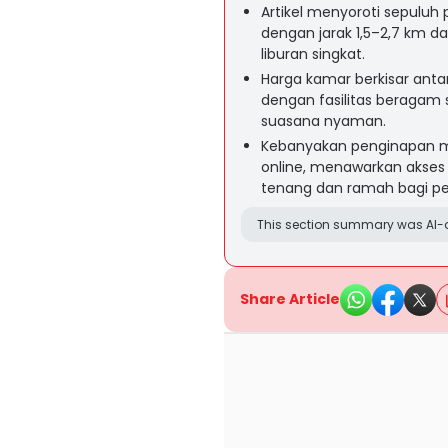
Artikel menyoroti sepuluh
dengan jarak 1,5–2,7 km 
liburan singkat.
Harga kamar berkisar anta
dengan fasilitas beragam se
suasana nyaman.
Kebanyakan penginapan m
online, menawarkan akses
tenang dan ramah bagi p
This section summary was AI-a
Share Article