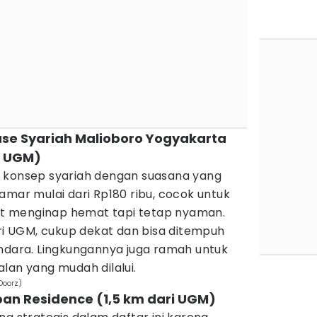
use Syariah Malioboro Yogyakarta
i UGM)
 konsep syariah dengan suasana yang
amar mulai dari Rp180 ribu, cocok untuk
t menginap hemat tapi tetap nyaman.
ari UGM, cukup dekat dan bisa ditempuh
endara. Lingkungannya juga ramah untuk
lan yang mudah dilalui.
Doorz)
ban Residence (1,5 km dari UGM)