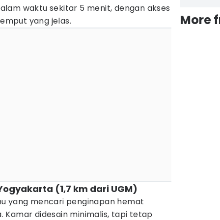
lam waktu sekitar 5 menit, dengan akses
More 
jemput yang jelas.
Yogyakarta (1,7 km dari UGM)
mu yang mencari penginapan hemat
 Kamar didesain minimalis, tapi tetap