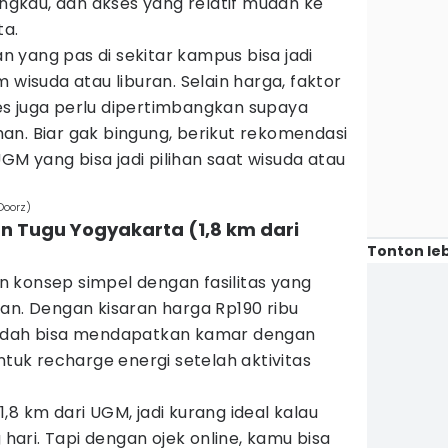
angkau, dan akses yang relatif mudah ke
ta.
 yang pas di sekitar kampus bisa jadi
 wisuda atau liburan. Selain harga, faktor
s juga perlu dipertimbangkan supaya
an. Biar gak bingung, berikut rekomendasi
M yang bisa jadi pilihan saat wisuda atau
.
Doorz)
nn Tugu Yogyakarta (1,8 km dari
Tonton leb
 konsep simpel dengan fasilitas yang
an. Dengan kisaran harga Rp190 ribu
sudah bisa mendapatkan kamar dengan
ntuk recharge energi setelah aktivitas
,8 km dari UGM, jadi kurang ideal kalau
g hari. Tapi dengan ojek online, kamu bisa