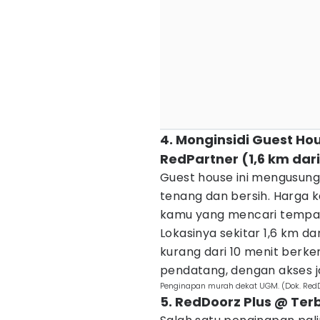
4. Monginsidi Guest Ho
RedPartner (1,6 km dar
Guest house ini mengusung
tenang dan bersih. Harga k
kamu yang mencari tempa
Lokasinya sekitar 1,6 km d
kurang dari 10 menit berk
pendatang, dengan akses ja
Penginapan murah dekat UGM. (Dok. Red
5. RedDoorz Plus @ Ter