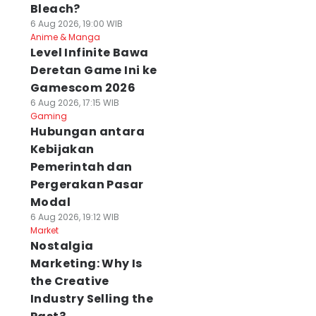
Bleach?
6 Aug 2026, 19:00 WIB
Anime & Manga
Level Infinite Bawa
Deretan Game Ini ke
Gamescom 2026
6 Aug 2026, 17:15 WIB
Gaming
Hubungan antara
Kebijakan
Pemerintah dan
Pergerakan Pasar
Modal
6 Aug 2026, 19:12 WIB
Market
Nostalgia
Marketing: Why Is
the Creative
Industry Selling the