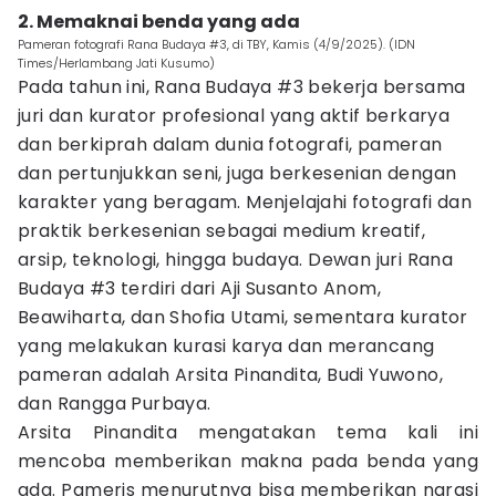
2. Memaknai benda yang ada
Pameran fotografi Rana Budaya #3, di TBY, Kamis (4/9/2025). (IDN
Times/Herlambang Jati Kusumo)
Pada tahun ini, Rana Budaya #3 bekerja bersama
juri dan kurator profesional yang aktif berkarya
dan berkiprah dalam dunia fotografi, pameran
dan pertunjukkan seni, juga berkesenian dengan
karakter yang beragam. Menjelajahi fotografi dan
praktik berkesenian sebagai medium kreatif,
arsip, teknologi, hingga budaya. Dewan juri Rana
Budaya #3 terdiri dari Aji Susanto Anom,
Beawiharta, dan Shofia Utami, sementara kurator
yang melakukan kurasi karya dan merancang
pameran adalah Arsita Pinandita, Budi Yuwono,
dan Rangga Purbaya.
Arsita Pinandita mengatakan tema kali ini
mencoba memberikan makna pada benda yang
ada. Pameris menurutnya bisa memberikan narasi