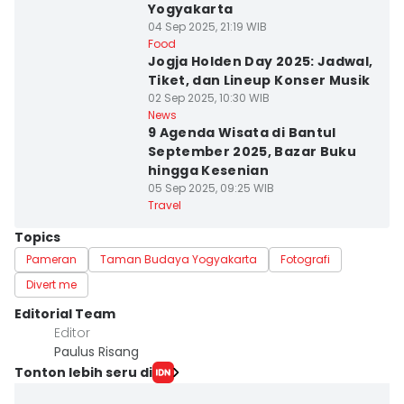
Yogyakarta
04 Sep 2025, 21:19 WIB
Food
Jogja Holden Day 2025: Jadwal,
Tiket, dan Lineup Konser Musik
02 Sep 2025, 10:30 WIB
News
9 Agenda Wisata di Bantul
September 2025, Bazar Buku
hingga Kesenian
05 Sep 2025, 09:25 WIB
Travel
Topics
Pameran
Taman Budaya Yogyakarta
Fotografi
Divert me
Editorial Team
Editor
Paulus Risang
Tonton lebih seru di