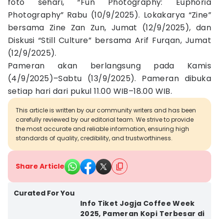
foto sehari, “Fun Photography: Euphoria
Photography”
Rabu (10/9/2025). Lokakarya “Zine”
bersama Zine Zan Zun, Jumat (12/9/2025), dan
Diskusi “Still Culture” bersama Arif Furqan, Jumat
(12/9/2025).
Pameran akan berlangsung pada Kamis
(4/9/2025)–Sabtu (13/9/2025). Pameran dibuka
setiap hari dari pukul 11.00 WIB–18.00 WIB.
This article is written by our community writers and has been
carefully reviewed by our editorial team. We strive to provide
the most accurate and reliable information, ensuring high
standards of quality, credibility, and trustworthiness.
Share Article
Curated For You
Info Tiket Jogja Coffee Week
2025, Pameran Kopi Terbesar di