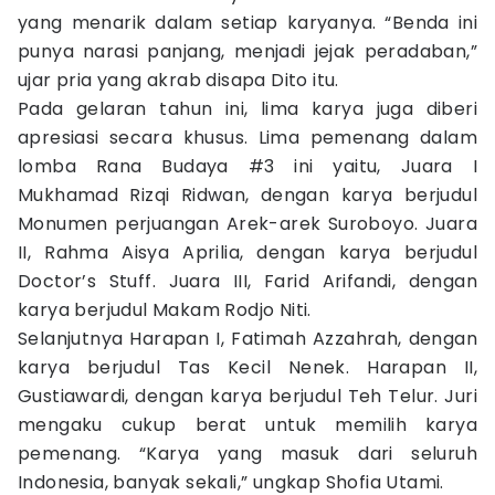
yang menarik dalam setiap karyanya. “Benda ini
punya narasi panjang, menjadi jejak peradaban,”
ujar pria yang akrab disapa Dito itu.
Pada gelaran tahun ini, lima karya juga diberi
apresiasi secara khusus. Lima pemenang dalam
lomba Rana Budaya #3 ini yaitu, Juara I
Mukhamad Rizqi Ridwan, dengan karya berjudul
Monumen perjuangan Arek-arek Suroboyo. Juara
II, Rahma Aisya Aprilia, dengan karya berjudul
Doctor’s Stuff. Juara III, Farid Arifandi, dengan
karya berjudul Makam Rodjo Niti.
Selanjutnya Harapan I, Fatimah Azzahrah, dengan
karya berjudul Tas Kecil Nenek. Harapan II,
Gustiawardi, dengan karya berjudul Teh Telur. Juri
mengaku cukup berat untuk memilih karya
pemenang. “Karya yang masuk dari seluruh
Indonesia, banyak sekali,” ungkap Shofia Utami.