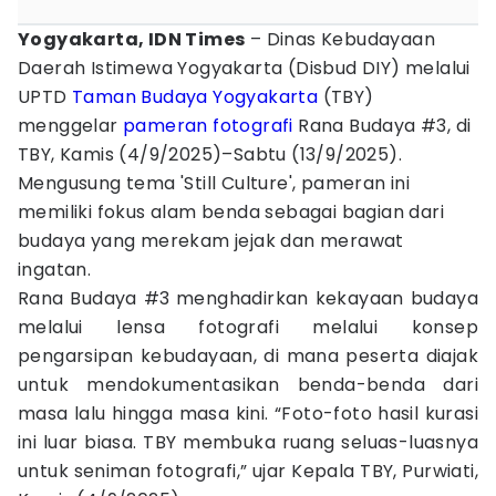
Yogyakarta, IDN Times
– Dinas Kebudayaan
Daerah Istimewa Yogyakarta (Disbud DIY) melalui
UPTD
Taman Budaya Yogyakarta
(TBY)
menggelar
pameran
fotografi
Rana Budaya #3, di
TBY, Kamis (4/9/2025)–Sabtu (13/9/2025).
Mengusung tema 'Still Culture', pameran ini
memiliki fokus alam benda sebagai bagian dari
budaya yang merekam jejak dan merawat
ingatan.
Rana Budaya #3 menghadirkan kekayaan budaya
melalui lensa fotografi melalui konsep
pengarsipan kebudayaan, di mana peserta diajak
untuk mendokumentasikan benda-benda dari
masa lalu hingga masa kini. “Foto-foto hasil kurasi
ini luar biasa. TBY membuka ruang seluas-luasnya
untuk seniman fotografi,” ujar Kepala TBY, Purwiati,