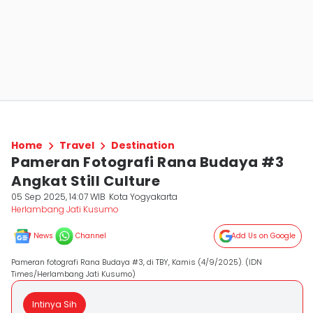
Home
Travel
Destination
Pameran Fotografi Rana Budaya #3
Angkat Still Culture
05 Sep 2025, 14:07 WIB
Kota Yogyakarta
Herlambang Jati Kusumo
News
Channel
Add Us on Google
Pameran fotografi Rana Budaya #3, di TBY, Kamis (4/9/2025). (IDN
Times/Herlambang Jati Kusumo)
Intinya Sih