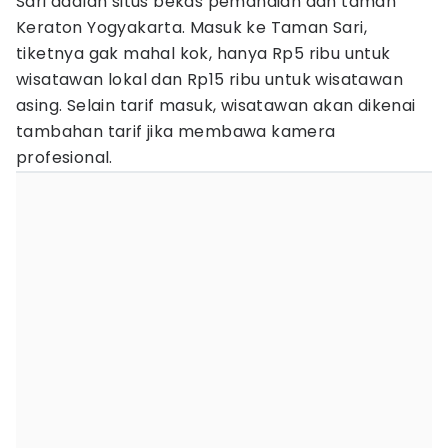
Sari adalah situs bekas pemandian dan taman
Keraton Yogyakarta. Masuk ke Taman Sari,
tiketnya gak mahal kok, hanya Rp5 ribu untuk
wisatawan lokal dan Rp15 ribu untuk wisatawan
asing. Selain tarif masuk, wisatawan akan dikenai
tambahan tarif jika membawa kamera
profesional.