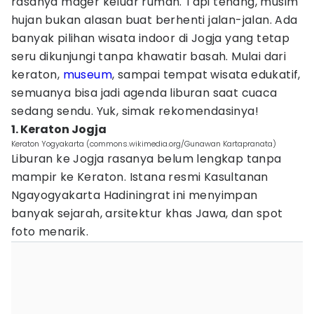
rasanya mager keluar rumah. Tapi tenang, musim
hujan bukan alasan buat berhenti jalan-jalan. Ada
banyak pilihan wisata indoor di Jogja yang tetap
seru dikunjungi tanpa khawatir basah. Mulai dari
keraton,
museum
, sampai tempat wisata edukatif,
semuanya bisa jadi agenda liburan saat cuaca
sedang sendu. Yuk, simak rekomendasinya!
1. Keraton Jogja
Keraton Yogyakarta (commons.wikimedia.org/Gunawan Kartapranata)
Liburan ke Jogja rasanya belum lengkap tanpa
mampir ke Keraton. Istana resmi Kasultanan
Ngayogyakarta Hadiningrat ini menyimpan
banyak sejarah, arsitektur khas Jawa, dan spot
foto menarik.