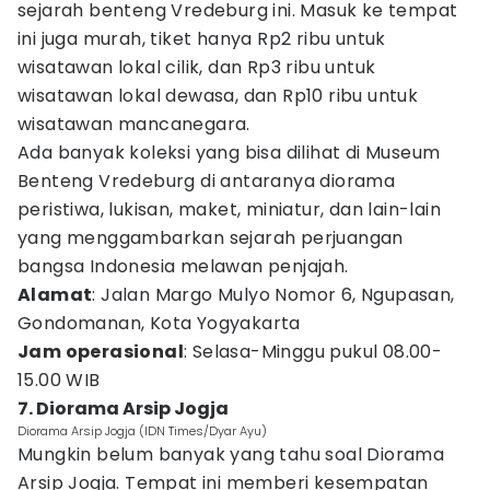
sejarah benteng Vredeburg ini. Masuk ke tempat
ini juga murah, tiket hanya Rp2 ribu untuk
wisatawan lokal cilik, dan Rp3 ribu untuk
wisatawan lokal dewasa, dan Rp10 ribu untuk
wisatawan mancanegara.
Ada banyak koleksi yang bisa dilihat di Museum
Benteng Vredeburg di antaranya diorama
peristiwa, lukisan, maket, miniatur, dan lain-lain
yang menggambarkan sejarah perjuangan
bangsa Indonesia melawan penjajah.
Alamat
: Jalan Margo Mulyo Nomor 6, Ngupasan,
Gondomanan, Kota Yogyakarta
Jam operasional
: Selasa-Minggu pukul 08.00-
15.00 WIB
7. Diorama Arsip Jogja
Diorama Arsip Jogja (IDN Times/Dyar Ayu)
Mungkin belum banyak yang tahu soal Diorama
Arsip Jogja. Tempat ini memberi kesempatan