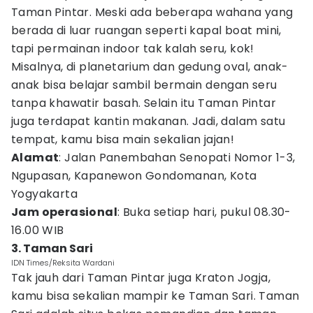
Taman Pintar. Meski ada beberapa wahana yang
berada di luar ruangan seperti kapal boat mini,
tapi permainan indoor tak kalah seru, kok!
Misalnya, di planetarium dan gedung oval, anak-
anak bisa belajar sambil bermain dengan seru
tanpa khawatir basah. Selain itu Taman Pintar
juga terdapat kantin makanan. Jadi, dalam satu
tempat, kamu bisa main sekalian jajan!
Alamat
: Jalan Panembahan Senopati Nomor 1-3,
Ngupasan, Kapanewon Gondomanan, Kota
Yogyakarta
Jam operasional
: Buka setiap hari, pukul 08.30-
16.00 WIB
3. Taman Sari
IDN Times/Reksita Wardani
Tak jauh dari Taman Pintar juga Kraton Jogja,
kamu bisa sekalian mampir ke Taman Sari. Taman