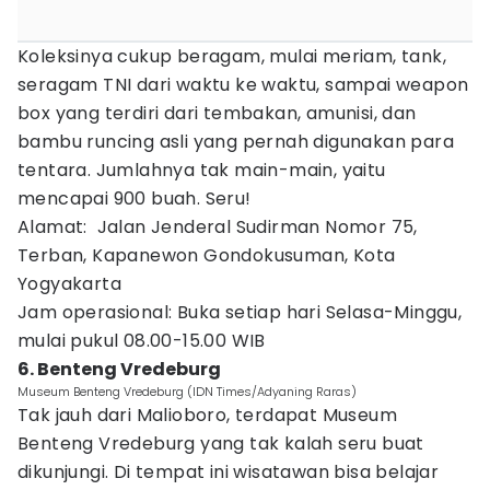
Koleksinya cukup beragam, mulai meriam, tank,
seragam TNI dari waktu ke waktu, sampai weapon
box yang terdiri dari tembakan, amunisi, dan
bambu runcing asli yang pernah digunakan para
tentara. Jumlahnya tak main-main, yaitu
mencapai 900 buah. Seru!
Alamat: Jalan Jenderal Sudirman Nomor 75,
Terban, Kapanewon Gondokusuman, Kota
Yogyakarta
Jam operasional: Buka setiap hari Selasa-Minggu,
mulai pukul 08.00-15.00 WIB
6. Benteng Vredeburg
Museum Benteng Vredeburg (IDN Times/Adyaning Raras)
Tak jauh dari Malioboro, terdapat Museum
Benteng Vredeburg yang tak kalah seru buat
dikunjungi. Di tempat ini wisatawan bisa belajar