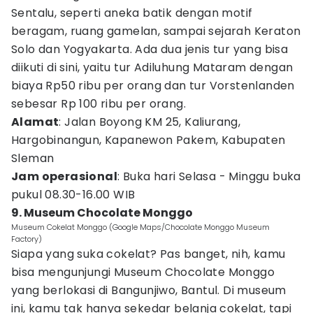
Sentalu, seperti aneka batik dengan motif
beragam, ruang gamelan, sampai sejarah Keraton
Solo dan Yogyakarta. Ada dua jenis tur yang bisa
diikuti di sini, yaitu tur Adiluhung Mataram dengan
biaya Rp50 ribu per orang dan tur Vorstenlanden
sebesar Rp 100 ribu per orang.
Alamat
: Jalan Boyong KM 25, Kaliurang,
Hargobinangun, Kapanewon Pakem, Kabupaten
Sleman
Jam operasional
: Buka hari Selasa - Minggu buka
pukul 08.30-16.00 WIB
9. Museum Chocolate Monggo
Museum Cokelat Monggo (Google Maps/Chocolate Monggo Museum
Factory)
Siapa yang suka cokelat? Pas banget, nih, kamu
bisa mengunjungi Museum Chocolate Monggo
yang berlokasi di Bangunjiwo, Bantul. Di museum
ini, kamu tak hanya sekedar belanja cokelat, tapi