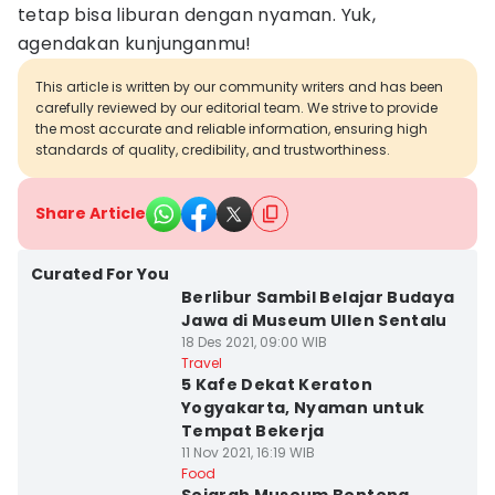
tetap bisa liburan dengan nyaman. Yuk,
agendakan kunjunganmu!
This article is written by our community writers and has been
carefully reviewed by our editorial team. We strive to provide
the most accurate and reliable information, ensuring high
standards of quality, credibility, and trustworthiness.
Share Article
Curated For You
Berlibur Sambil Belajar Budaya
Jawa di Museum Ullen Sentalu
18 Des 2021, 09:00 WIB
Travel
5 Kafe Dekat Keraton
Yogyakarta, Nyaman untuk
Tempat Bekerja
11 Nov 2021, 16:19 WIB
Food