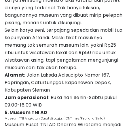
karya seni sang maestro lukis Affandi dan potret
dirinya yang terkenal. Tak hanya lukisan,
bangunannya museum yang dibuat mirip pelepah
pisang, menarik untuk dikunjungi.
Selain karya seni, terpajang sepeda dan mobil tua
kepunyaan Affandi. Meski tiket masuknya
memang tak semurah museum lain, yakni Rp25
ribu untuk wisatawan lokal dan Rp50 ribu untuk
wisatawan asing, tapi pengalaman mengunjungi
museum seni tak akan terlupa.
Alamat
: Jalan Laksda Adisucipto Nomor 167,
Papringan, Caturtunggal, Kapanewon Depok,
Kabupaten Sleman
Jam operasional
: Buka hari Senin-Sabtu pukul
09.00-16.00 WIB
5. Museum TNI AD
Museum TNI Angkatan Darat di Jogja. (IDNTimes/Febriana Sinta)
Museum Pusat TNI AD Dharma Wiratama menjadi