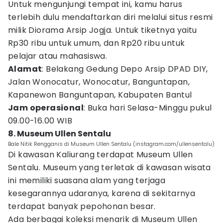
Untuk mengunjungi tempat ini, kamu harus
terlebih dulu mendaftarkan diri melalui situs resmi
milik Diorama Arsip Jogja. Untuk tiketnya yaitu
Rp30 ribu untuk umum, dan Rp20 ribu untuk
pelajar atau mahasiswa.
Alamat
: Belakang Gedung Depo Arsip DPAD DIY,
Jalan Wonocatur, Wonocatur, Banguntapan,
Kapanewon Banguntapan, Kabupaten Bantul
Jam operasional
: Buka hari Selasa-Minggu pukul
09.00-16.00 WIB
8. Museum Ullen Sentalu
Bale Nitik Rengganis di Museum Ullen Sentalu (instagram.com/ullensentalu)
Di kawasan Kaliurang terdapat Museum Ullen
Sentalu. Museum yang terletak di kawasan wisata
ini memiliki suasana alam yang terjaga
kesegarannya udaranya, karena di sekitarnya
terdapat banyak pepohonan besar.
Ada berbagai koleksi menarik di Museum Ullen