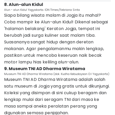
8. Alun-alun Kidul
Alun - alun Kidul Yogyakarta. IDN TImes/Febriana Sinta
Siapa bilang wisata malam di Jogja itu mahal?
Coba mampir ke Alun-alun Kidul! Dikenal sebagai
'halaman belakang' Keraton Jogja, tempat ini
berubah jadi surga kuliner saat malam tiba.
Suasananya sangat hidup dengan deretan
makanan. Agar pengalamanmu makin lengkap,
pastikan untuk mencoba keseruan naik becak
motor lampu hias keliling alun-alun.
9. Museum TNI AD Dharma Wiratama
Museum TNI AD Dharma Wiratama (dok. Kudha Kebudayaan D.I Yogyakarta)
Museum TNI AD Dharma Wiratama adalah salah
satu museum di Jogja yang gratis untuk dikunjungi.
Koleksi yang disimpan di sini cukup beragam dan
lengkap mulai dari seragam TNI dari masa ke
masa sampai aneka peralatan perang yang
digunakan semasa penjajahan.