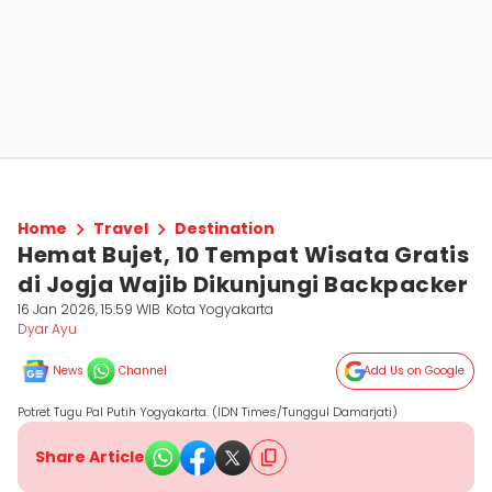
Home
Travel
Destination
Hemat Bujet, 10 Tempat Wisata Gratis
di Jogja Wajib Dikunjungi Backpacker
16 Jan 2026, 15:59 WIB
Kota Yogyakarta
Dyar Ayu
News
Channel
Add Us on Google
Potret Tugu Pal Putih Yogyakarta. (IDN Times/Tunggul Damarjati)
Share Article