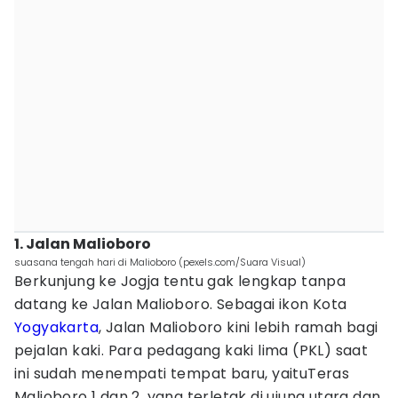
1. Jalan Malioboro
suasana tengah hari di Malioboro (pexels.com/Suara Visual)
Berkunjung ke Jogja tentu gak lengkap tanpa
datang ke Jalan Malioboro. Sebagai ikon Kota
Yogyakarta
, Jalan Malioboro kini lebih ramah bagi
pejalan kaki. Para pedagang kaki lima (PKL) saat
ini sudah menempati tempat baru, yaituTeras
Malioboro 1 dan 2, yang terletak di ujung utara dan