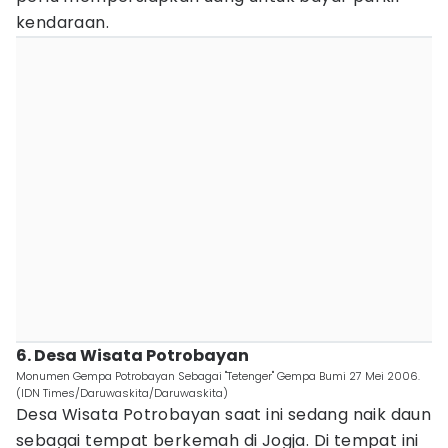
kendaraan.
6. Desa Wisata Potrobayan
Monumen Gempa Potrobayan Sebagai "Tetenger" Gempa Bumi 27 Mei 2006.
(IDN Times/Daruwaskita/Daruwaskita)
Desa Wisata Potrobayan saat ini sedang naik daun
sebagai tempat berkemah di Jogja. Di tempat ini