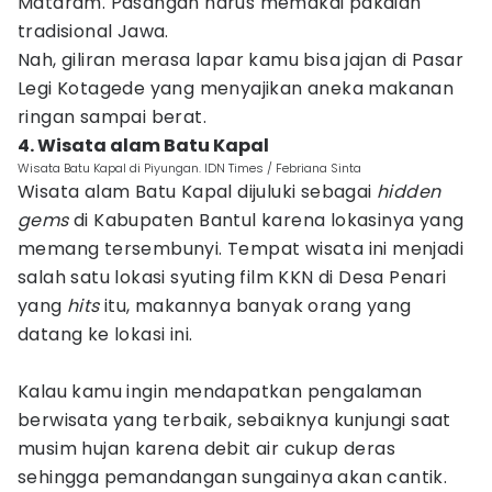
Mataram. Pasangan harus memakai pakaian
tradisional Jawa.
Nah, giliran merasa lapar kamu bisa jajan di Pasar
Legi Kotagede yang menyajikan aneka makanan
ringan sampai berat.
4. Wisata alam Batu Kapal
Wisata Batu Kapal di Piyungan. IDN Times / Febriana Sinta
Wisata alam Batu Kapal dijuluki sebagai
hidden
gems
di Kabupaten Bantul karena lokasinya yang
memang tersembunyi. Tempat wisata ini menjadi
salah satu lokasi syuting film KKN di Desa Penari
yang
hits
itu, makannya banyak orang yang
datang ke lokasi ini.
Kalau kamu ingin mendapatkan pengalaman
berwisata yang terbaik, sebaiknya kunjungi saat
musim hujan karena debit air cukup deras
sehingga pemandangan sungainya akan cantik.