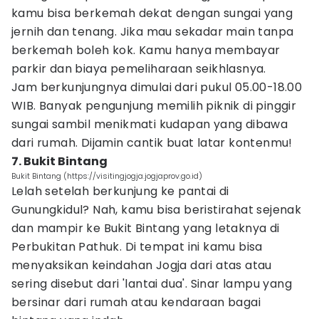
kamu bisa berkemah dekat dengan sungai yang
jernih dan tenang. Jika mau sekadar main tanpa
berkemah boleh kok. Kamu hanya membayar
parkir dan biaya pemeliharaan seikhlasnya.
Jam berkunjungnya dimulai dari pukul 05.00-18.00
WIB. Banyak pengunjung memilih piknik di pinggir
sungai sambil menikmati kudapan yang dibawa
dari rumah. Dijamin cantik buat latar kontenmu!
7. Bukit Bintang
Bukit Bintang (https://visitingjogja.jogjaprov.go.id)
Lelah setelah berkunjung ke pantai di
Gunungkidul? Nah, kamu bisa beristirahat sejenak
dan mampir ke Bukit Bintang yang letaknya di
Perbukitan Pathuk. Di tempat ini kamu bisa
menyaksikan keindahan Jogja dari atas atau
sering disebut dari 'lantai dua'. Sinar lampu yang
bersinar dari rumah atau kendaraan bagai