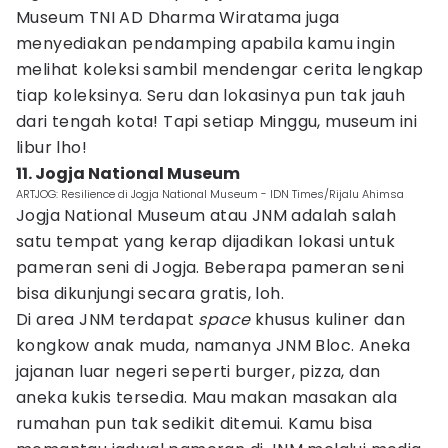
Museum TNI AD Dharma Wiratama juga
menyediakan pendamping apabila kamu ingin
melihat koleksi sambil mendengar cerita lengkap
tiap koleksinya. Seru dan lokasinya pun tak jauh
dari tengah kota! Tapi setiap Minggu, museum ini
libur lho!
11. Jogja National Museum
ARTJOG: Resilience di Jogja National Museum - IDN Times/Rijalu Ahimsa
Jogja National Museum atau JNM adalah salah
satu tempat yang kerap dijadikan lokasi untuk
pameran seni di Jogja. Beberapa pameran seni
bisa dikunjungi secara gratis, loh.
Di area JNM terdapat
space
khusus kuliner dan
kongkow anak muda, namanya JNM Bloc. Aneka
jajanan luar negeri seperti burger, pizza, dan
aneka kukis tersedia. Mau makan masakan ala
rumahan pun tak sedikit ditemui. Kamu bisa