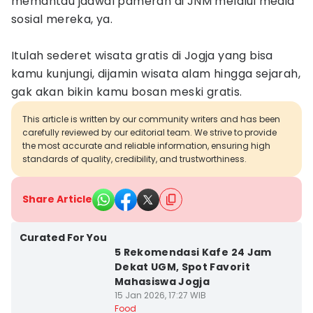
memantau jadwal pameran di JNM melalui media
sosial mereka, ya.
Itulah sederet wisata gratis di Jogja yang bisa
kamu kunjungi, dijamin wisata alam hingga sejarah,
gak akan bikin kamu bosan meski gratis.
This article is written by our community writers and has been
carefully reviewed by our editorial team. We strive to provide
the most accurate and reliable information, ensuring high
standards of quality, credibility, and trustworthiness.
Share Article
Curated For You
5 Rekomendasi Kafe 24 Jam
Dekat UGM, Spot Favorit
Mahasiswa Jogja
15 Jan 2026, 17:27 WIB
Food