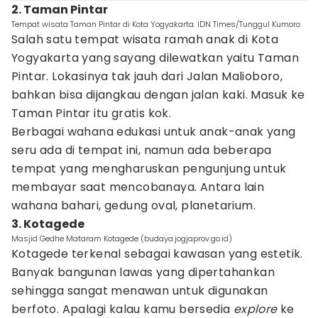
2. Taman Pintar
Tempat wisata Taman Pintar di Kota Yogyakarta. IDN Times/Tunggul Kumoro
Salah satu tempat wisata ramah anak di Kota
Yogyakarta yang sayang dilewatkan yaitu Taman
Pintar. Lokasinya tak jauh dari Jalan Malioboro,
bahkan bisa dijangkau dengan jalan kaki. Masuk ke
Taman Pintar itu gratis kok.
Berbagai wahana edukasi untuk anak-anak yang
seru ada di tempat ini, namun ada beberapa
tempat yang mengharuskan pengunjung untuk
membayar saat mencobanaya. Antara lain
wahana bahari, gedung oval, planetarium.
3. Kotagede
Masjid Gedhe Mataram Kotagede (budaya.jogjaprov.go.id)
Kotagede terkenal sebagai kawasan yang estetik.
Banyak bangunan lawas yang dipertahankan
sehingga sangat menawan untuk digunakan
berfoto. Apalagi kalau kamu bersedia
explore
ke