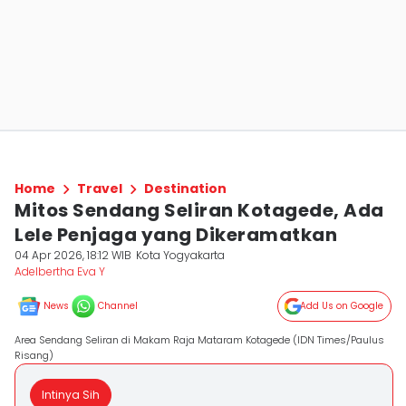
Home
Travel
Destination
Mitos Sendang Seliran Kotagede, Ada
Lele Penjaga yang Dikeramatkan
04 Apr 2026, 18:12 WIB
Kota Yogyakarta
Adelbertha Eva Y
News
Channel
Add Us on Google
Area Sendang Seliran di Makam Raja Mataram Kotagede (IDN Times/Paulus
Risang)
Intinya Sih