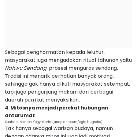
Sebagai penghormatan kepada leluhur,
masyarakat juga mengadakan ritual tahunan yaitu
Nahwu Sendang
, prosesi menguras sendang.
Tradisi ini menarik perhatian banyak orang,
sehingga gak hanya diikuti masyarakat setempat,
tapi juga pengunjung makam dari berbagai
daerah pun ikut menyaksikan.
4. Mitosnya menjadi perekat hubungan
antarumat
ilustrasi Keraton Yogyakarta (unsplash.com/Agto Nugroho)
Tak hanya sebagai warisan budaya, namun
dengan adanya mitos ini juga jadi motivasi