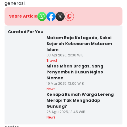
generasi.
Share Article
Curated For You
Makam Raja Kotagede, Saksi
Sejarah Kebesaran Mataram
Islam
03 Apr 2026, 21:36 WIB
Travel
Mitos Mbah Bregas, Sang
Penyembuh Dusun Ngino
Sleman
19 Mar 2025, 13:00 WIB
News
Kenapa Rumah Warga Lereng
Merapi Tak Menghadap
Gunung?
26 Agu 2025, 13:45 WIB
News