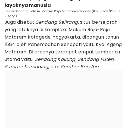
layaknya manusia
Lele di Sendang Seliran, Makam Raja Mataram Kotagede (IDN Times/Paulus
Risang)
Juga disebut
Sendang Selirang
, situs bersejarah
yang letaknya di kompleks Makam Raja-Raja
Mataram Kotagede, Yogyakarta, dibangun tahun
1584 oleh Panembahan Senopati yaitu Kyai Ageng
Mataram. Di areanya terdapat empat sumber air
utama yaitu,
Sendang Kakung
,
Sendang Puteri
,
Sumber Kemuning
, dan
Sumber Bendha
.