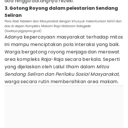
doa hingga datangnya rezeki.
3. Gotong Royong dalam pelestarian Sendang
Seliran
Para Abdi Ndalem dan Masyarakat dengan khusyuk melantunkan tahlil dan
doa di depan Kompleks Makam Raja Mataram Kotagede
(budaya.jogjaprov.go.id)
Adanya kepercayaan masyarakat terhadap mitos
ini mampu menciptakan pola interaksi yang baik.
Warga bergotong royong menjaga dan merawat
area kompleks Raja-Raja secara berkala. Seperti
yang dijelaskan oleh Lailul Ilham dalam
Mitos
Sendang Seliran dan Perilaku Sosial Masyarakat
,
warga secara rutin membersihkan area makam.