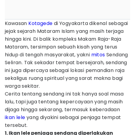
Kawasan
Kotagede
di Yogyakarta dikenal sebagai
jejak sejarah Mataram Islam yang masih terjaga
hingga kini. Di balik kompleks Makam Raja-Raja
Mataram, tersimpan sebuah kisah yang terus
hidup di tengah masyarakat, yakni
mitos
Sendang
Seliran. Tak sekadar tempat bersejarah, sendang
ini juga dipercaya sebagai lokasi pemandian raja
sekaligus ruang spiritual yang sarat makna bagi
warga sekitar.
Cerita tentang sendang ini tak hanya soal masa
lalu, tapi juga tentang kepercayaan yang masih
dijaga hingga sekarang, termasuk keberadaan
ikan lele
yang diyakini sebagai penjaga tempat
tersebut.
1. Ikan lele penjaga sendang diperlakukan