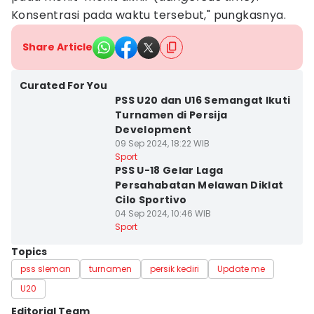
Konsentrasi pada waktu tersebut," pungkasnya.
Share Article
Curated For You
PSS U20 dan U16 Semangat Ikuti
Turnamen di Persija
Development
09 Sep 2024, 18:22 WIB
Sport
PSS U-18 Gelar Laga
Persahabatan Melawan Diklat
Cilo Sportivo
04 Sep 2024, 10:46 WIB
Sport
Topics
pss sleman
turnamen
persik kediri
Update me
U20
Editorial Team