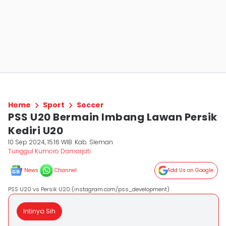
Home
Sport
Soccer
PSS U20 Bermain Imbang Lawan Persik
Kediri U20
10 Sep 2024, 15:16 WIB
Kab. Sleman
Tunggul Kumoro Damarjati
News
Channel
Add Us on Google
PSS U20 vs Persik U20 (instagram.com/pss_development)
Intinya Sih