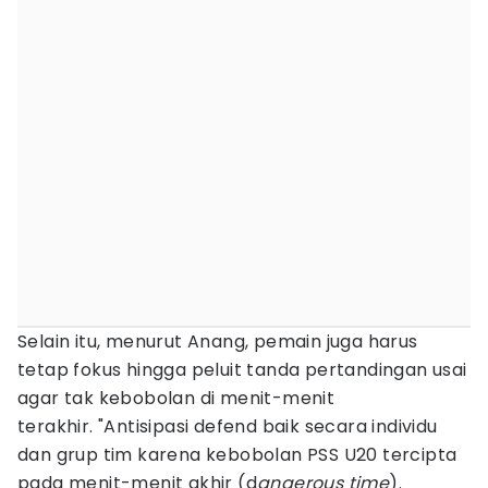
Selain itu, menurut Anang, pemain juga harus
tetap fokus hingga peluit tanda pertandingan usai
agar tak kebobolan di menit-menit
terakhir. "Antisipasi defend baik secara individu
dan grup tim karena kebobolan PSS U20 tercipta
pada menit-menit akhir (d
angerous time
).