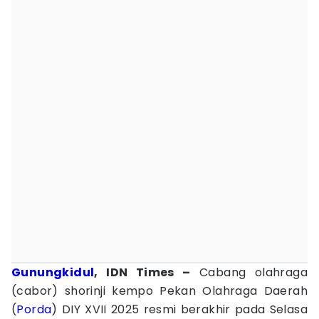
Gunungkidul
, IDN Times –
Cabang olahraga
(cabor) shorinji kempo Pekan Olahraga Daerah
(
Porda
) DIY XVII 2025 resmi berakhir pada Selasa