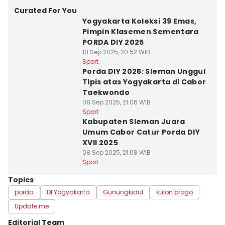
Curated For You
Yogyakarta Koleksi 39 Emas,
Pimpin Klasemen Sementara
PORDA DIY 2025
10 Sep 2025, 20:52 WIB
Sport
Porda DIY 2025: Sleman Unggul
Tipis atas Yogyakarta di Cabor
Taekwondo
08 Sep 2025, 21:06 WIB
Sport
Kabupaten Sleman Juara
Umum Cabor Catur Porda DIY
XVII 2025
08 Sep 2025, 21:08 WIB
Sport
Topics
porda
DI Yogyakarta
Gunungkidul
kulon progo
Update me
Editorial Team