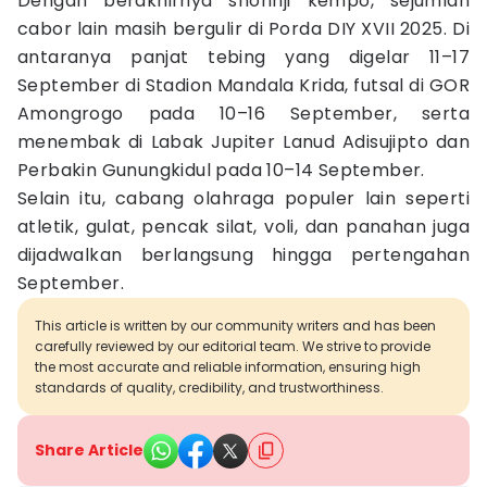
Dengan berakhirnya shorinji kempo, sejumlah
cabor lain masih bergulir di Porda DIY XVII 2025. Di
antaranya panjat tebing yang digelar 11–17
September di Stadion Mandala Krida, futsal di GOR
Amongrogo pada 10–16 September, serta
menembak di Labak Jupiter Lanud Adisujipto dan
Perbakin Gunungkidul pada 10–14 September.
Selain itu, cabang olahraga populer lain seperti
atletik, gulat, pencak silat, voli, dan panahan juga
dijadwalkan berlangsung hingga pertengahan
September.
This article is written by our community writers and has been
carefully reviewed by our editorial team. We strive to provide
the most accurate and reliable information, ensuring high
standards of quality, credibility, and trustworthiness.
Share Article