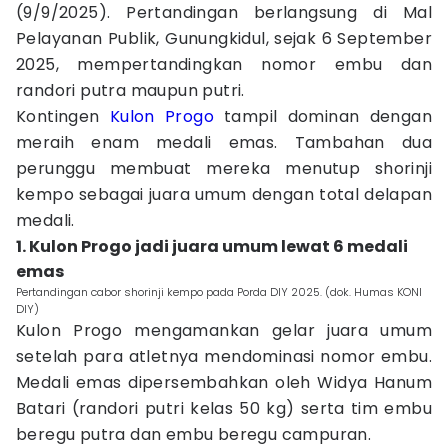
(9/9/2025). Pertandingan berlangsung di Mal
Pelayanan Publik, Gunungkidul, sejak 6 September
2025, mempertandingkan nomor embu dan
randori putra maupun putri.
Kontingen
Kulon Progo
tampil dominan dengan
meraih enam medali emas. Tambahan dua
perunggu membuat mereka menutup shorinji
kempo sebagai juara umum dengan total delapan
medali.
1. Kulon Progo jadi juara umum lewat 6 medali
emas
Pertandingan cabor shorinji kempo pada Porda DIY 2025. (dok. Humas KONI
DIY)
Kulon Progo mengamankan gelar juara umum
setelah para atletnya mendominasi nomor embu.
Medali emas dipersembahkan oleh Widya Hanum
Batari (randori putri kelas 50 kg) serta tim embu
beregu putra dan embu beregu campuran.