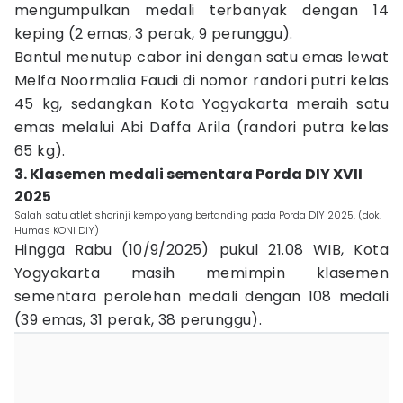
mengumpulkan medali terbanyak dengan 14
keping (2 emas, 3 perak, 9 perunggu).
Bantul menutup cabor ini dengan satu emas lewat
Melfa Noormalia Faudi di nomor randori putri kelas
45 kg, sedangkan Kota Yogyakarta meraih satu
emas melalui Abi Daffa Arila (randori putra kelas
65 kg).
3. Klasemen medali sementara Porda DIY XVII
2025
Salah satu atlet shorinji kempo yang bertanding pada Porda DIY 2025. (dok.
Humas KONI DIY)
Hingga Rabu (10/9/2025) pukul 21.08 WIB, Kota
Yogyakarta masih memimpin klasemen
sementara perolehan medali dengan 108 medali
(39 emas, 31 perak, 38 perunggu).