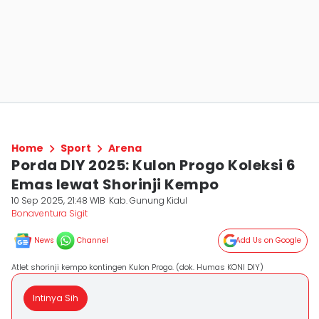
Home
Sport
Arena
Porda DIY 2025: Kulon Progo Koleksi 6
Emas lewat Shorinji Kempo
10 Sep 2025, 21:48 WIB
Kab. Gunung Kidul
Bonaventura Sigit
News
Channel
Add Us on Google
Atlet shorinji kempo kontingen Kulon Progo. (dok. Humas KONI DIY)
Intinya Sih