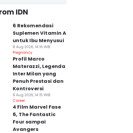
from IDN
6 Rekomendasi
Suplemen Vitamin A
untuk Ibu Menyusui
8 Aug 2026, 14:16 WIB
Pregnancy
Profil Marco
Materazzi, Legenda
Inter Milan yang
Penuh Prestasi dan
Kontroversi
8 Aug 2026, 14:15 WIB
Career
4 Film Marvel Fase
6, The Fantastic
Four sampai
Avangers