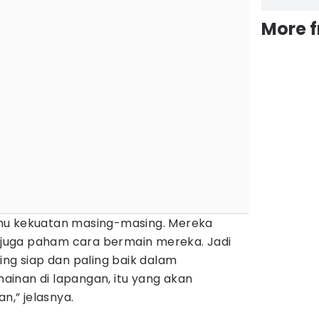
More 
hu kekuatan masing-masing. Mereka
a juga paham cara bermain mereka. Jadi
ing siap dan paling baik dalam
inan di lapangan, itu yang akan
,” jelasnya.