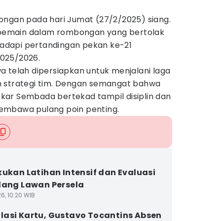
ongan pada hari Jumat (27/2/2025) siang.
emain dalam rombongan yang bertolak
dapi pertandingan pekan ke-21
025/2026.
a telah dipersiapkan untuk menjalani laga
n strategi tim. Dengan semangat bahwa
askar Sembada bertekad tampil disiplin dan
embawa pulang poin penting.
kukan Latihan Intensif dan Evaluasi
lang Lawan Persela
6, 10:20 WIB
asi Kartu, Gustavo Tocantins Absen