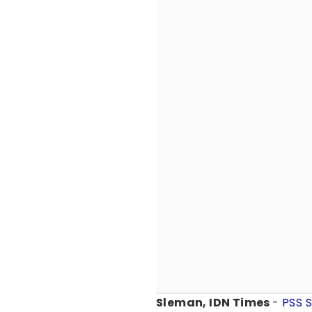
Sleman, IDN Times
-
PSS 