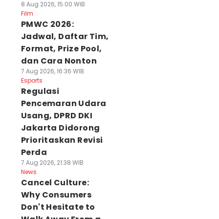
8 Aug 2026, 15:00 WIB
Film
PMWC 2026:
Jadwal, Daftar Tim,
Format, Prize Pool,
dan Cara Nonton
7 Aug 2026, 16:36 WIB
Esports
Regulasi
Pencemaran Udara
Usang, DPRD DKI
Jakarta Didorong
Prioritaskan Revisi
Perda
7 Aug 2026, 21:38 WIB
News
Cancel Culture:
Why Consumers
Don't Hesitate to