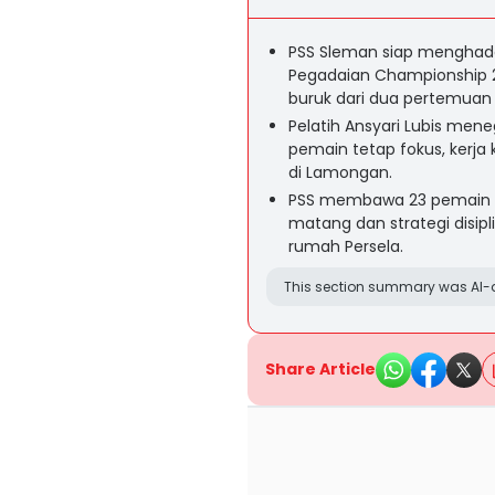
PSS Sleman siap menghada
Pegadaian Championship 
buruk dari dua pertemuan
Pelatih Ansyari Lubis men
pemain tetap fokus, kerja 
di Lamongan.
PSS membawa 23 pemain un
matang dan strategi disipl
rumah Persela.
This section summary was AI-a
Share Article