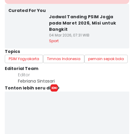
Curated For You
Jadwal Tanding PSIM Jogja
pada Maret 2026, Misi untuk
Bangkit
04 Mar 2026, 07:31 WIB
Sport
Topics
PSIM Yogyakarta
Timnas Indonesia
pemain sepak bola
Editorial Team
Editor
Febriana Sintasari
Tonton lebih seru di