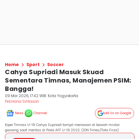
Home
Sport
Soccer
Cahya Supriadi Masuk Skuad
Sementara Timnas, Manajemen PSIM:
Bangga!
09 Mar 2026, 17:42 WIB
Kota Yogyakarta
Febriana Sintasari
News
Channel
Add Us on Google
Kiper Timnas U-19 Cahya Supriadi tampil menawan di bawah mistar
gawang saat mentas di Piala AFF U-19 2022. (IDN Times/Tata Firza)