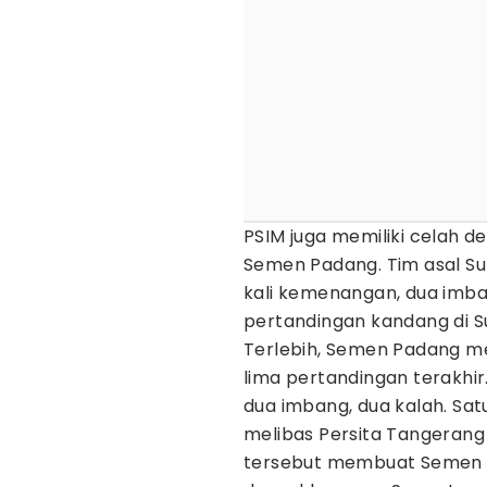
PSIM juga memiliki celah
Semen Padang. Tim asal S
kali kemenangan, dua imb
pertandingan kandang di S
Terlebih, Semen Padang m
lima pertandingan terakh
dua imbang, dua kalah. Sa
melibas Persita Tangerang 1
tersebut membuat Semen 