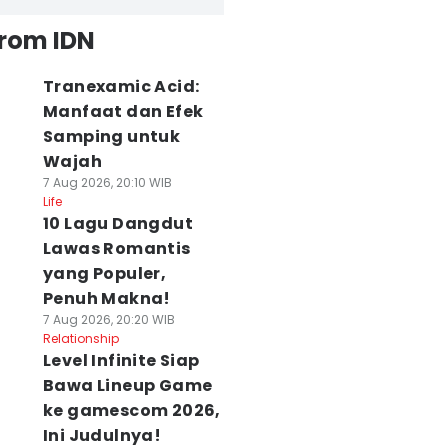
from IDN
Tranexamic Acid:
Manfaat dan Efek
Samping untuk
Wajah
7 Aug 2026, 20:10 WIB
Life
10 Lagu Dangdut
Lawas Romantis
yang Populer,
Penuh Makna!
7 Aug 2026, 20:20 WIB
Relationship
Level Infinite Siap
Bawa Lineup Game
ke gamescom 2026,
Ini Judulnya!