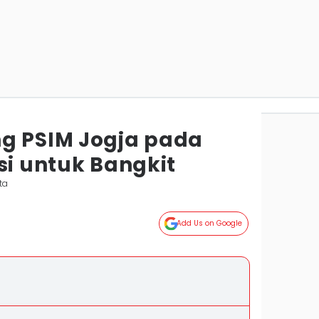
g PSIM Jogja pada
si untuk Bangkit
ta
Add Us on Google