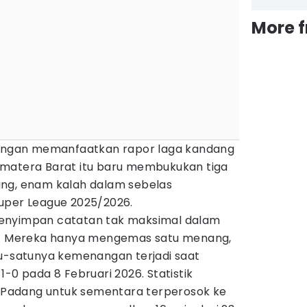
More 
 dengan memanfaatkan rapor laga kandang
umatera Barat itu baru membukukan tiga
ang, enam kalah dalam sebelas
uper League 2025/2026.
enyimpan catatan tak maksimal dalam
ir. Mereka hanya mengemas satu menang,
tu-satunya kemenangan terjadi saat
-0 pada 8 Februari 2026. Statistik
Padang untuk sementara terperosok ke