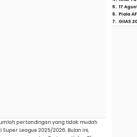
5
.
17 Agus
6
.
Piala A
7
.
GIIAS 2
jumlah pertandingan yang tidak mudah
I Super League 2025/2026. Bulan ini,