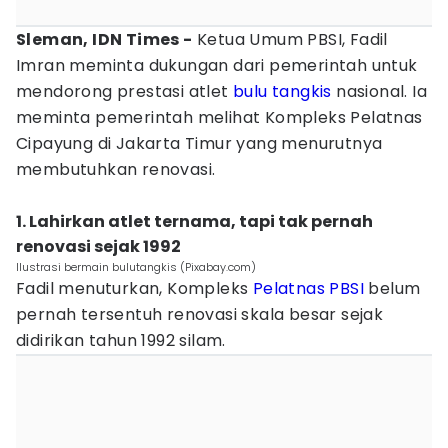
Sleman, IDN Times -
Ketua Umum PBSI, Fadil
Imran meminta dukungan dari pemerintah untuk
mendorong prestasi atlet
bulu tangkis
nasional. Ia
meminta pemerintah melihat Kompleks Pelatnas
Cipayung di Jakarta Timur yang menurutnya
membutuhkan renovasi.
1. Lahirkan atlet ternama, tapi tak pernah
renovasi sejak 1992
Ilustrasi bermain bulutangkis (Pixabay.com)
Fadil menuturkan, Kompleks
Pelatnas PBSI
belum
pernah tersentuh renovasi skala besar sejak
didirikan tahun 1992 silam.