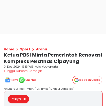
Home
Sport
Arena
Ketua PBSI Minta Pemerintah Renovasi
Kompleks Pelatnas Cipayung
01 Des 2024, 15:15 WIB
Kota Yogyakarta
Tunggul Kumoro Damarjati
News
Channel
Add Us on Google
Ketum PBSI, Fadil Imran. (IDN Times/Tunggul Damarjati)
Intinya Sih