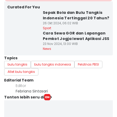
Curated For You
Sepak Bola dan Bulu Tangkis
Indonesia Tertinggal 20 Tahun?
26 Okt 2024, 06:02 WIB
Sport
Cara Sewa GOR dan Lapangan
Pemkot Jogja lewat Aplikasi JSS
23 Nov 2024, 13:00 WIB
News
Topics
bulu tangkis
bulu tangkis indonesia
Pelatnas PBSI
Atlet bulu tangkis
Editorial Team
Editor
Febriana Sintasari
Tonton lebih seru di