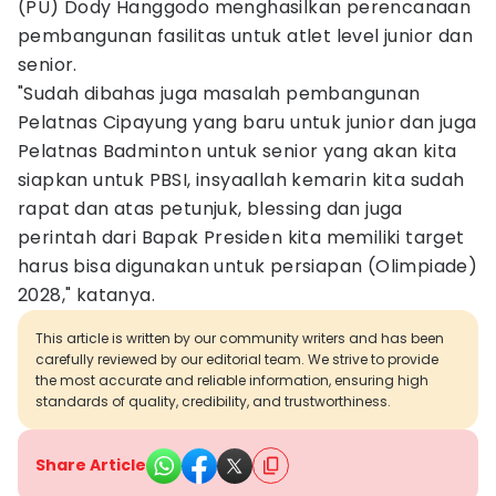
(PU) Dody Hanggodo menghasilkan perencanaan
pembangunan fasilitas untuk atlet level junior dan
senior.
"Sudah dibahas juga masalah pembangunan
Pelatnas Cipayung yang baru untuk junior dan juga
Pelatnas Badminton untuk senior yang akan kita
siapkan untuk PBSI, insyaallah kemarin kita sudah
rapat dan atas petunjuk, blessing dan juga
perintah dari Bapak Presiden kita memiliki target
harus bisa digunakan untuk persiapan (Olimpiade)
2028," katanya.
This article is written by our community writers and has been
carefully reviewed by our editorial team. We strive to provide
the most accurate and reliable information, ensuring high
standards of quality, credibility, and trustworthiness.
Share Article