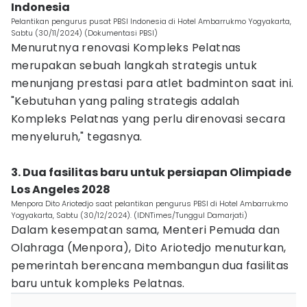
Indonesia
Pelantikan pengurus pusat PBSI Indonesia di Hotel Ambarrukmo Yogyakarta,
Sabtu (30/11/2024) (Dokumentasi PBSI)
Menurutnya renovasi Kompleks Pelatnas
merupakan sebuah langkah strategis untuk
menunjang prestasi para atlet badminton saat ini.
"Kebutuhan yang paling strategis adalah
Kompleks Pelatnas yang perlu direnovasi secara
menyeluruh," tegasnya.
3. Dua fasilitas baru untuk persiapan Olimpiade
Los Angeles 2028
Menpora Dito Ariotedjo saat pelantikan pengurus PBSI di Hotel Ambarrukmo
Yogyakarta, Sabtu (30/12/2024). (IDNTimes/Tunggul Damarjati)
Dalam kesempatan sama, Menteri Pemuda dan
Olahraga (Menpora), Dito Ariotedjo menuturkan,
pemerintah berencana membangun dua fasilitas
baru untuk kompleks Pelatnas.