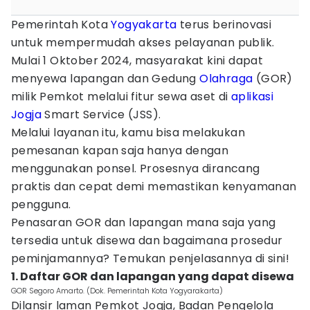
Pemerintah Kota
Yogyakarta
terus berinovasi
untuk mempermudah akses pelayanan publik.
Mulai 1 Oktober 2024, masyarakat kini dapat
menyewa lapangan dan Gedung
Olahraga
(GOR)
milik Pemkot melalui fitur sewa aset di
aplikasi
Jogja
Smart Service (JSS).
Melalui layanan itu, kamu bisa melakukan
pemesanan kapan saja hanya dengan
menggunakan ponsel. Prosesnya dirancang
praktis dan cepat demi memastikan kenyamanan
pengguna.
Penasaran GOR dan lapangan mana saja yang
tersedia untuk disewa dan bagaimana prosedur
peminjamannya? Temukan penjelasannya di sini!
1. Daftar GOR dan lapangan yang dapat disewa
GOR Segoro Amarto. (Dok. Pemerintah Kota Yogyarakarta)
Dilansir laman Pemkot Jogja, Badan Pengelola