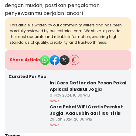
dengan mudah, pastikan pengalaman
penyewaanmu berjalan lancar!
This article is written by our community writers and has been
carefully reviewed by our editorial team. We strive to provide
the most accurate and reliable information, ensuring high
standards of quality, credibility, and trustworthiness.
Share Article
Curated For You
Ini Cara Daftar dan Pesan Pakai
Aplikasi SiBakul Jogja
01 Nov 2024, 16:00 WIB
News
Cara Pakai WiFi Gratis Pemkot
Jogja, Ada Lebih dari 100 Titik
29 Jan 2024, 20:00 WIB
News
Topics