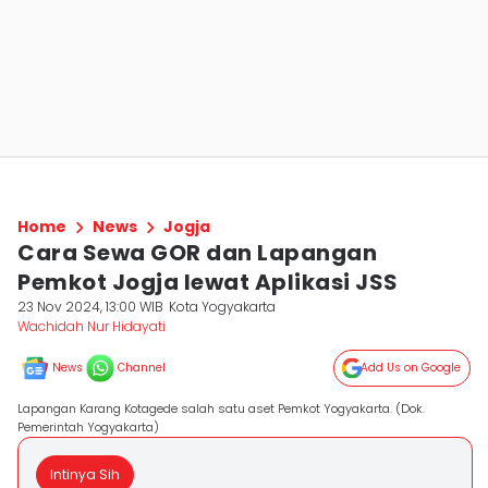
Home
News
Jogja
Cara Sewa GOR dan Lapangan
Pemkot Jogja lewat Aplikasi JSS
23 Nov 2024, 13:00 WIB
Kota Yogyakarta
Wachidah Nur Hidayati
News
Channel
Add Us on Google
Lapangan Karang Kotagede salah satu aset Pemkot Yogyakarta. (Dok.
Pemerintah Yogyakarta)
Intinya Sih