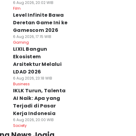
6 Aug 2026, 20:02 WIB
Film
Level Infinite Bawa
Deretan Game Ini ke
Gamescom 2026
6 Aug 2026, 17:15 WIB
Gaming
LIXIL Bangun
Ekosistem
Arsitektur Melalui
LDAD 2026
6 Aug 2026, 23:18 WIB
Business
IKLK Turun, Talenta
AI Naik: Apa yang
Terjadi di Pasar
Kerja Indonesia
6 Aug 2026, 20:00 WIB
Society
ing News Jogja