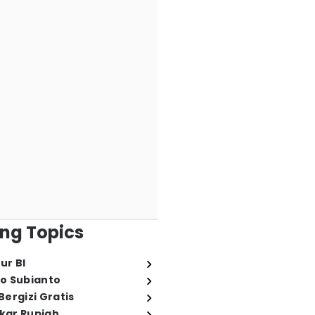
ng Topics
ur BI
o Subianto
ergizi Gratis
ukar Rupiah