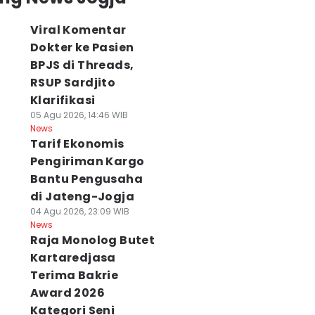
Viral Komentar
Dokter ke Pasien
BPJS di Threads,
RSUP Sardjito
Klarifikasi
05 Agu 2026, 14:46 WIB
News
Tarif Ekonomis
Pengiriman Kargo
Bantu Pengusaha
di Jateng-Jogja
04 Agu 2026, 23:09 WIB
News
Raja Monolog Butet
Kartaredjasa
Terima Bakrie
Award 2026
Kategori Seni