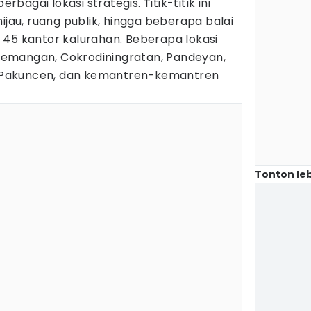
rbagai lokasi strategis. Titik-titik ini
ijau, ruang publik, hingga beberapa balai
 45 kantor kalurahan. Beberapa lokasi
emangan, Cokrodiningratan, Pandeyan,
i, Pakuncen, dan kemantren-kemantren
Tonton leb