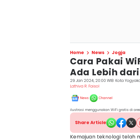
Home
News
Jogja
Cara Pakai WiF
Ada Lebih dari 
29 Jan 2024, 20:00 WIB
Kota Yogyaka
Lathiva R. Faisol
News
Channel
ilustrasi menggunakan WiFi gratis di ar
Share Article
Kemajuan teknologi telah 