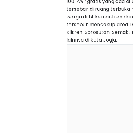
100
WiFi
gratis yang ada di be
tersebar di ruang terbuka h
warga di 14 kemantren dan
tersebut mencakup area D
Klitren, Sorosutan, Semak
lainnya di kota Jogja.