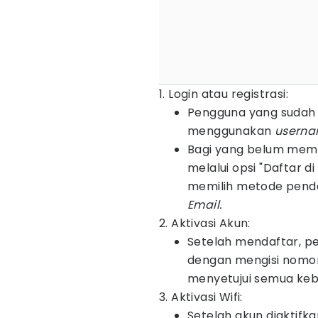
1. Login atau registrasi:
Pengguna yang sudah 
menggunakan
usern
Bagi yang belum memi
melalui opsi "Daftar d
memilih metode penda
Email.
2. Aktivasi Akun:
Setelah mendaftar, p
dengan mengisi nomor 
menyetujui semua kebi
3. Aktivasi Wifi:
Setelah akun diaktifk