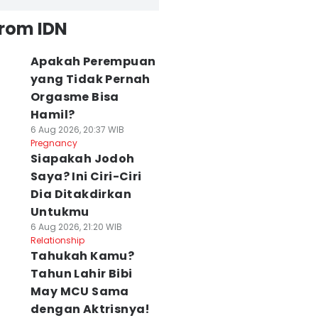
from IDN
Apakah Perempuan
yang Tidak Pernah
Orgasme Bisa
Hamil?
6 Aug 2026, 20:37 WIB
Pregnancy
Siapakah Jodoh
Saya? Ini Ciri-Ciri
Dia Ditakdirkan
Untukmu
6 Aug 2026, 21:20 WIB
Relationship
Tahukah Kamu?
Tahun Lahir Bibi
May MCU Sama
dengan Aktrisnya!