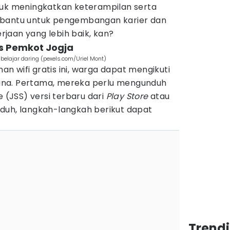
tuk meningkatkan keterampilan serta
mbantu untuk pengembangan karier dan
jaan yang lebih baik, kan?
is Pemkot Jogja
belajar daring (pexels.com/Uriel Mont)
 wifi gratis ini, warga dapat mengikuti
na. Pertama, mereka perlu mengunduh
e (JSS) versi terbaru dari
Play Store
atau
uh, langkah-langkah berikut dapat
Trend