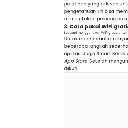
pelatihan yang relevan un
pengetahuan. Ini bisa me
menciptakan peluang peker
3. Cara pakai WiFi grat
ilustrasi menggunakan WiFi gratis untuk 
Untuk memanfaatkan layanan
beberapa langkah sederha
aplikasi Jogja Smart Servic
App Store.
Setelah mengund
diikuti: