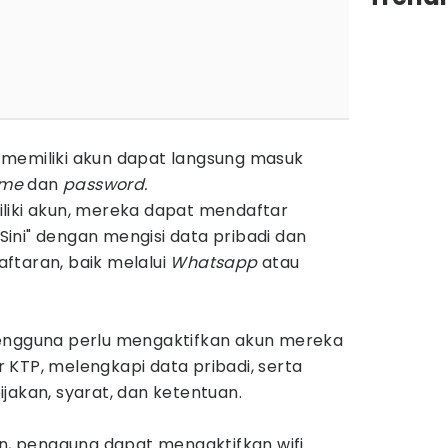
memiliki akun dapat langsung masuk
ame
dan
password.
liki akun, mereka dapat mendaftar
i Sini" dengan mengisi data pribadi dan
ftaran, baik melalui
Whatsapp
atau
engguna perlu mengaktifkan akun mereka
KTP, melengkapi data pribadi, serta
jakan, syarat, dan ketentuan.
an, pengguna dapat mengaktifkan wifi