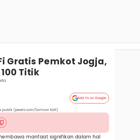
i Gratis Pemkot Jogja,
100 Titik
rta
Add Us on Google
ea publik (pexels.com/Samson Katt)
membawa manfaat signifikan dalam hal