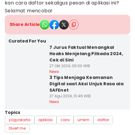
kan cara daftar sekaligus pesan di aplikasi ini?
Selamat mencoba!
Share Article
Curated For You
7 Jurus Faktual Menangkal
Hoaks Menjelang Pilkada 2024,
Cek di Sini
27 Okt 2024, 09:00 WIB
News
3 Tips Menjaga Keamanan
Digital saat Aksi Unjuk Rasa ala
SAFEnet
27 Agu 2024, 10:46 WIB
News
Topics
yogyakarta
aplikasi
cara
umkm
daftar
Divert me