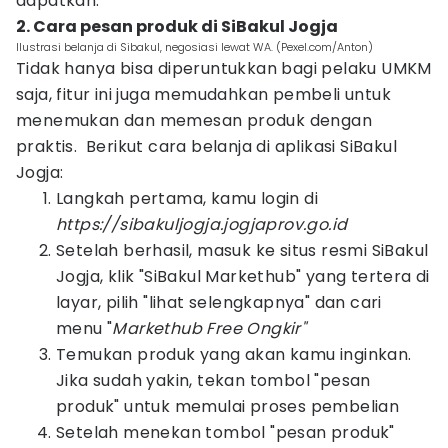
dapatkan.
2. Cara pesan produk di SiBakul Jogja
Ilustrasi belanja di Sibakul, negosiasi lewat WA. (Pexel.com/Anton)
Tidak hanya bisa diperuntukkan bagi pelaku UMKM
saja, fitur ini juga memudahkan pembeli untuk
menemukan dan memesan produk dengan
praktis. Berikut cara belanja di aplikasi SiBakul
Jogja:
Langkah pertama, kamu login di
https://sibakuljogja.jogjaprov.go.id
Setelah berhasil, masuk ke situs resmi SiBakul
Jogja, klik "SiBakul Markethub" yang tertera di
layar, pilih "lihat selengkapnya" dan cari
menu "
Markethub Free Ongkir"
Temukan produk yang akan kamu inginkan.
Jika sudah yakin, tekan tombol "pesan
produk" untuk memulai proses pembelian
Setelah menekan tombol "pesan produk"