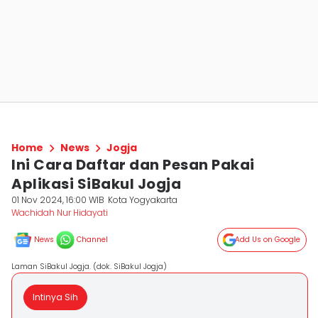
Home
News
Jogja
Ini Cara Daftar dan Pesan Pakai
Aplikasi SiBakul Jogja
01 Nov 2024, 16:00 WIB
Kota Yogyakarta
Wachidah Nur Hidayati
News
Channel
Add Us on Google
Laman SiBakul Jogja. (dok. SiBakul Jogja)
Intinya Sih