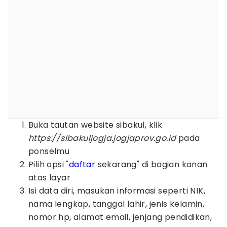
Buka tautan website sibakul, klik
https://sibakuljogja.jogjaprov.go.id
pada
ponselmu
Pilih opsi "
daftar
sekarang" di bagian kanan
atas layar
Isi data diri, masukan informasi seperti NIK,
nama lengkap, tanggal lahir, jenis kelamin,
nomor hp, alamat email, jenjang pendidikan,