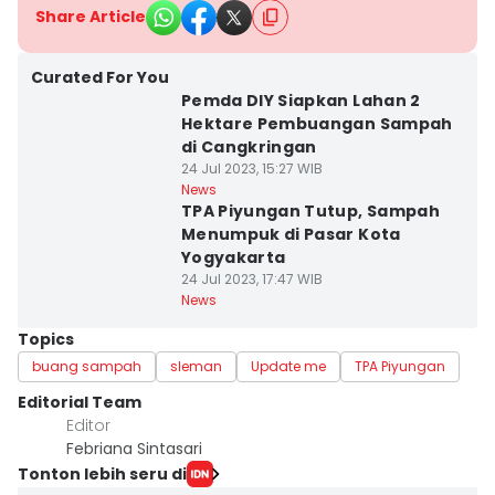
Share Article
Curated For You
Pemda DIY Siapkan Lahan 2
Hektare Pembuangan Sampah
di Cangkringan
24 Jul 2023, 15:27 WIB
News
TPA Piyungan Tutup, Sampah
Menumpuk di Pasar Kota
Yogyakarta
24 Jul 2023, 17:47 WIB
News
Topics
buang sampah
sleman
Update me
TPA Piyungan
Editorial Team
Editor
Febriana Sintasari
Tonton lebih seru di