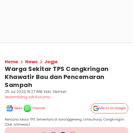
Home
News
Jogja
Warga Sekitar TPS Cangkringan
Khawatir Bau dan Pencemaran
Sampah
25 Jul 2023, 16:27 WIB
Kab. Sleman
Herlambang Jati Kusumo
News
Channel
Add Us on Google
Rencana lokasi TPS Sementara di Karanggeneng, Umbulharjo, Cangkringan.
(Dok. Istimewa)