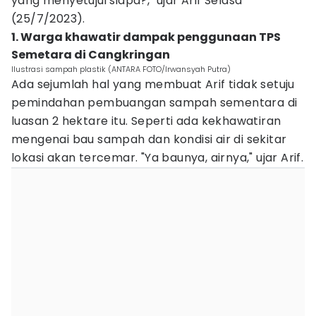
yang menyetujui siapa?," ujar Arif Selasa
(25/7/2023).
1. Warga khawatir dampak penggunaan TPS
Semetara di Cangkringan
Ilustrasi sampah plastik (ANTARA FOTO/Irwansyah Putra)
Ada sejumlah hal yang membuat Arif tidak setuju
pemindahan pembuangan sampah sementara di
luasan 2 hektare itu. Seperti ada kekhawatiran
mengenai bau sampah dan kondisi air di sekitar
lokasi akan tercemar. "Ya baunya, airnya," ujar Arif.