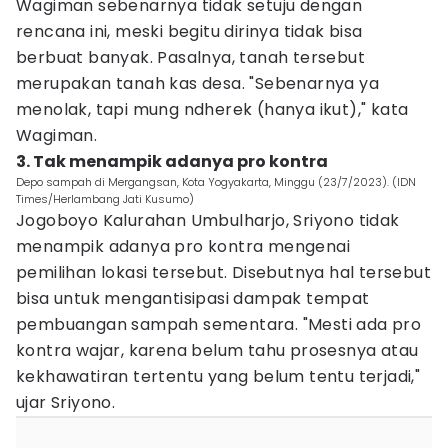
Wagiman sebenarnya tidak setuju dengan
rencana ini, meski begitu dirinya tidak bisa
berbuat banyak. Pasalnya, tanah tersebut
merupakan tanah kas desa. "Sebenarnya ya
menolak, tapi mung ndherek (hanya ikut)," kata
Wagiman.
3. Tak menampik adanya pro kontra
Depo sampah di Mergangsan, Kota Yogyakarta, Minggu (23/7/2023). (IDN
Times/Herlambang Jati Kusumo)
Jogoboyo Kalurahan Umbulharjo, Sriyono tidak
menampik adanya pro kontra mengenai
pemilihan lokasi tersebut. Disebutnya hal tersebut
bisa untuk mengantisipasi dampak tempat
pembuangan sampah sementara. "Mesti ada pro
kontra wajar, karena belum tahu prosesnya atau
kekhawatiran tertentu yang belum tentu terjadi,"
ujar Sriyono.