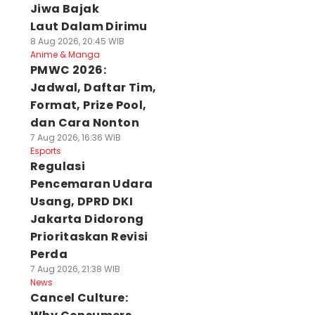
Jiwa Bajak
Laut Dalam Dirimu
8 Aug 2026, 20:45 WIB
Anime & Manga
PMWC 2026:
Jadwal, Daftar Tim,
Format, Prize Pool,
dan Cara Nonton
7 Aug 2026, 16:36 WIB
Esports
Regulasi
Pencemaran Udara
Usang, DPRD DKI
Jakarta Didorong
Prioritaskan Revisi
Perda
7 Aug 2026, 21:38 WIB
News
Cancel Culture: