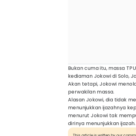
Bukan cuma itu, massa TPU
kediaman Jokowi di Solo, 
Akan tetapi, Jokowi menol
perwakilan massa.
Alasan Jokowi, dia tidak m
menunjukkan ijazahnya ke
menurut Jokowi tak memp
dirinya menunjukkan ijazah.
This article is written by our com