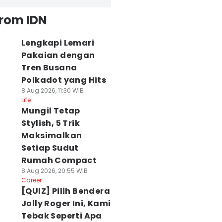
from IDN
Lengkapi Lemari
Pakaian dengan
Tren Busana
Polkadot yang Hits
8 Aug 2026, 11:30 WIB
Life
Mungil Tetap
Stylish, 5 Trik
Maksimalkan
Setiap Sudut
Rumah Compact
8 Aug 2026, 20:55 WIB
Career
[QUIZ] Pilih Bendera
Jolly Roger Ini, Kami
Tebak Seperti Apa