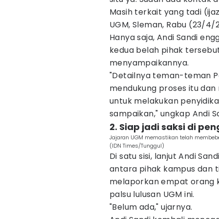
Masih terkait yang tadi (ija
UGM, Sleman, Rabu (23/4/2
Hanya saja, Andi Sandi en
kedua belah pihak tersebut
menyampaikannya.
"Detailnya teman-teman Po
mendukung proses itu dan
untuk melakukan penyidika
sampaikan," ungkap Andi Sa
2. Siap jadi saksi di pe
Jajaran UGM memastikan telah membeber
(IDN Times/Tunggul)
Di satu sisi, lanjut Andi San
antara pihak kampus dan 
melaporkan empat orang ke
palsu lulusan UGM ini.
"Belum ada," ujarnya.