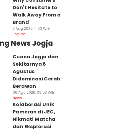
Why Consumers
Don't Hesitate to
Walk Away From a
Brand
7 Aug 2026, 11:00 WIB
English
ing News Jogja
Cuaca Jogja dan
Sekitarnya 6
Agustus
Didominasi Cerah
Berawan
06 Agu 2026, 09:03 WIB
News
Kolaborasi Unik
Pameran di JEC,
Nikmati Matcha
dan Eksplorasi