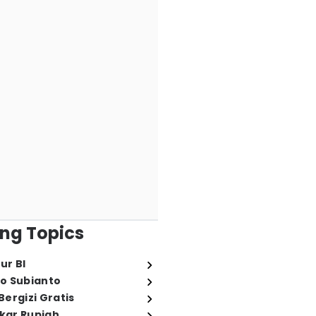
ng Topics
ur BI
o Subianto
ergizi Gratis
ukar Rupiah