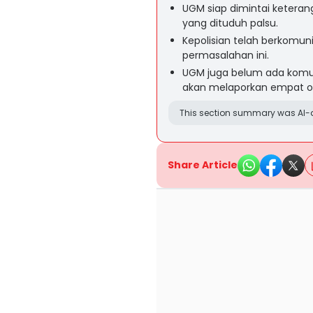
UGM siap dimintai keteran
yang dituduh palsu.
Kepolisian telah berkomuni
permasalahan ini.
UGM juga belum ada komu
akan melaporkan empat ora
This section summary was AI-a
Share Article