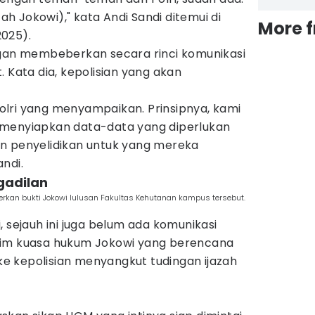
zah Jokowi)," kata Andi Sandi ditemui di
More 
025).
ggan membeberkan secara rinci komunikasi
. Kata dia, kepolisian yang akan
lri yang menyampaikan. Prinsipnya, kami
 menyiapkan data-data yang diperlukan
n penyelidikan untuk yang mereka
ndi.
ngadilan
kan bukti Jokowi lulusan Fakultas Kehutanan kampus tersebut.
di, sejauh ini juga belum ada komunikasi
tim kuasa hukum Jokowi yang berencana
 kepolisian menyangkut tudingan ijazah