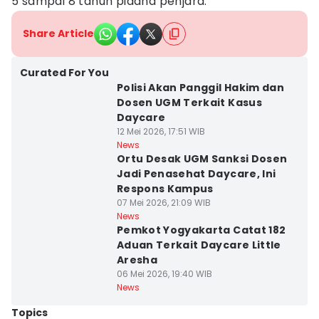
5 sampai 8 tahun pidana penjara.
Share Article
Curated For You
Polisi Akan Panggil Hakim dan
Dosen UGM Terkait Kasus
Daycare
12 Mei 2026, 17:51 WIB
News
Ortu Desak UGM Sanksi Dosen
Jadi Penasehat Daycare, Ini
Respons Kampus
07 Mei 2026, 21:09 WIB
News
Pemkot Yogyakarta Catat 182
Aduan Terkait Daycare Little
Aresha
06 Mei 2026, 19:40 WIB
News
Topics