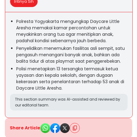
Intinya Sih
Polresta Yogyakarta mengungkap Daycare Little
Aresha memakai kamar percontohan untuk
meyakinkan orang tua agar menitipkan anak,
padahal kondisi sebenarnya jauh berbeda.
Penyelidikan menemukan fasilitas asli sempit, satu
pengasuh menangani banyak anak, bahkan ada
balita tidur di atas playmat saat penggerebekan.
Polisi menetapkan 13 tersangka termasuk ketua
yayasan dan kepala sekolah, dengan dugaan
kekerasan serta penelantaran terhadap 53 anak di
Daycare Little Aresha.
This section summary was AI-assisted and reviewed by
our editorial team.
Share Article