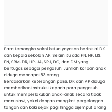
Para tersangka yakni ketua yayasan berinisial DK
dan kepala sekolah AP. Selain itu ada FN, NF, LIS,
EN, SRM, DR, HP, JA, SRJ, DO, dan DM yang
bertugas sebagai pengasuh. Jumlah korban anak
diduga mencapai 53 orang.
Berdasarkan keterangan polisi, DK dan AP diduga
memberikan instruksi kepada para pengasuh
untuk memperlakukan anak-anak secara tidak
manusiawi, yakni dengan mengikat pergelangan
tangan dan kaki sejak pagi hingga dijemput orang