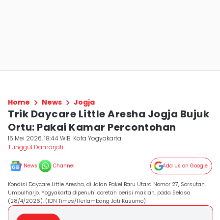
Home
News
Jogja
Trik Daycare Little Aresha Jogja Bujuk
Ortu: Pakai Kamar Percontohan
15 Mei 2026, 18:44 WIB
Kota Yogyakarta
Tunggul Damarjati
News
Channel
Add Us on Google
Kondisi Daycare Little Aresha, di Jalan Pakel Baru Utara Nomor 27, Sorsutan,
Umbulharjo, Yogyakarta dipenuhi coretan berisi makian, pada Selasa
(28/4/2026). (IDN Times/Herlambang Jati Kusumo)