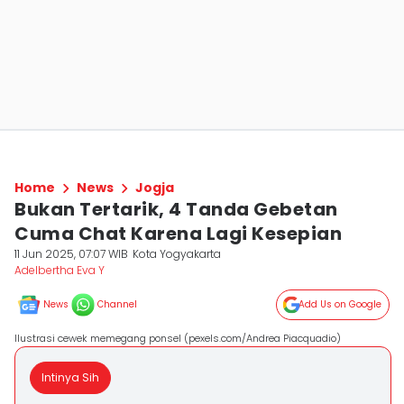
Home
News
Jogja
Bukan Tertarik, 4 Tanda Gebetan
Cuma Chat Karena Lagi Kesepian
11 Jun 2025, 07:07 WIB
Kota Yogyakarta
Adelbertha Eva Y
News
Channel
Add Us on Google
Ilustrasi cewek memegang ponsel (pexels.com/Andrea Piacquadio)
Intinya Sih