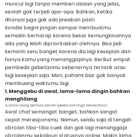
muncul lagi tanpa memberi alasan yang jelas,
seolah gak terjadi apa-apa. Bahkan, ketika
ditanyai juga gak ada jawaban pasti.
Kondisi begini jangan sampai membuatmu
semakin berharap karena besar kemungkinannya
ada yang lebih diprioritaskan olehnya. Bisa jadi
kemarin seru banget karena dia lagi kesepian dan
hanya kamu yang menanggapinya. Berikut empat
pembeda gebetanmu sebenarnya tertarik atau
lagi kesepian saja. Mari, pahami biar gak banyak
membuang waktumu lagi.
1. Menggebu di awal, lama-lama dingin bahkan
menghilang
ilustrasi orang bermain ponsel (pexels.com/Inga Seliverstova)
Awal
chat
semangat banget, bahkan sangat
cepat meresponsmu. Namun, selalu saja di tengah
obrolan tiba-tiba cuek dan gak lagi menanggapi
obrolanmu sekalipun statusnya online. Makin lama