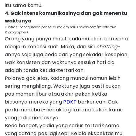
itu sama kamu.
4. Gak intens komunikasinya dan gak menentu
waktunya
ilustrasi penggunaan ponsel di malam hari (pexels.com/mikoto.raw
Photographer)
Orang yang punya minat padamu akan berusaha
menjalin koneksi kuat. Maka, dari sisi
chatting
-
annya saja juga beda dari yang sekadar kesepian.
Gak konsisten dan waktunya sesuka hati dia
adalah tanda ketidaktertarikan.
Polanya gak jelas, kadang muncul namun lebih
sering menghilang. Waktunya juga pasti bukan
pas momen libur atau akhir pekan ketika
biasanya mereka yang
PDKT
berkencan. Gak
perlu menebak-nebak lagi karena bukan kamu
yang jadi prioritasnya.
Beda banget, ya dia yang serius tertarik sama
yang datang pas lagi sepi. Kelola ekspektasimu