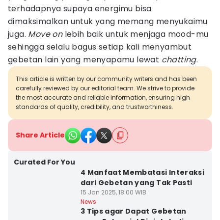
terhadapnya supaya energimu bisa
dimaksimalkan untuk yang memang menyukaimu
juga.
Move on
lebih baik untuk menjaga mood-mu
sehingga selalu bagus setiap kali menyambut
gebetan lain yang menyapamu lewat
chatting
.
This article is written by our community writers and has been
carefully reviewed by our editorial team. We strive to provide
the most accurate and reliable information, ensuring high
standards of quality, credibility, and trustworthiness.
Share Article
Curated For You
4 Manfaat Membatasi Interaksi
dari Gebetan yang Tak Pasti
15 Jan 2025, 18:00 WIB
News
3 Tips agar Dapat Gebetan