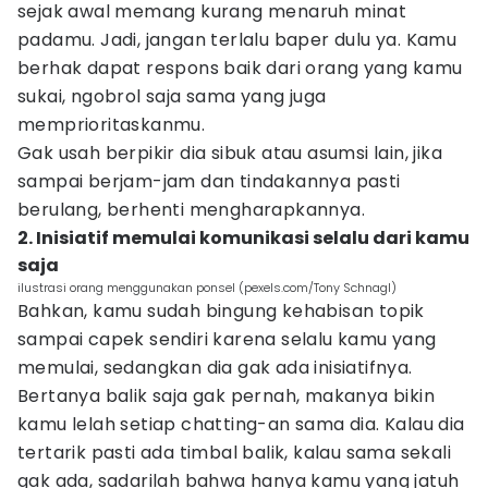
sejak awal memang kurang menaruh minat
padamu. Jadi, jangan terlalu baper dulu ya. Kamu
berhak dapat respons baik dari orang yang kamu
sukai, ngobrol saja sama yang juga
memprioritaskanmu.
Gak usah berpikir dia sibuk atau asumsi lain, jika
sampai berjam-jam dan tindakannya pasti
berulang, berhenti mengharapkannya.
2. Inisiatif memulai komunikasi selalu dari kamu
saja
ilustrasi orang menggunakan ponsel (pexels.com/Tony Schnagl)
Bahkan, kamu sudah bingung kehabisan topik
sampai capek sendiri karena selalu kamu yang
memulai, sedangkan dia gak ada inisiatifnya.
Bertanya balik saja gak pernah, makanya bikin
kamu lelah setiap chatting-an sama dia. Kalau dia
tertarik pasti ada timbal balik, kalau sama sekali
gak ada, sadarilah bahwa hanya kamu yang jatuh