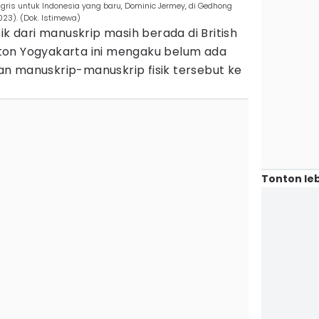
gris untuk Indonesia yang baru, Dominic Jermey, di Gedhong
023). (Dok. Istimewa)
ik dari manuskrip masih berada di British
eraton Yogyakarta ini mengaku belum ada
n manuskrip-manuskrip fisik tersebut ke
Tonton leb