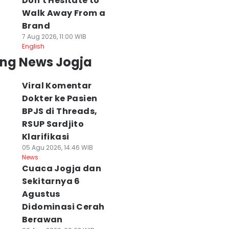
Don't Hesitate to
Walk Away From a
Brand
7 Aug 2026, 11:00 WIB
English
ing News Jogja
Viral Komentar
Dokter ke Pasien
BPJS di Threads,
RSUP Sardjito
Klarifikasi
05 Agu 2026, 14:46 WIB
News
Cuaca Jogja dan
Sekitarnya 6
Agustus
Didominasi Cerah
Berawan