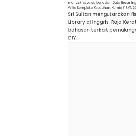
manuskrip Jawa kuno dari Duta Besar Ing
Wilis Kompleks Kepatihan, Kamis (16/11/2
Sri Sultan mengutarakan fis
Library di Inggris. Raja K
bahasan terkait pemulanga
DIY.