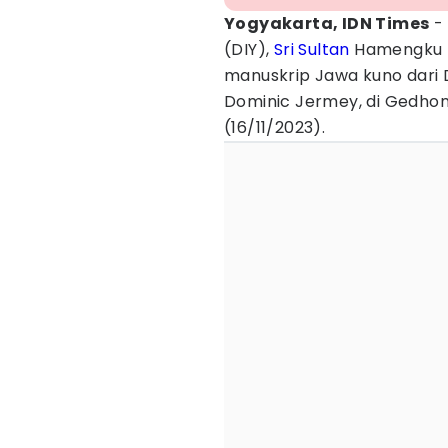
Yogyakarta, IDN Times
- 
(DIY),
Sri Sultan
Hamengku B
manuskrip Jawa kuno dari
Dominic Jermey, di Gedhon
(16/11/2023).