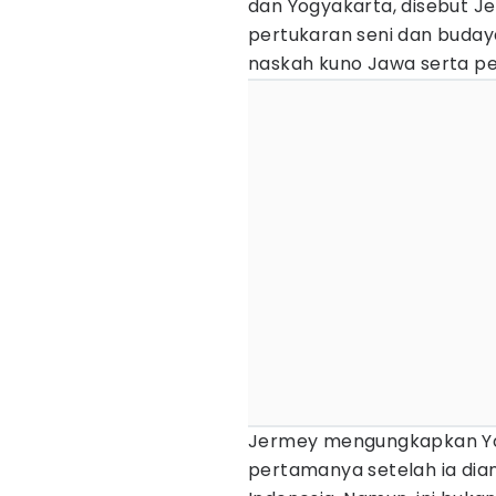
dan Yogyakarta, disebut J
pertukaran seni dan budaya
naskah kuno Jawa serta pe
Jermey mengungkapkan Yog
pertamanya setelah ia dia