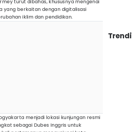
ermey turut dibahas, khususnya mengenai
 yang berkaitan dengan digitalisasi
rubahan iklim dan pendidikan.
Trend
yakarta menjadi lokasi kunjungan resmi
ngkat sebagai Dubes Inggris untuk