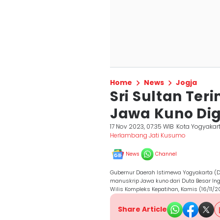
Home
News
Jogja
Sri Sultan Ter
Jawa Kuno Digi
17 Nov 2023, 07:35 WIB
Kota Yogyakar
Herlambang Jati Kusumo
News
Channel
Gubernur Daerah Istimewa Yogyakarta (D
manuskrip Jawa kuno dari Duta Besar Ing
Wilis Kompleks Kepatihan, Kamis (16/11/2
Share Article