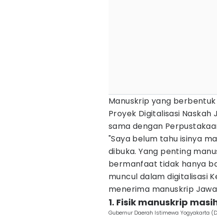
Manuskrip yang berbentuk s
Proyek Digitalisasi Naskah J
sama dengan Perpustakaan
"Saya belum tahu isinya man
dibuka. Yang penting manus
bermanfaat tidak hanya bag
muncul dalam digitalisasi Ke
menerima manuskrip Jawa 
1. Fisik manuskrip masih
Gubernur Daerah Istimewa Yogyakarta (D