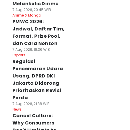
Melankolis Dirimu
7 Aug 2026, 20:45 WIB
Anime & Manga
PMWC 2026:
Jadwal, Daftar Tim,
Format, Prize Pool,
dan Cara Nonton
7 Aug 2026, 16:36 WIB
Esports
Regulasi
Pencemaran Udara
Usang, DPRD DKI
Jakarta Didorong
Prioritaskan Revisi
Perda
7 Aug 2026, 21:38 WIB
News
Cancel Culture:
Why Consumers