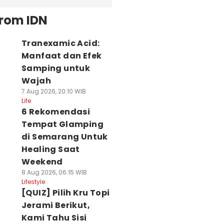
from IDN
Tranexamic Acid:
Manfaat dan Efek
Samping untuk
Wajah
7 Aug 2026, 20:10 WIB
Life
6 Rekomendasi
Tempat Glamping
di Semarang Untuk
Healing Saat
Weekend
8 Aug 2026, 06:15 WIB
Lifestyle
[QUIZ] Pilih Kru Topi
Jerami Berikut,
Kami Tahu Sisi