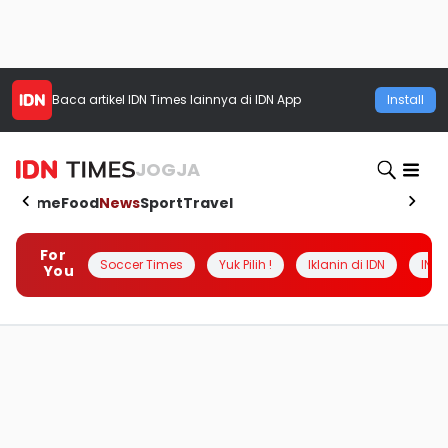
Baca artikel
IDN Times
lainnya di IDN App
Install
JOGJA
Home
Food
News
Sport
Travel
For
Soccer Times
Yuk Pilih !
Iklanin di IDN
INSI
You