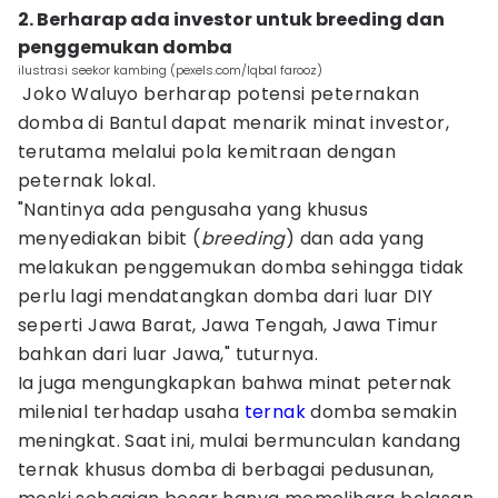
2. Berharap ada investor untuk breeding dan
penggemukan domba
ilustrasi seekor kambing (pexels.com/Iqbal farooz)
Joko Waluyo berharap potensi peternakan
domba di Bantul dapat menarik minat investor,
terutama melalui pola kemitraan dengan
peternak lokal.
"Nantinya ada pengusaha yang khusus
menyediakan bibit (
breeding
) dan ada yang
melakukan penggemukan domba sehingga tidak
perlu lagi mendatangkan domba dari luar DIY
seperti Jawa Barat, Jawa Tengah, Jawa Timur
bahkan dari luar Jawa," tuturnya.
Ia juga mengungkapkan bahwa minat peternak
milenial terhadap usaha
ternak
domba semakin
meningkat. Saat ini, mulai bermunculan kandang
ternak khusus domba di berbagai pedusunan,