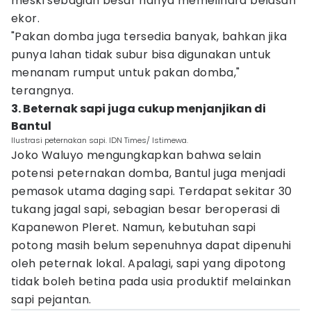
meski sebagian besar hanya memelihara belasan
ekor.
"Pakan domba juga tersedia banyak, bahkan jika
punya lahan tidak subur bisa digunakan untuk
menanam rumput untuk pakan domba,"
terangnya.
3. Beternak sapi juga cukup menjanjikan di
Bantul
Ilustrasi peternakan sapi. IDN Times/ Istimewa.
Joko Waluyo mengungkapkan bahwa selain
potensi peternakan domba, Bantul juga menjadi
pemasok utama daging sapi. Terdapat sekitar 30
tukang jagal sapi, sebagian besar beroperasi di
Kapanewon Pleret. Namun, kebutuhan sapi
potong masih belum sepenuhnya dapat dipenuhi
oleh peternak lokal. Apalagi, sapi yang dipotong
tidak boleh betina pada usia produktif melainkan
sapi pejantan.