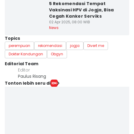
5 Rekomendasi Tempat
Vaksinasi HPV di Jogja, Bisa
Cegah Kanker Serviks
02 Apr 2025, 08:00 WIB
News
Topics
perempuan
rekomendasi
jogja
Divert me
Dokter Kandungan
Obgyn
Editorial Team
Editor
Paulus Risang
Tonton lebih seru di