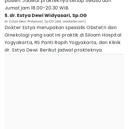
pasien. Jadwal prakteknya setiap Selasa dan
Jumat jam 18.00–20.30 WIB.
5. dr. Estya Dewi Widyasari, Sp.OG
dr. Estya Dewi Widyasari, Sp.OG (dok. aladokter.com)
Dokter Estya merupakan spesialis Obstetri dan
Ginekologi yang saat ini praktik di Siloam Hospital
Yogyakarta, RS Panti Rapih Yogyakarta, dan Klinik
dr. Estya Dewi. Berikut jadwal prakteknya.