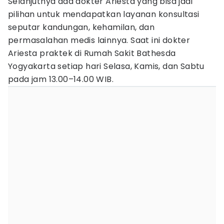
Selanjutnya ada dokter Ariesta yang bisa jadi
pilihan untuk mendapatkan layanan konsultasi
seputar kandungan, kehamilan, dan
permasalahan medis lainnya. Saat ini dokter
Ariesta praktek di Rumah Sakit Bathesda
Yogyakarta setiap hari Selasa, Kamis, dan Sabtu
pada jam 13.00–14.00 WIB.