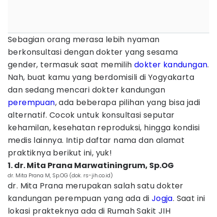
Sebagian orang merasa lebih nyaman
berkonsultasi dengan dokter yang sesama
gender, termasuk saat memilih
dokter kandungan
.
Nah, buat kamu yang berdomisili di Yogyakarta
dan sedang mencari dokter kandungan
perempuan
, ada beberapa pilihan yang bisa jadi
alternatif. Cocok untuk konsultasi seputar
kehamilan, kesehatan reproduksi, hingga kondisi
medis lainnya. Intip daftar nama dan alamat
praktiknya berikut ini, yuk!
1. dr. Mita Prana Marwatiningrum, Sp.OG
dr. Mita Prana M, Sp.OG (dok. rs-jih.co.id)
dr. Mita Prana merupakan salah satu dokter
kandungan perempuan yang ada di
Jogja
. Saat ini
lokasi prakteknya ada di Rumah Sakit JIH