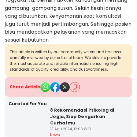
Yogyakarta. Memilih dokter kandungan memang
gampang-gampang susah. Selain keahliannya
yang dibutuhkan, kenyamanan saat konsultasi
juga turut menjadi pertimbangan. Sehingga pasien
bisa mendapatkan pelayanan yang memuaskan
sesuai kebutuhan.
This article is written by our community writers and has been
carefully reviewed by our editorial team. We strive to provide
the most accurate and reliable information, ensuring high
standards of quality, credibility, and trustworthiness.
Share Article
Curated For You
8 Rekomendasi Psikolog di
Jogja, Siap Dengarkan
Curhatmu
13 Agu 2024, 12:00 WIB
News