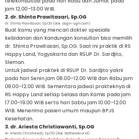
telekonsultasi pada hari Rabu dan Jumat pada
jam 12.00–13.00 WIB.
2. dr. Shinta Prawitasari, Sp.OG
dr. Shinta Prawitasari, Sp.OG (dok. obgin-ugm.com)
Buat kamu yang mencari dokter spesialis
kebidanan dan kandungan konsultan bisa memilih
dr. Shinta Prawitasari, Sp.OG. Saat ini praktik di RS
Happy Land, Yogyakarta dan RSUP Dr. Sardjito,
Sleman.
Untuk jadwal praktek di RSUP Dr. Sardjito yakni
pada hari Senin jam 08.00–12.00 WIB dan Rabu jam
09.00–12.00 WIB. Sementara jadwal prakteknya di
RS Happy Land setiap Selasa dan Kamis pada jam
17.00–19.00 WIB serta hari Sabtu jam 10.00–12.00
WIB. Menerima pasien umum maupun BPJS
Kesehatan.
3. dr. Ariesta Christiawanti, Sp.OG
dr. Ariesta Christiawati, Sp.OG (dok. bathesda.or.id)