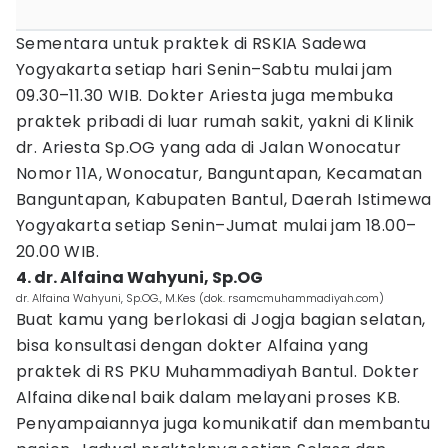
Sementara untuk praktek di RSKIA Sadewa
Yogyakarta setiap hari Senin–Sabtu mulai jam
09.30–11.30 WIB. Dokter Ariesta juga membuka
praktek pribadi di luar rumah sakit, yakni di Klinik
dr. Ariesta Sp.OG yang ada di Jalan Wonocatur
Nomor 11A, Wonocatur, Banguntapan, Kecamatan
Banguntapan, Kabupaten Bantul, Daerah Istimewa
Yogyakarta setiap Senin–Jumat mulai jam 18.00–
20.00 WIB.
4. dr. Alfaina Wahyuni, Sp.OG
dr. Alfaina Wahyuni, Sp.OG., M.Kes (dok. rsamcmuhammadiyah.com)
Buat kamu yang berlokasi di Jogja bagian selatan,
bisa konsultasi dengan dokter Alfaina yang
praktek di RS PKU Muhammadiyah Bantul. Dokter
Alfaina dikenal baik dalam melayani proses KB.
Penyampaiannya juga komunikatif dan membantu