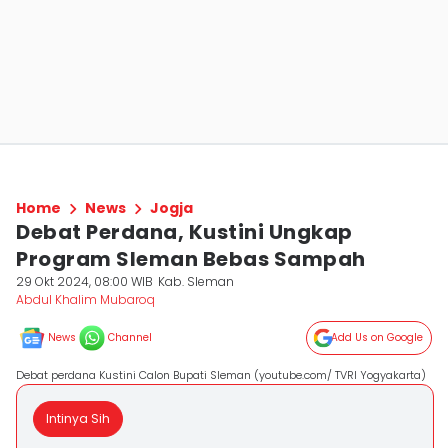
Home
News
Jogja
Debat Perdana, Kustini Ungkap
Program Sleman Bebas Sampah
29 Okt 2024, 08:00 WIB
Kab. Sleman
Abdul Khalim Mubaroq
News
Channel
Add Us on Google
Debat perdana Kustini Calon Bupati Sleman (youtube.com/ TVRI Yogyakarta)
Intinya Sih