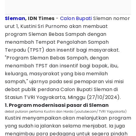
Sleman
, IDN Times
-
Calon Bupati
Sleman nomor
urut 1, Kustini Sri Purnomo akan membuat
program Sleman Bebas Sampah dengan
menambah Tempat Pengolahan Sampah
Terpadu (TPST) dan insentif bagi masyarakat.
"Program Sleman Bebas Sampah, dengan
menambah TPST dan insentif bagi bapak, ibu,
keluarga, masyarakat yang bisa memilah
sampah," ujarnya pada sesi pemaparan visi misi
debat publik perdana Calon Bupati Sleman di
Stasiun TVRI Yogyakarta, Minggu (27/10/2024).
1. Program modernisasi pasar di Sleman
debat putaran pertama Kustini dan Harda (youtube.com/ TVRI Yogyakarta)
Kustini menyampaikan akan melanjutkan program
yang sudah ia jalankan selama menjabat. Ia juga
mengimbau para pedagang untuk segera pindah