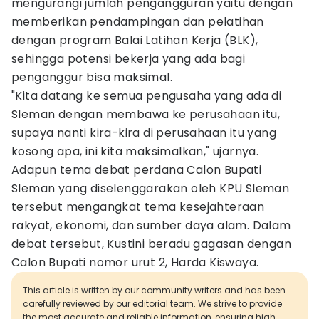
mengurangi jumlah pengangguran yaitu dengan
memberikan pendampingan dan pelatihan
dengan program Balai Latihan Kerja (BLK),
sehingga potensi bekerja yang ada bagi
penganggur bisa maksimal.
"Kita datang ke semua pengusaha yang ada di
Sleman dengan membawa ke perusahaan itu,
supaya nanti kira-kira di perusahaan itu yang
kosong apa, ini kita maksimalkan," ujarnya.
Adapun tema debat perdana Calon Bupati
Sleman yang diselenggarakan oleh KPU Sleman
tersebut mengangkat tema kesejahteraan
rakyat, ekonomi, dan sumber daya alam. Dalam
debat tersebut, Kustini beradu gagasan dengan
Calon Bupati nomor urut 2, Harda Kiswaya.
This article is written by our community writers and has been
carefully reviewed by our editorial team. We strive to provide
the most accurate and reliable information, ensuring high