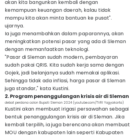
akan kita bangunkan kembali dengan
kemampuan keuangan daerah, kalau tidak
mampu kita akan minta bantuan ke pusat".
ujarnya.
Ia juga menambahkan dalam paparannya, akan
meningkatkan potensi pasar yang ada di Sleman
dengan memanfaatkan teknologi.
"Pasar di Sleman sudah modern, pembayaran
sudah pakai QRIS. Kita sudah kerja sama dengan
Gojek, jadi belanjanya sudah memakai aplikasi.
Sehingga tidak ada inflasi, harga pasar di Sleman
juga standar," kata Kustini.
2. Program penanggulangan krisis air di Sleman
debat perdana calon Bupati Sleman 2024 (youtube.com/TVRI Yogyakarta)
Kustini akan membuat irigasi persawahan sebagai
bentuk penanggulangan krisis air di Sleman. Jika
kembali terpilih, ia juga berencana akan membuat
MOU dengan kabupaten lain seperti Kabupaten