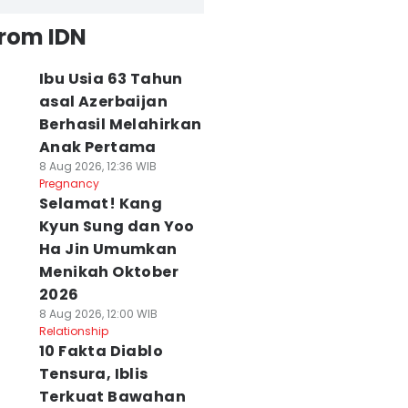
from IDN
Ibu Usia 63 Tahun
asal Azerbaijan
Berhasil Melahirkan
Anak Pertama
8 Aug 2026, 12:36 WIB
Pregnancy
Selamat! Kang
Kyun Sung dan Yoo
Ha Jin Umumkan
Menikah Oktober
2026
8 Aug 2026, 12:00 WIB
Relationship
10 Fakta Diablo
Tensura, Iblis
Terkuat Bawahan