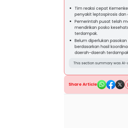
Tim reaksi cepat Kemenke
penyakit leptospirosis dan 
Pemerintah pusat telah m
mendirikan posko kesehata
terdampak.
Belum diperlukan pasokan
berdasarkan hasil koordina
daerah-daerah terdampak
This section summary was AI-a
Share Article