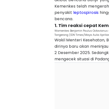
Kemenkes telah mengerah
penyakit
leptospirosis
hin
bencana.
1. Tim reaksi cepat Kem
Wamenkes Benjamin Paulus Octavianus s
Tangerang (IDN Times/Maya Aulia Aprilian
Wakil Menteri Kesehatan, 
dirinya baru akan meninjau
2 Desember 2025. Sedangka
mengecek situasi di Padan