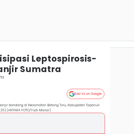
sipasi Leptospirosis-
anjir Sumatra
rta
Add Us on Google
anjir bandang di Kecamatan Batang Toru, Kabupaten Tapanuli
2025).(ANTARA FOTO/Yudi Manar)