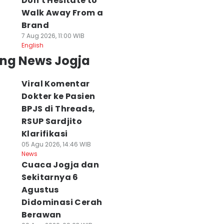
Don't Hesitate to
Walk Away From a
Brand
7 Aug 2026, 11:00 WIB
English
ing News Jogja
Viral Komentar
Dokter ke Pasien
BPJS di Threads,
RSUP Sardjito
Klarifikasi
05 Agu 2026, 14:46 WIB
News
Cuaca Jogja dan
Sekitarnya 6
Agustus
Didominasi Cerah
Berawan