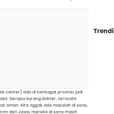
Trend
sis center) ada di berbagai provinsi, jadi
akit, berapa kurang dokter, ternyata
at aman. Kita nggak ada masalah di sana,
irim dari Jawa, mereka di sana masih