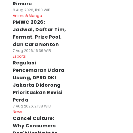
Rimuru
8 Aug 2026, 11:00 WIB
Anime & Manga
PMWC 2026:
Jadwal, Daftar Tim,
Format, Prize Pool,
dan Cara Nonton
7 Aug 2026, 16:36 WIB
Esports
Regulasi
Pencemaran Udara
Usang, DPRD DKI
Jakarta Didorong
Prioritaskan Revisi
Perda
7 Aug 2026, 21:38 WIB
News
Cancel Culture:
Why Consumers