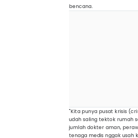
bencana.
"Kita punya pusat krisis (cri
udah saling tektok rumah s
jumlah dokter aman, peraw
tenaga medis nggak usah k