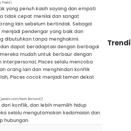
u Preez)
diak yang penuh kasih sayang dan empati
a tidak cepat menilai dan sangat
rang lain sebelum bertindak. Sebagai
 menjadi pendengar yang baik dan
g dibutuhkan tanpa menghakimi.
Trend
el dan dapat beradaptasi dengan berbagai
t mereka mudah untuk berbaur dengan
 interpersonal, Pisces selalu mencoba
 orang lain dan menghindari konflik
tulah, Pisces cocok menjadi teman dekat
l(pexels.com/Matt Barnard)/
dari konflik, dan lebih memilih hidup
eka selalu mengutamakan kedamaian dan
p hubungan.