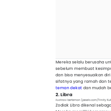
Mereka selalu berusaha u
sebelum membuat kesimpulan
dan bisa menyesuaikan dir
sifatnya yang ramah dan te
teman dekat
dan mudah ber
2. Libra
ilustrasi berteman (pexels.com/Trinity K
Zodiak Libra dikenal seba