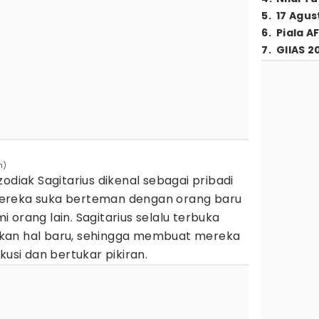
5
.
17 Agus
6
.
Piala A
7
.
GIIAS 2
h)
odiak Sagitarius dikenal sebagai pribadi
ereka suka berteman dengan orang baru
 orang lain. Sagitarius selalu terbuka
kan hal baru, sehingga membuat mereka
kusi dan bertukar pikiran.