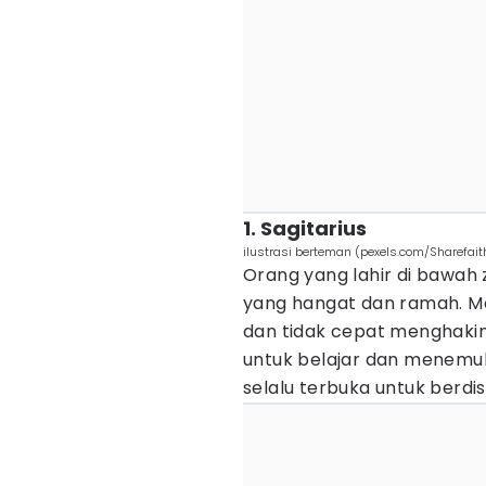
1. Sagitarius
ilustrasi berteman (pexels.com/Sharefait
Orang yang lahir di bawah z
yang hangat dan ramah. M
dan tidak cepat menghakimi
untuk belajar dan menemu
selalu terbuka untuk berdis