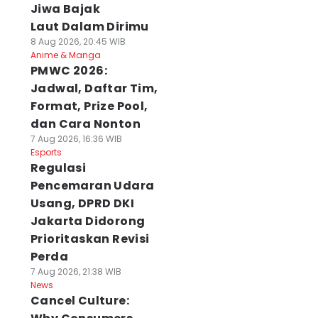
Jiwa Bajak
Laut Dalam Dirimu
8 Aug 2026, 20:45 WIB
Anime & Manga
PMWC 2026:
Jadwal, Daftar Tim,
Format, Prize Pool,
dan Cara Nonton
7 Aug 2026, 16:36 WIB
Esports
Regulasi
Pencemaran Udara
Usang, DPRD DKI
Jakarta Didorong
Prioritaskan Revisi
Perda
7 Aug 2026, 21:38 WIB
News
Cancel Culture: