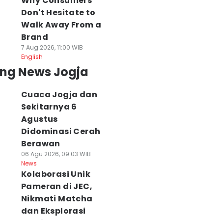
Why Consumers
Don't Hesitate to
Walk Away From a
Brand
7 Aug 2026, 11:00 WIB
English
ing News Jogja
Cuaca Jogja dan
Sekitarnya 6
Agustus
Didominasi Cerah
Berawan
06 Agu 2026, 09:03 WIB
News
Kolaborasi Unik
Pameran di JEC,
Nikmati Matcha
dan Eksplorasi