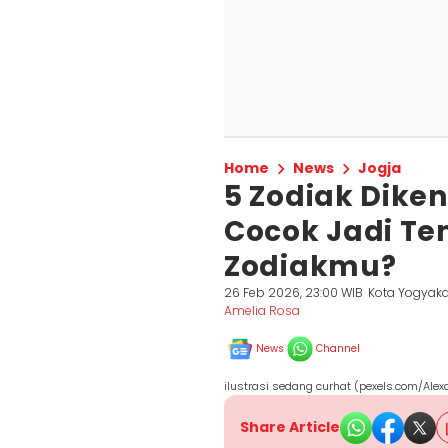
Home
News
Jogja
5 Zodiak Dike
Cocok Jadi Te
Zodiakmu?
26 Feb 2026, 23:00 WIB
Kota Yogyaka
Amelia Rosa
News
Channel
ilustrasi sedang curhat (pexels.com/Ale
Share Article