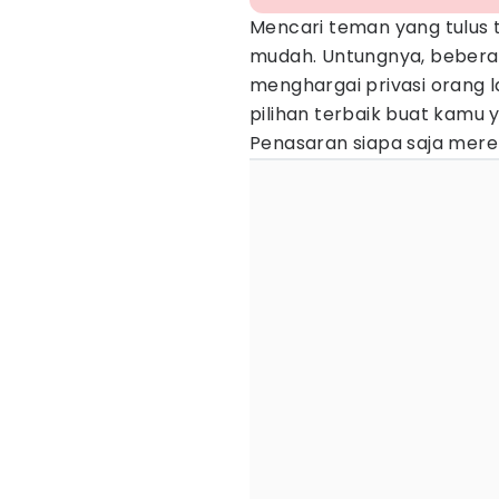
Mencari teman yang tulus
mudah. Untungnya, beber
menghargai privasi orang lai
pilihan terbaik buat kamu
Penasaran siapa saja mer