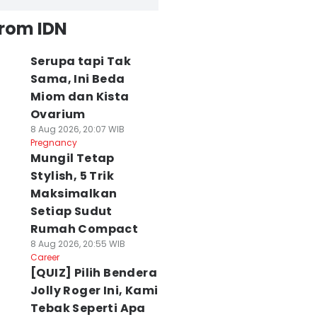
from IDN
Serupa tapi Tak
Sama, Ini Beda
Miom dan Kista
Ovarium
8 Aug 2026, 20:07 WIB
Pregnancy
Mungil Tetap
Stylish, 5 Trik
Maksimalkan
Setiap Sudut
Rumah Compact
8 Aug 2026, 20:55 WIB
Career
[QUIZ] Pilih Bendera
Jolly Roger Ini, Kami
Tebak Seperti Apa