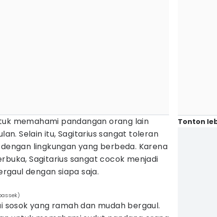
ntuk memahami pandangan orang lain
Tonton leb
. Selain itu, Sagitarius sangat toleran
i dengan lingkungan yang berbeda. Karena
rbuka, Sagitarius sangat cocok menjadi
gaul dengan siapa saja.
ubassek)
gai sosok yang ramah dan mudah bergaul.