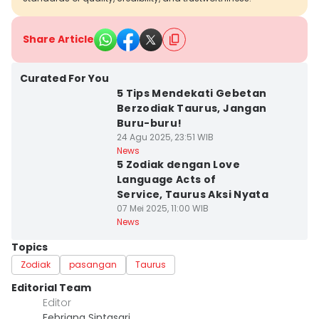
Share Article
Curated For You
5 Tips Mendekati Gebetan
Berzodiak Taurus, Jangan
Buru-buru!
24 Agu 2025, 23:51 WIB
News
5 Zodiak dengan Love
Language Acts of
Service, Taurus Aksi Nyata
07 Mei 2025, 11:00 WIB
News
Topics
Zodiak
pasangan
Taurus
Editorial Team
Editor
Febriana Sintasari