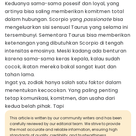
Keduanya sama-sama posesif dan loyal, yang
artinya bisa saling memberikan komitmen total
dalam hubungan. Scorpio yang
passionate
bisa
mengeluarkan sisi sensual Taurus yang selama ini
tersembunyi. Sementara Taurus bisa memberikan
ketenangan yang dibutuhkan Scorpio di tengah
intensitas emosinya. Meski kadang ada benturan
karena sama-sama keras kepala, kalau sudah
cocok, ikatan mereka bakal sangat kuat dan
tahan lama.
Ingat ya, zodiak hanya salah satu faktor dalam
menentukan kecocokan. Yang paling penting
tetap komunikasi, komitmen, dan usaha dari
kedua belah pihak. Tapi
This article is written by our community writers and has been
carefully reviewed by our editorial team. We strive to provide
the most accurate and reliable information, ensuring high
standards of quality, credibility, and trustworthiness.