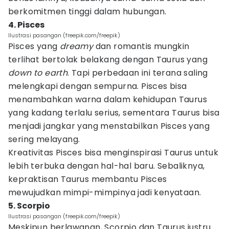
berkomitmen tinggi dalam hubungan.
4. Pisces
Ilustrasi pasangan (freepik.com/freepik)
Pisces yang
dreamy
dan romantis mungkin
terlihat bertolak belakang dengan Taurus yang
down to earth
. Tapi perbedaan ini terana saling
melengkapi dengan sempurna. Pisces bisa
menambahkan warna dalam kehidupan Taurus
yang kadang terlalu serius, sementara Taurus bisa
menjadi jangkar yang menstabilkan Pisces yang
sering melayang.
Kreativitas Pisces bisa menginspirasi Taurus untuk
lebih terbuka dengan hal-hal baru. Sebaliknya,
kepraktisan Taurus membantu Pisces
mewujudkan mimpi-mimpinya jadi kenyataan.
5. Scorpio
Ilustrasi pasangan (freepik.com/freepik)
Meskipun berlawanan, Scorpio dan Taurus justru