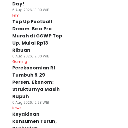
Day!
6 Aug 2026, 13:00 WIB
Film
Top Up Football
Dream: Be a Pro
Murah di GGWP Top
Up, Mulai Rp13
Ribuan
6 Aug 2026, 12:00 WIB
Gaming
Perekonomian RI
Tumbuh 5,29
Persen, Ekonom:
Strukturnya Masih
Rapuh
6 Aug 2026, 12:28 WIB
News
Keyakinan
Konsumen Turun,