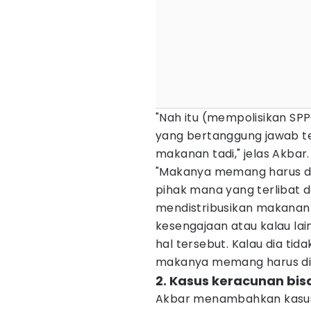
"Nah itu (mempolisikan SPPG
yang bertanggung jawab te
makanan tadi," jelas Akbar.
"Makanya memang harus di
pihak mana yang terlibat 
mendistribusikan makanan t
kesengajaan atau kalau lai
hal tersebut. Kalau dia ti
makanya memang harus ditel
2. Kasus keracunan bis
Akbar menambahkan kasus