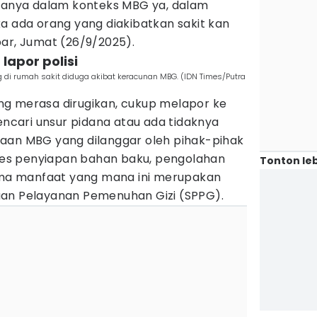
 hanya dalam konteks MBG ya, dalam
a ada orang yang diakibatkan sakit kan
bar, Jumat (26/9/2025).
lapor polisi
 di rumah sakit diduga akibat keracunan MBG. (IDN Times/Putra
g merasa dirugikan, cukup melapor ke
mencari unsur pidana atau ada tidaknya
aan MBG yang dilanggar oleh pihak-pihak
oses penyiapan bahan baku, pengolahan
Tonton leb
rima manfaat yang mana ini merupakan
uan Pelayanan Pemenuhan Gizi (SPPG).