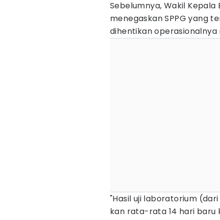
Sebelumnya, Wakil Kepala 
menegaskan SPPG yang te
dihentikan operasionalnya 
"Hasil uji laboratorium (d
kan rata-rata 14 hari baru k