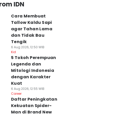
from IDN
Cara Membuat
Tallow Kaldu Sapi
agar Tahan Lama
dan Tidak Bau
Tengik
6 Aug 2026, 12:50 WIB
Kid
5 Tokoh Perempuan
Legenda dan
Mitologi Indonesia
dengan Karakter
Kuat
6 Aug 2026, 12:55 WIB
Career
Daftar Peningkatan
Kekuatan Spider-
Man di Brand New