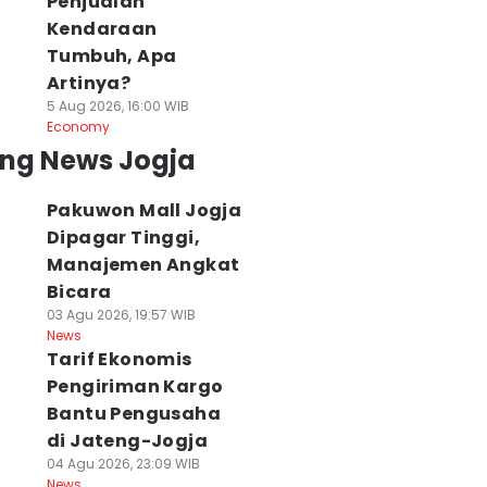
Penjualan
Kendaraan
Tumbuh, Apa
Artinya?
5 Aug 2026, 16:00 WIB
Economy
ing News Jogja
Pakuwon Mall Jogja
Dipagar Tinggi,
Manajemen Angkat
Bicara
03 Agu 2026, 19:57 WIB
News
Tarif Ekonomis
Pengiriman Kargo
Bantu Pengusaha
di Jateng-Jogja
04 Agu 2026, 23:09 WIB
News