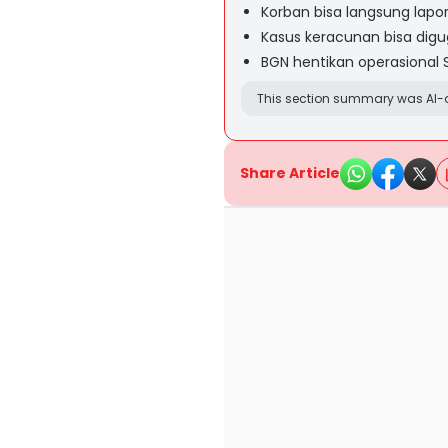
Korban bisa langsung lapor 
Kasus keracunan bisa digu
BGN hentikan operasional
This section summary was AI-a
Share Article