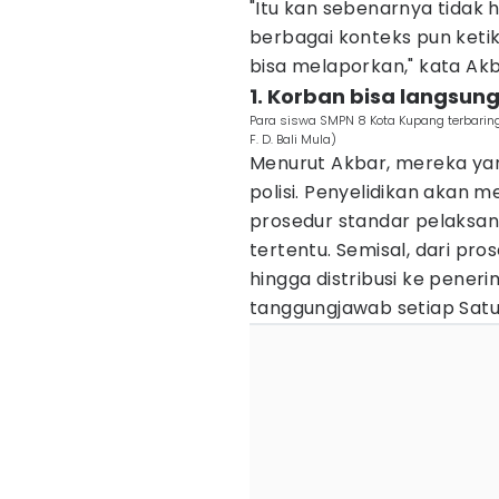
"Itu kan sebenarnya tidak
berbagai konteks pun ketik
bisa melaporkan," kata Ak
1. Korban bisa langsung 
Para siswa SMPN 8 Kota Kupang terbaring
F. D. Bali Mula)
Menurut Akbar, mereka yan
polisi. Penyelidikan akan 
prosedur standar pelaksan
tertentu. Semisal, dari pr
hingga distribusi ke pene
tanggungjawab setiap Sat