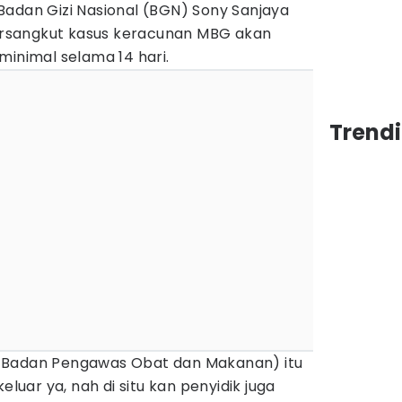
Badan Gizi Nasional (BGN) Sony Sanjaya
rsangkut kasus keracunan MBG akan
minimal selama 14 hari.
Trend
ari Badan Pengawas Obat dan Makanan) itu
eluar ya, nah di situ kan penyidik juga