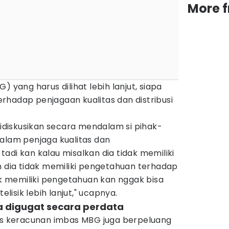
More 
) yang harus dilihat lebih lanjut, siapa
rhadap penjagaan kualitas dan distribusi
diskusikan secara mendalam si pihak-
dalam penjaga kualitas dan
adi kan kalau misalkan dia tidak memiliki
n dia tidak memiliki pengetahuan terhadap
dak memiliki pengetahuan kan nggak bisa
isik lebih lanjut," ucapnya.
a digugat secara perdata
 keracunan imbas MBG juga berpeluang