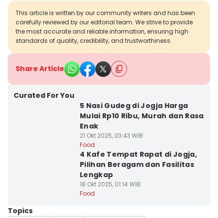
This article is written by our community writers and has been
carefully reviewed by our editorial team. We strive to provide
the most accurate and reliable information, ensuring high
standards of quality, credibility, and trustworthiness.
Share Article
Curated For You
5 Nasi Gudeg di Jogja Harga
Mulai Rp10 Ribu, Murah dan Rasa
Enak
21 Okt 2025, 03:43 WIB
Food
4 Kafe Tempat Rapat di Jogja,
Pilihan Beragam dan Fasilitas
Lengkap
18 Okt 2025, 01:14 WIB
Food
Topics