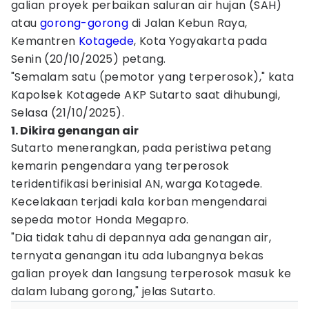
galian proyek perbaikan saluran air hujan (SAH)
atau
gorong-gorong
di Jalan Kebun Raya,
Kemantren
Kotagede
, Kota Yogyakarta pada
Senin (20/10/2025) petang.
"Semalam satu (pemotor yang terperosok)," kata
Kapolsek Kotagede AKP Sutarto saat dihubungi,
Selasa (21/10/2025).
1. Dikira genangan air
Sutarto menerangkan, pada peristiwa petang
kemarin pengendara yang terperosok
teridentifikasi berinisial AN, warga Kotagede.
Kecelakaan terjadi kala korban mengendarai
sepeda motor Honda Megapro.
"Dia tidak tahu di depannya ada genangan air,
ternyata genangan itu ada lubangnya bekas
galian proyek dan langsung terperosok masuk ke
dalam lubang gorong," jelas Sutarto.