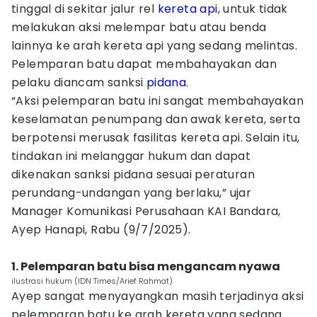
tinggal di sekitar jalur rel
kereta api
, untuk tidak
melakukan aksi melempar batu atau benda
lainnya ke arah kereta api yang sedang melintas.
Pelemparan batu dapat membahayakan dan
pelaku diancam sanksi
pidana
.
“Aksi pelemparan batu ini sangat membahayakan
keselamatan penumpang dan awak kereta, serta
berpotensi merusak fasilitas kereta api. Selain itu,
tindakan ini melanggar hukum dan dapat
dikenakan sanksi pidana sesuai peraturan
perundang-undangan yang berlaku,” ujar
Manager Komunikasi Perusahaan KAI Bandara,
Ayep Hanapi, Rabu (9/7/2025).
1. Pelemparan batu bisa mengancam nyawa
ilustrasi hukum (IDN Times/Arief Rahmat)
Ayep sangat menyayangkan masih terjadinya aksi
pelemparan batu ke arah kereta yang sedang