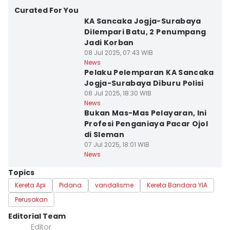
Curated For You
KA Sancaka Jogja-Surabaya
Dilempari Batu, 2 Penumpang
Jadi Korban
08 Jul 2025, 07:43 WIB
News
Pelaku Pelemparan KA Sancaka
Jogja-Surabaya Diburu Polisi
08 Jul 2025, 18:30 WIB
News
Bukan Mas-Mas Pelayaran, Ini
Profesi Penganiaya Pacar Ojol
di Sleman
07 Jul 2025, 18:01 WIB
News
Topics
Kereta Api
Pidana
vandalisme
Kereta Bandara YIA
Perusakan
Editorial Team
Editor