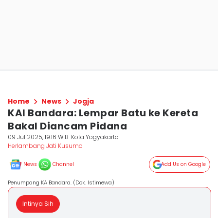
Home
News
Jogja
KAI Bandara: Lempar Batu ke Kereta
Bakal Diancam Pidana
09 Jul 2025, 19:16 WIB
Kota Yogyakarta
Herlambang Jati Kusumo
News
Channel
Add Us on Google
Penumpang KA Bandara. (Dok. Istimewa)
Intinya Sih